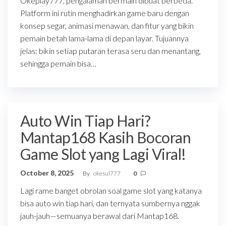
Okeplay777, pengalaman bermain dibuat berbeda.
Platform ini rutin menghadirkan game baru dengan
konsep segar, animasi menawan, dan fitur yang bikin
pemain betah lama-lama di depan layar. Tujuannya
jelas: bikin setiap putaran terasa seru dan menantang,
sehingga pemain bisa…
Auto Win Tiap Hari?
Mantap168 Kasih Bocoran
Game Slot yang Lagi Viral!
October 8, 2025
By
okesul777
0
Lagi rame banget obrolan soal game slot yang katanya
bisa auto win tiap hari, dan ternyata sumbernya nggak
jauh-jauh—semuanya berawal dari Mantap168.