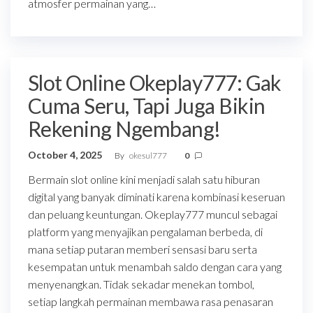
atmosfer permainan yang…
Slot Online Okeplay777: Gak
Cuma Seru, Tapi Juga Bikin
Rekening Ngembang!
October 4, 2025
By
okesul777
0
Bermain slot online kini menjadi salah satu hiburan
digital yang banyak diminati karena kombinasi keseruan
dan peluang keuntungan. Okeplay777 muncul sebagai
platform yang menyajikan pengalaman berbeda, di
mana setiap putaran memberi sensasi baru serta
kesempatan untuk menambah saldo dengan cara yang
menyenangkan. Tidak sekadar menekan tombol,
setiap langkah permainan membawa rasa penasaran