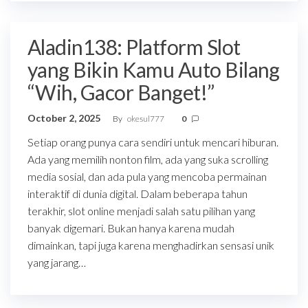
Aladin138: Platform Slot
yang Bikin Kamu Auto Bilang
“Wih, Gacor Banget!”
October 2, 2025
By
okesul777
0
Setiap orang punya cara sendiri untuk mencari hiburan.
Ada yang memilih nonton film, ada yang suka scrolling
media sosial, dan ada pula yang mencoba permainan
interaktif di dunia digital. Dalam beberapa tahun
terakhir, slot online menjadi salah satu pilihan yang
banyak digemari. Bukan hanya karena mudah
dimainkan, tapi juga karena menghadirkan sensasi unik
yang jarang…