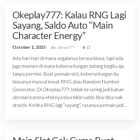
Okeplay777: Kalau RNG Lagi
Sayang, Saldo Auto “Main
Character Energy”
October 1, 2025
By
okesul777
0
Ada hari-hari di mana segalanya terasa biasa, tapi ada
juga momen di mana keberuntungan datang begitu aja
tanpa permisi. Buat pemain slot, keberuntungan itu
biasanya muncul lewat RNG atau Random Number
Generator. Di Okeplay777, istilah ini sering jadi bahan
obrolan karena efeknya bisa bikin saldo tiba-tiba naik
drastis. Ketika RNG lagi “sayang”, rasanya pemain jadi…