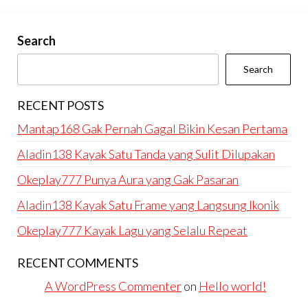
pagination
Search
Search
RECENT POSTS
Mantap168 Gak Pernah Gagal Bikin Kesan Pertama
Aladin138 Kayak Satu Tanda yang Sulit Dilupakan
Okeplay777 Punya Aura yang Gak Pasaran
Aladin138 Kayak Satu Frame yang Langsung Ikonik
Okeplay777 Kayak Lagu yang Selalu Repeat
RECENT COMMENTS
A WordPress Commenter
on
Hello world!