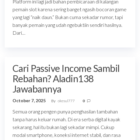
Platform ini lagi jadi bahan pembicaraan di kalangan
pemain slot karena sering banget ngasih bocoran game
yang lagi “naik daun.” Bukan cuma sekadar rumor, tapi
banyak pemain yang udah ngebuktiin sendiri hasilnya.
Dari…
Cari Passive Income Sambil
Rebahan? Aladin138
Jawabannya
October 7, 2025
By
okesul777
0
Semua orang pengen punya penghasilan tambahan
tanpa harus keluar rumah. Di era serba digital kayak
sekarang, hal itu bukan lagi sekadar mimpi. Cukup
modal smartphone, koneksi internet stabil, dan rasa