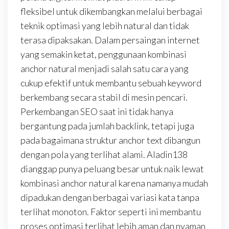
fleksibel untuk dikembangkan melalui berbagai
teknik optimasi yang lebih natural dan tidak
terasa dipaksakan. Dalam persaingan internet
yang semakin ketat, penggunaan kombinasi
anchor natural menjadi salah satu cara yang
cukup efektif untuk membantu sebuah keyword
berkembang secara stabil di mesin pencari.
Perkembangan SEO saat ini tidak hanya
bergantung pada jumlah backlink, tetapi juga
pada bagaimana struktur anchor text dibangun
dengan pola yang terlihat alami. Aladin138
dianggap punya peluang besar untuk naik lewat
kombinasi anchor natural karena namanya mudah
dipadukan dengan berbagai variasi kata tanpa
terlihat monoton. Faktor seperti ini membantu
proses optimasi terlihat lebih aman dan nyaman