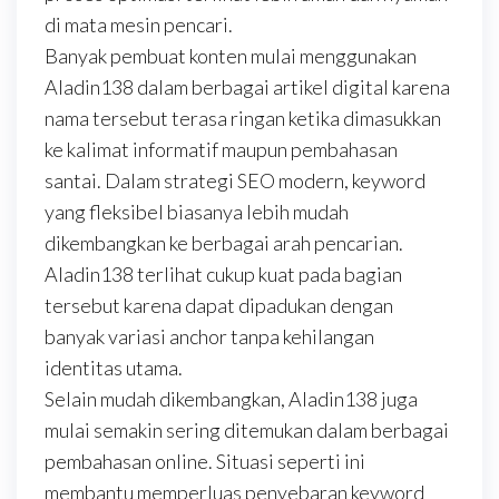
di mata mesin pencari.
Banyak pembuat konten mulai menggunakan
Aladin138 dalam berbagai artikel digital karena
nama tersebut terasa ringan ketika dimasukkan
ke kalimat informatif maupun pembahasan
santai. Dalam strategi SEO modern, keyword
yang fleksibel biasanya lebih mudah
dikembangkan ke berbagai arah pencarian.
Aladin138 terlihat cukup kuat pada bagian
tersebut karena dapat dipadukan dengan
banyak variasi anchor tanpa kehilangan
identitas utama.
Selain mudah dikembangkan, Aladin138 juga
mulai semakin sering ditemukan dalam berbagai
pembahasan online. Situasi seperti ini
membantu memperluas penyebaran keyword