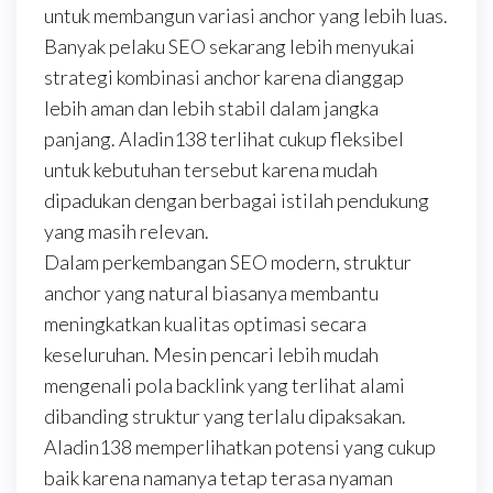
untuk membangun variasi anchor yang lebih luas.
Banyak pelaku SEO sekarang lebih menyukai
strategi kombinasi anchor karena dianggap
lebih aman dan lebih stabil dalam jangka
panjang. Aladin138 terlihat cukup fleksibel
untuk kebutuhan tersebut karena mudah
dipadukan dengan berbagai istilah pendukung
yang masih relevan.
Dalam perkembangan SEO modern, struktur
anchor yang natural biasanya membantu
meningkatkan kualitas optimasi secara
keseluruhan. Mesin pencari lebih mudah
mengenali pola backlink yang terlihat alami
dibanding struktur yang terlalu dipaksakan.
Aladin138 memperlihatkan potensi yang cukup
baik karena namanya tetap terasa nyaman