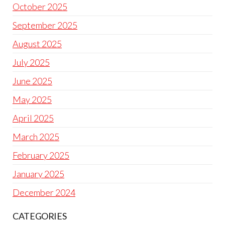
October 2025
September 2025
August 2025
July 2025
June 2025
May 2025
April 2025
March 2025
February 2025
January 2025
December 2024
CATEGORIES