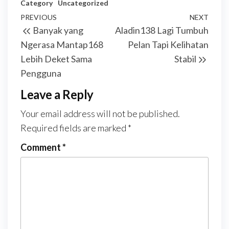
Category
Uncategorized
Post
Previous
PREVIOUS
NEXT
Next
Banyak yang
Aladin138 Lagi Tumbuh
navigation
Post
Post
Ngerasa Mantap168
Pelan Tapi Kelihatan
Lebih Deket Sama
Stabil
Pengguna
Leave a Reply
Your email address will not be published.
Required fields are marked
*
Comment
*