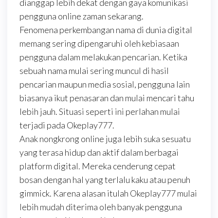
dianggap lebih dekat dengan gaya komunikasi
pengguna online zaman sekarang.
Fenomena perkembangan nama di dunia digital
memang sering dipengaruhi oleh kebiasaan
pengguna dalam melakukan pencarian. Ketika
sebuah nama mulai sering muncul di hasil
pencarian maupun media sosial, pengguna lain
biasanya ikut penasaran dan mulai mencari tahu
lebih jauh. Situasi seperti ini perlahan mulai
terjadi pada Okeplay777.
Anak nongkrong online juga lebih suka sesuatu
yang terasa hidup dan aktif dalam berbagai
platform digital. Mereka cenderung cepat
bosan dengan hal yang terlalu kaku atau penuh
gimmick. Karena alasan itulah Okeplay777 mulai
lebih mudah diterima oleh banyak pengguna