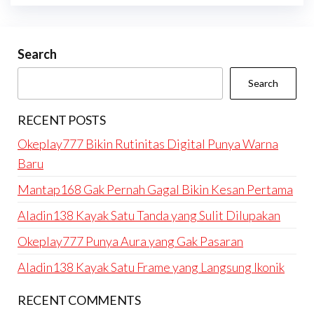
Search
Search
RECENT POSTS
Okeplay777 Bikin Rutinitas Digital Punya Warna
Baru
Mantap168 Gak Pernah Gagal Bikin Kesan Pertama
Aladin138 Kayak Satu Tanda yang Sulit Dilupakan
Okeplay777 Punya Aura yang Gak Pasaran
Aladin138 Kayak Satu Frame yang Langsung Ikonik
RECENT COMMENTS