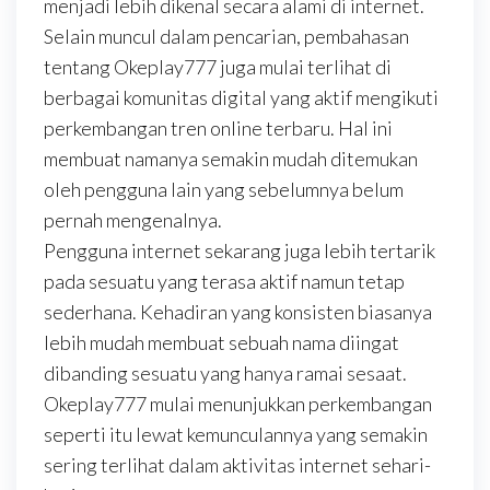
menjadi lebih dikenal secara alami di internet.
Selain muncul dalam pencarian, pembahasan
tentang Okeplay777 juga mulai terlihat di
berbagai komunitas digital yang aktif mengikuti
perkembangan tren online terbaru. Hal ini
membuat namanya semakin mudah ditemukan
oleh pengguna lain yang sebelumnya belum
pernah mengenalnya.
Pengguna internet sekarang juga lebih tertarik
pada sesuatu yang terasa aktif namun tetap
sederhana. Kehadiran yang konsisten biasanya
lebih mudah membuat sebuah nama diingat
dibanding sesuatu yang hanya ramai sesaat.
Okeplay777 mulai menunjukkan perkembangan
seperti itu lewat kemunculannya yang semakin
sering terlihat dalam aktivitas internet sehari-