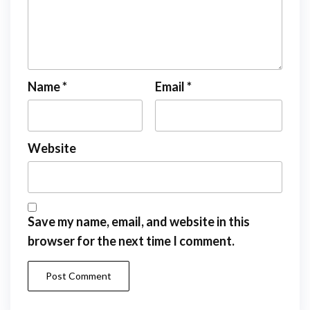
Name
*
Email
*
Website
Save my name, email, and website in this
browser for the next time I comment.