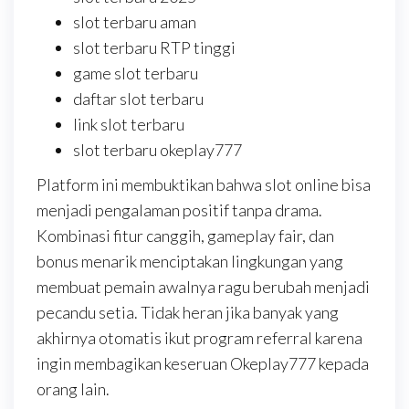
slot terbaru aman
slot terbaru RTP tinggi
game slot terbaru
daftar slot terbaru
link slot terbaru
slot terbaru okeplay777
Platform ini membuktikan bahwa slot online bisa
menjadi pengalaman positif tanpa drama.
Kombinasi fitur canggih, gameplay fair, dan
bonus menarik menciptakan lingkungan yang
membuat pemain awalnya ragu berubah menjadi
pecandu setia. Tidak heran jika banyak yang
akhirnya otomatis ikut program referral karena
ingin membagikan keseruan Okeplay777 kepada
orang lain.