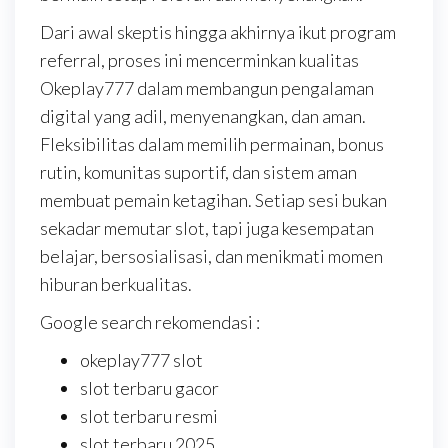
Dari awal skeptis hingga akhirnya ikut program
referral, proses ini mencerminkan kualitas
Okeplay777 dalam membangun pengalaman
digital yang adil, menyenangkan, dan aman.
Fleksibilitas dalam memilih permainan, bonus
rutin, komunitas suportif, dan sistem aman
membuat pemain ketagihan. Setiap sesi bukan
sekadar memutar slot, tapi juga kesempatan
belajar, bersosialisasi, dan menikmati momen
hiburan berkualitas.
Google search rekomendasi :
okeplay777 slot
slot terbaru gacor
slot terbaru resmi
slot terbaru 2025