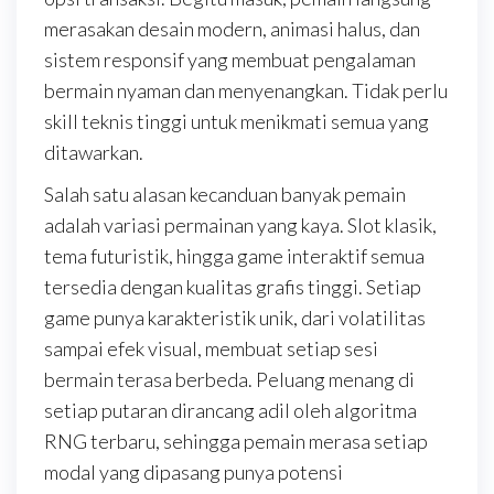
merasakan desain modern, animasi halus, dan
sistem responsif yang membuat pengalaman
bermain nyaman dan menyenangkan. Tidak perlu
skill teknis tinggi untuk menikmati semua yang
ditawarkan.
Salah satu alasan kecanduan banyak pemain
adalah variasi permainan yang kaya. Slot klasik,
tema futuristik, hingga game interaktif semua
tersedia dengan kualitas grafis tinggi. Setiap
game punya karakteristik unik, dari volatilitas
sampai efek visual, membuat setiap sesi
bermain terasa berbeda. Peluang menang di
setiap putaran dirancang adil oleh algoritma
RNG terbaru, sehingga pemain merasa setiap
modal yang dipasang punya potensi