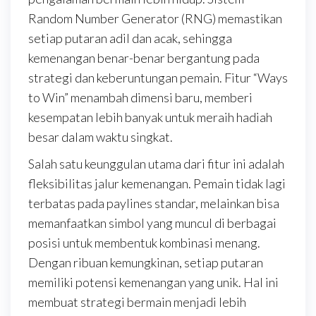
Random Number Generator (RNG) memastikan
setiap putaran adil dan acak, sehingga
kemenangan benar-benar bergantung pada
strategi dan keberuntungan pemain. Fitur “Ways
to Win” menambah dimensi baru, memberi
kesempatan lebih banyak untuk meraih hadiah
besar dalam waktu singkat.
Salah satu keunggulan utama dari fitur ini adalah
fleksibilitas jalur kemenangan. Pemain tidak lagi
terbatas pada paylines standar, melainkan bisa
memanfaatkan simbol yang muncul di berbagai
posisi untuk membentuk kombinasi menang.
Dengan ribuan kemungkinan, setiap putaran
memiliki potensi kemenangan yang unik. Hal ini
membuat strategi bermain menjadi lebih