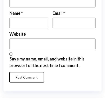
Name
*
Email
*
Website
Save my name, email, and website in this
browser for the next time I comment.