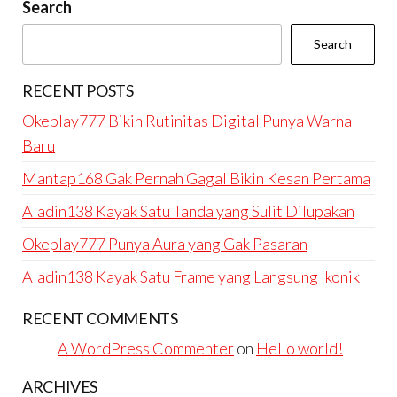
Search
Search
RECENT POSTS
Okeplay777 Bikin Rutinitas Digital Punya Warna
Baru
Mantap168 Gak Pernah Gagal Bikin Kesan Pertama
Aladin138 Kayak Satu Tanda yang Sulit Dilupakan
Okeplay777 Punya Aura yang Gak Pasaran
Aladin138 Kayak Satu Frame yang Langsung Ikonik
RECENT COMMENTS
A WordPress Commenter
on
Hello world!
ARCHIVES