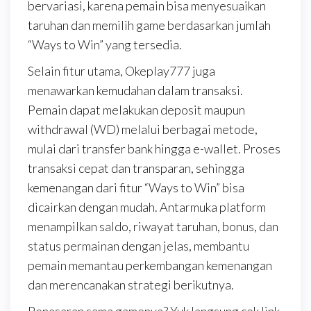
bervariasi, karena pemain bisa menyesuaikan
taruhan dan memilih game berdasarkan jumlah
“Ways to Win” yang tersedia.
Selain fitur utama, Okeplay777 juga
menawarkan kemudahan dalam transaksi.
Pemain dapat melakukan deposit maupun
withdrawal (WD) melalui berbagai metode,
mulai dari transfer bank hingga e-wallet. Proses
transaksi cepat dan transparan, sehingga
kemenangan dari fitur “Ways to Win” bisa
dicairkan dengan mudah. Antarmuka platform
menampilkan saldo, riwayat taruhan, bonus, dan
status permainan dengan jelas, membantu
pemain memantau perkembangan kemenangan
dan merencanakan strategi berikutnya.