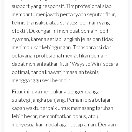
support yang responsif. Tim profesional siap
membantu menjawab pertanyaan seputar fitur,
teknis transaksi, atau strategi bermain yang
efektif. Dukungan ini membuat pemain lebih
nyaman, karena setiap langkah jelas dan tidak
menimbulkan kebingungan. Transparansi dan
pelayanan profesional memastikan pemain
dapat memanfaatkan fitur “Ways to Win” secara
optimal, tanpa khawatir masalah teknis
mengganggu sesi bermain.
Fitur ini juga mendukung pengembangan
strategi jangka panjang. Pemain bisa belajar
kapan waktu terbaik untuk memasang taruhan
lebih besar, memanfaatkan bonus, atau
menyesuaikan modal agar tetap aman. Dengan