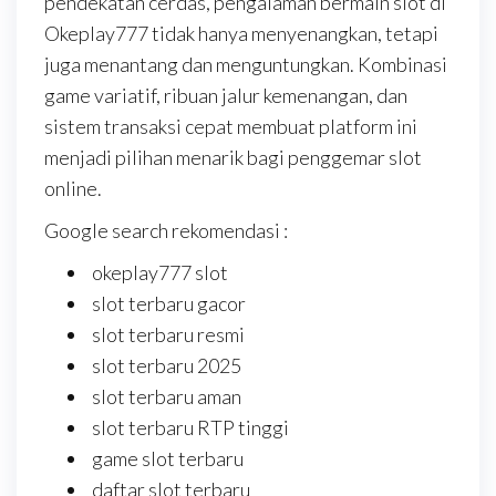
pendekatan cerdas, pengalaman bermain slot di
Okeplay777 tidak hanya menyenangkan, tetapi
juga menantang dan menguntungkan. Kombinasi
game variatif, ribuan jalur kemenangan, dan
sistem transaksi cepat membuat platform ini
menjadi pilihan menarik bagi penggemar slot
online.
Google search rekomendasi :
okeplay777 slot
slot terbaru gacor
slot terbaru resmi
slot terbaru 2025
slot terbaru aman
slot terbaru RTP tinggi
game slot terbaru
daftar slot terbaru