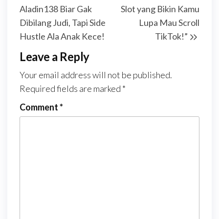
navigation
Aladin138 Biar Gak
Slot yang Bikin Kamu
Dibilang Judi, Tapi Side
Lupa Mau Scroll
Hustle Ala Anak Kece!
TikTok!”
Leave a Reply
Your email address will not be published.
Required fields are marked
*
Comment
*