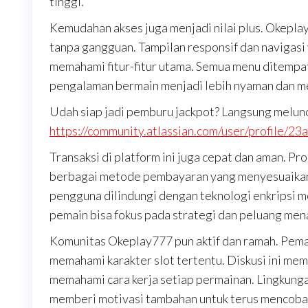
tinggi.
Kemudahan akses juga menjadi nilai plus. Okepla
tanpa gangguan. Tampilan responsif dan navigasi
memahami fitur-fitur utama. Semua menu ditempat
pengalaman bermain menjadi lebih nyaman dan 
Udah siap jadi pemburu jackpot? Langsung melunc
https://community.atlassian.com/user/profile
Transaksi di platform ini juga cepat dan aman. P
berbagai metode pembayaran yang menyesuaikan 
pengguna dilindungi dengan teknologi enkripsi m
pemain bisa fokus pada strategi dan peluang men
Komunitas Okeplay777 pun aktif dan ramah. Pemai
memahami karakter slot tertentu. Diskusi ini me
memahami cara kerja setiap permainan. Lingkungan
memberi motivasi tambahan untuk terus mencoba 