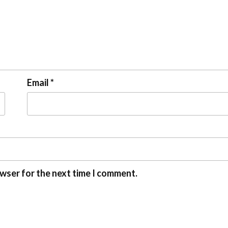
Email
*
owser for the next time I comment.