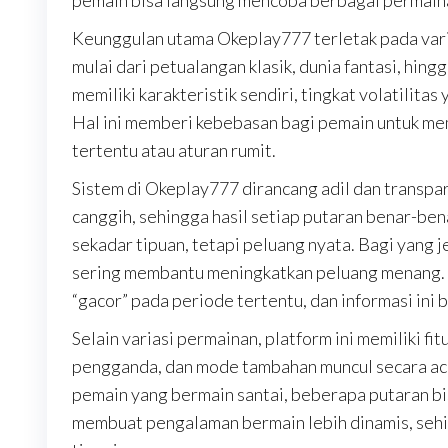
pemain bisa langsung mencoba berbagai permain
Keunggulan utama Okeplay777 terletak pada vari
mulai dari petualangan klasik, dunia fantasi, hi
memiliki karakteristik sendiri, tingkat volatilitas
Hal ini memberi kebebasan bagi pemain untuk memi
tertentu atau aturan rumit.
Sistem di Okeplay777 dirancang adil dan transp
canggih, sehingga hasil setiap putaran benar-b
sekadar tipuan, tetapi peluang nyata. Bagi yang j
sering membantu meningkatkan peluang menang.
“gacor” pada periode tertentu, dan informasi ini 
Selain variasi permainan, platform ini memiliki fi
pengganda, dan mode tambahan muncul secara aca
pemain yang bermain santai, beberapa putaran bi
membuat pengalaman bermain lebih dinamis, sehin