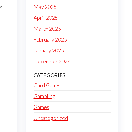
May 2025
s,
April 2025
n
March 2025
February 2025
January 2025
December 2024
CATEGORIES
Card Games
Gambling
Games
Uncategorized