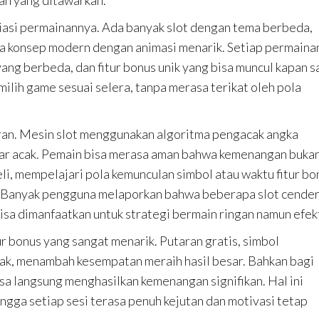
an yang ditawarkan.
asi permainannya. Ada banyak slot dengan tema berbeda,
ngga konsep modern dengan animasi menarik. Setiap permaina
 yang berbeda, dan fitur bonus unik yang bisa muncul kapan sa
lih game sesuai selera, tanpa merasa terikat oleh pola
aran. Mesin slot menggunakan algoritma pengacak angka
enar acak. Pemain bisa merasa aman bahwa kemenangan buka
eli, mempelajari pola kemunculan simbol atau waktu fitur bo
 Banyak pengguna melaporkan bahwa beberapa slot cende
bisa dimanfaatkan untuk strategi bermain ringan namun efekt
tur bonus yang sangat menarik. Putaran gratis, simbol
k, menambah kesempatan meraih hasil besar. Bahkan bagi
sa langsung menghasilkan kemenangan signifikan. Hal ini
gga setiap sesi terasa penuh kejutan dan motivasi tetap