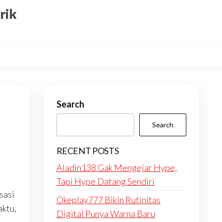
rik
Search
Search
RECENT POSTS
Aladin138 Gak Mengejar Hype,
Tapi Hype Datang Sendiri
sasi
Okeplay777 Bikin Rutinitas
aktu,
Digital Punya Warna Baru