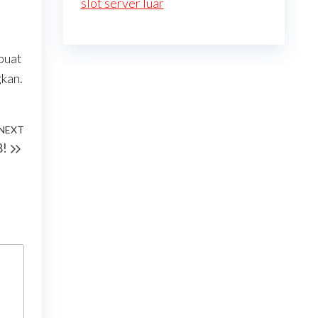
slot server luar
buat
gkan.
NEXT
Next
8!
Post