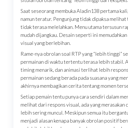
situlah obrolan tentang “lebih tinggi dari ekspek
Saat seseorang membuka Aladin138 pertama kali, 
namun teratur. Pengunjung tidak dipaksa melihat 
tidak terasa melelahkan. Menu utama tersusun rap
mudah dijangkau. Desain seperti ini memudahkan 
visual yang berlebihan.
Rame-nya obrolan soal RTP yang “lebih tinggi” 
permainan di waktu tertentu terasa lebih stabil. 
timing menarik, dan animasi terlihat lebih resp
permainan sedang berada pada suasana yang mend
akhirnya membagikan cerita tentang momen terse
Setiap pemain tentu punya cara sendiri dalam me
melihat dari respons visual, ada yang merasakan d
lebih sering muncul. Meskipun semua itu bergant
menjadi alasan kenapa banyak obrolan positif b