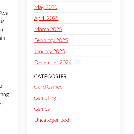
May 2025
 Ada
April 2025
us
March 2025
an
ain
February 2025
January 2025
December 2024
CATEGORIES
u
Card Games
yang
Gambling
kan
Games
Uncategorized