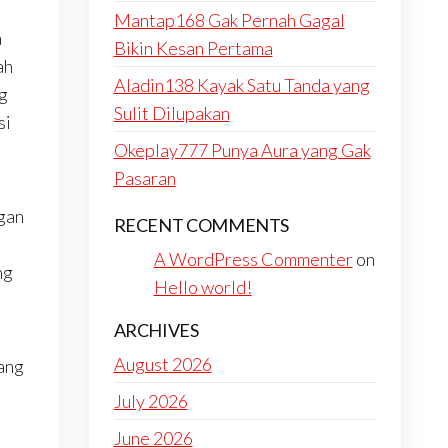
Mantap168 Gak Pernah Gagal
a
Bikin Kesan Pertama
ah
Aladin138 Kayak Satu Tanda yang
ng
Sulit Dilupakan
si
Okeplay777 Punya Aura yang Gak
Pasaran
ngan
RECENT COMMENTS
A WordPress Commenter
on
ng
Hello world!
ARCHIVES
August 2026
yang
July 2026
June 2026