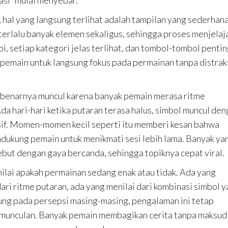
tasi” mulai menyebar.
hal yang langsung terlihat adalah tampilan yang sederhan
terlalu banyak elemen sekaligus, sehingga proses menjelaj
i, setiap kategori jelas terlihat, dan tombol-tombol penti
pemain untuk langsung fokus pada permainan tanpa distrak
sebenarnya muncul karena banyak pemain merasa ritme
Ada hari-hari ketika putaran terasa halus, simbol muncul de
onsif. Momen-momen kecil seperti itu memberi kesan bahwa
ukung pemain untuk menikmati sesi lebih lama. Banyak ya
but dengan gaya bercanda, sehingga topiknya cepat viral.
nilai apakah permainan sedang enak atau tidak. Ada yang
ari ritme putaran, ada yang menilai dari kombinasi simbol 
ung pada persepsi masing-masing, pengalaman ini tetap
ermunculan. Banyak pemain membagikan cerita tanpa maksud