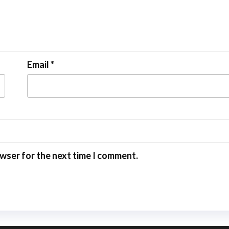
Email
*
owser for the next time I comment.