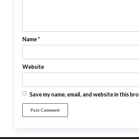
Name
*
Website
Save my name, email, and website in this br