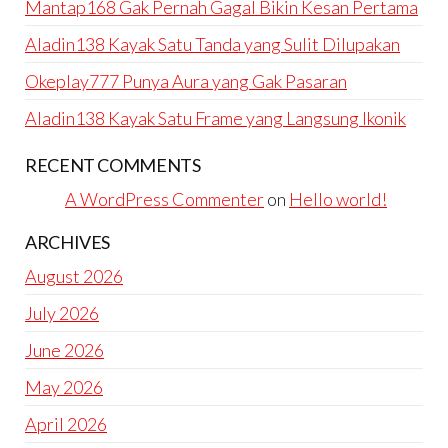
Mantap168 Gak Pernah Gagal Bikin Kesan Pertama
Aladin138 Kayak Satu Tanda yang Sulit Dilupakan
Okeplay777 Punya Aura yang Gak Pasaran
Aladin138 Kayak Satu Frame yang Langsung Ikonik
RECENT COMMENTS
A WordPress Commenter
on
Hello world!
ARCHIVES
August 2026
July 2026
June 2026
May 2026
April 2026