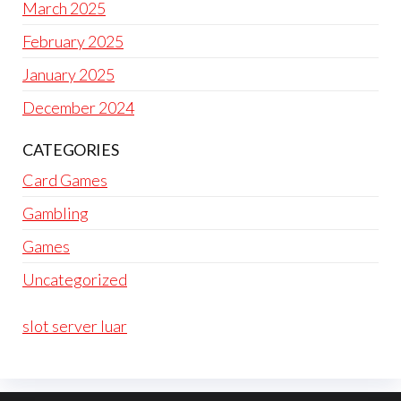
March 2025
February 2025
January 2025
December 2024
CATEGORIES
Card Games
Gambling
Games
Uncategorized
slot server luar