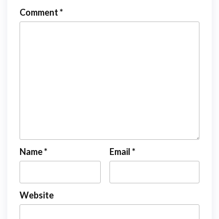
Comment
*
Name
*
Email
*
Website