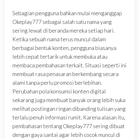
Sebagian pengguna bahkan mulai menganggap
Okeplay777 sebagai salah satu nama yang
sering lewat di beranda mereka setiap hari.
Ketika sebuah nama terus muncul dalam
berbagai bentuk konten, pengguna biasanya
lebih cepat tertarik untuk membuka atau
membaca pembahasan terkait. Situasi seperti ini
membuat rasa penasaran berkembang secara
alami tanpa perlu promosi berlebihan.
Perubahan pola konsumsi konten digital
sekarang juga membuat banyak orang lebih suka
melihat postingan ringan dibanding tulisan yang
terlalu penuh informasi rumit. Karena alasan itu,
pembahasan tentang Okeplay777 sering dibuat
dengan gaya santai agar lebih cocok muncul di