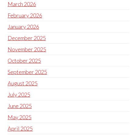
March 2026
February 2026
January 2026
December 2025
November 2025
October 2025
September 2025
August 2025
July 2025
June 2025
May 2025
April 2025