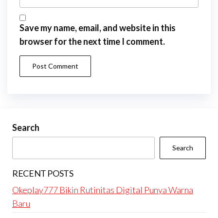
Save my name, email, and website in this
browser for the next time I comment.
Search
Search
RECENT POSTS
Okeplay777 Bikin Rutinitas Digital Punya Warna
Baru