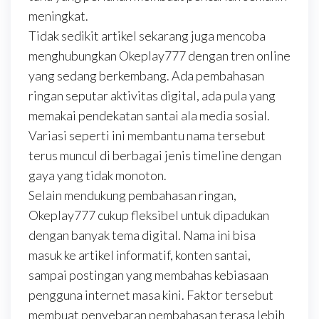
meningkat.
Tidak sedikit artikel sekarang juga mencoba
menghubungkan Okeplay777 dengan tren online
yang sedang berkembang. Ada pembahasan
ringan seputar aktivitas digital, ada pula yang
memakai pendekatan santai ala media sosial.
Variasi seperti ini membantu nama tersebut
terus muncul di berbagai jenis timeline dengan
gaya yang tidak monoton.
Selain mendukung pembahasan ringan,
Okeplay777 cukup fleksibel untuk dipadukan
dengan banyak tema digital. Nama ini bisa
masuk ke artikel informatif, konten santai,
sampai postingan yang membahas kebiasaan
pengguna internet masa kini. Faktor tersebut
membuat penyebaran pembahasan terasa lebih