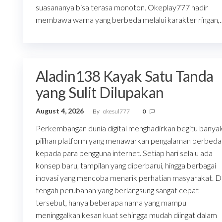
suasananya bisa terasa monoton. Okeplay777 hadir
membawa warna yang berbeda melalui karakter ringan,
Aladin138 Kayak Satu Tanda
yang Sulit Dilupakan
August 4, 2026
By
okesul777
0
Perkembangan dunia digital menghadirkan begitu banya
pilihan platform yang menawarkan pengalaman berbeda
kepada para pengguna internet. Setiap hari selalu ada
konsep baru, tampilan yang diperbarui, hingga berbagai
inovasi yang mencoba menarik perhatian masyarakat. D
tengah perubahan yang berlangsung sangat cepat
tersebut, hanya beberapa nama yang mampu
meninggalkan kesan kuat sehingga mudah diingat dalam