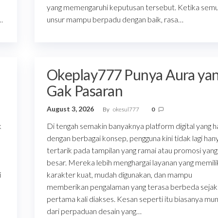
yang memengaruhi keputusan tersebut. Ketika sem
…
unsur mampu berpadu dengan baik, rasa…
Okeplay777 Punya Aura ya
Gak Pasaran
August 3, 2026
By
okesul777
0
k
Di tengah semakin banyaknya platform digital yang h
dengan berbagai konsep, pengguna kini tidak lagi han
tertarik pada tampilan yang ramai atau promosi yang
besar. Mereka lebih menghargai layanan yang memili
i
karakter kuat, mudah digunakan, dan mampu
memberikan pengalaman yang terasa berbeda sejak
pertama kali diakses. Kesan seperti itu biasanya mun
dari perpaduan desain yang…