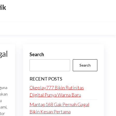
ik
gal
Search
Search
RECENT POSTS
Okeplay777 Bikin Rutinitas
gguna
skan
Digital Punya Warna Baru
au
Mantap168 Gak Pernah Gagal
hami,
Bikin Kesan Pertama
tor