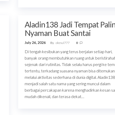
Aladin138 Jadi Tempat Pali
Nyaman Buat Santai
July 26, 2026
By
okesul777
0
Di tengah kesibukan yang terus berjalan setiap hari,
banyak orang membutuhkan ruang untuk beristiraha
sejenak dari rutinitas. Tidak selalu harus pergi ke te
tertentu, terkadang suasana nyaman bisa ditemukan
melalui aktivitas sederhana di dunia digital. Aladin138
menjadi salah satu nama yang sering muncul dalam
berbagai percakapan karena menghadirkan kesan san
mudah dikenali, dan terasa dekat…