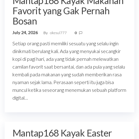
Mantap168 Kayak Makanan
Favorit yang Gak Pernah
Bosan
July 24, 2026
By
okesul777
0
Setiap orang pasti memiliki sesuatu yang selalu ingin
dinikmati berulang kali. Ada yang menyukai secangkir
kopi di pagi hari, ada yang tidak pernah melewatkan
camilan favorit saat bersantai, dan ada pula yang selalu
kembali pada makanan yang sudah memberikan rasa
nyaman sejak lama. Perasaan seperti itu juga bisa
muncul ketika seseorang menemukan sebuah platform
digital…
Mantap168 Kayak Easter