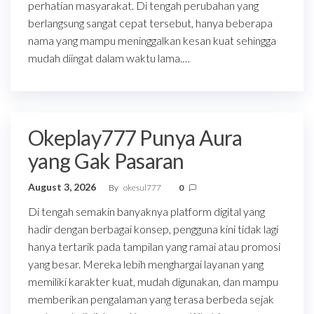
perhatian masyarakat. Di tengah perubahan yang
berlangsung sangat cepat tersebut, hanya beberapa
nama yang mampu meninggalkan kesan kuat sehingga
mudah diingat dalam waktu lama.…
Okeplay777 Punya Aura
yang Gak Pasaran
August 3, 2026
By
okesul777
0
Di tengah semakin banyaknya platform digital yang
hadir dengan berbagai konsep, pengguna kini tidak lagi
hanya tertarik pada tampilan yang ramai atau promosi
yang besar. Mereka lebih menghargai layanan yang
memiliki karakter kuat, mudah digunakan, dan mampu
memberikan pengalaman yang terasa berbeda sejak