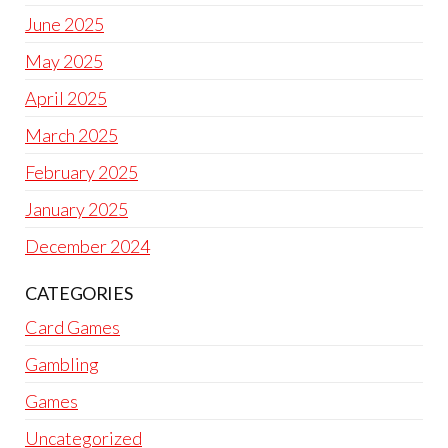
June 2025
May 2025
April 2025
March 2025
February 2025
January 2025
December 2024
CATEGORIES
Card Games
Gambling
Games
Uncategorized