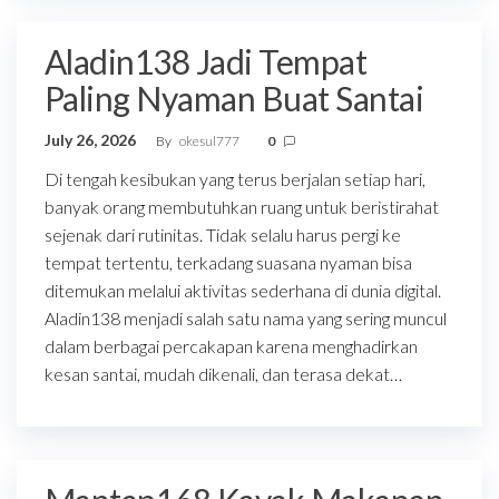
Aladin138 Jadi Tempat
Paling Nyaman Buat Santai
July 26, 2026
By
okesul777
0
Di tengah kesibukan yang terus berjalan setiap hari,
banyak orang membutuhkan ruang untuk beristirahat
sejenak dari rutinitas. Tidak selalu harus pergi ke
tempat tertentu, terkadang suasana nyaman bisa
ditemukan melalui aktivitas sederhana di dunia digital.
Aladin138 menjadi salah satu nama yang sering muncul
dalam berbagai percakapan karena menghadirkan
kesan santai, mudah dikenali, dan terasa dekat…