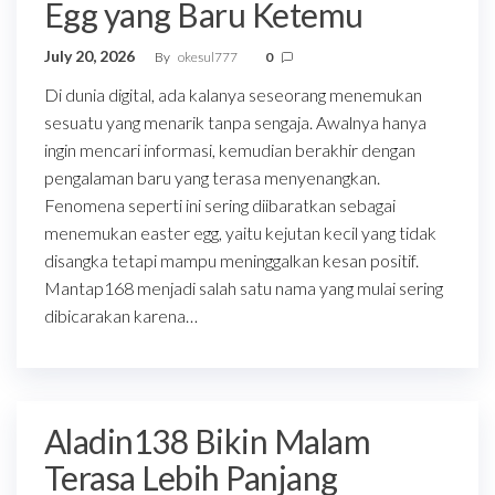
Egg yang Baru Ketemu
July 20, 2026
By
okesul777
0
Di dunia digital, ada kalanya seseorang menemukan
sesuatu yang menarik tanpa sengaja. Awalnya hanya
ingin mencari informasi, kemudian berakhir dengan
pengalaman baru yang terasa menyenangkan.
Fenomena seperti ini sering diibaratkan sebagai
menemukan easter egg, yaitu kejutan kecil yang tidak
disangka tetapi mampu meninggalkan kesan positif.
Mantap168 menjadi salah satu nama yang mulai sering
dibicarakan karena…
Aladin138 Bikin Malam
Terasa Lebih Panjang