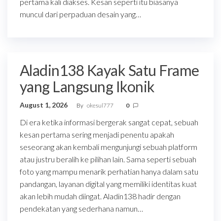
pertama kali diakses. Kesan seperti itu biasanya
muncul dari perpaduan desain yang…
Aladin138 Kayak Satu Frame
yang Langsung Ikonik
August 1, 2026
By
okesul777
0
Di era ketika informasi bergerak sangat cepat, sebuah
kesan pertama sering menjadi penentu apakah
seseorang akan kembali mengunjungi sebuah platform
atau justru beralih ke pilihan lain. Sama seperti sebuah
foto yang mampu menarik perhatian hanya dalam satu
pandangan, layanan digital yang memiliki identitas kuat
akan lebih mudah diingat. Aladin138 hadir dengan
pendekatan yang sederhana namun…