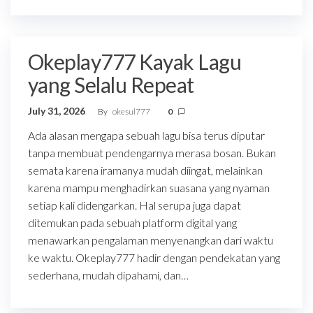
Okeplay777 Kayak Lagu
yang Selalu Repeat
July 31, 2026
By
okesul777
0
Ada alasan mengapa sebuah lagu bisa terus diputar
tanpa membuat pendengarnya merasa bosan. Bukan
semata karena iramanya mudah diingat, melainkan
karena mampu menghadirkan suasana yang nyaman
setiap kali didengarkan. Hal serupa juga dapat
ditemukan pada sebuah platform digital yang
menawarkan pengalaman menyenangkan dari waktu
ke waktu. Okeplay777 hadir dengan pendekatan yang
sederhana, mudah dipahami, dan…