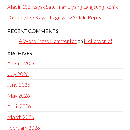
Aladin138 Kayak Satu Frame yang Langsung Ikonik
Okeplay777 Kayak Lagu yang Selalu Repeat
RECENT COMMENTS
A WordPress Commenter
on
Hello world!
ARCHIVES
August 2026
July 2026
June 2026
May 2026
April 2026
March 2026
February 2026