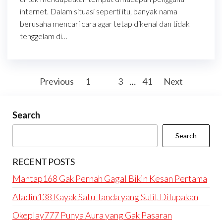
internet. Dalam situasi seperti itu, banyak nama
berusaha mencari cara agar tetap dikenal dan tidak
tenggelam di…
Posts
Previous
1
2
3
…
41
Next
pagination
Search
Search
RECENT POSTS
Mantap168 Gak Pernah Gagal Bikin Kesan Pertama
Aladin138 Kayak Satu Tanda yang Sulit Dilupakan
Okeplay777 Punya Aura yang Gak Pasaran