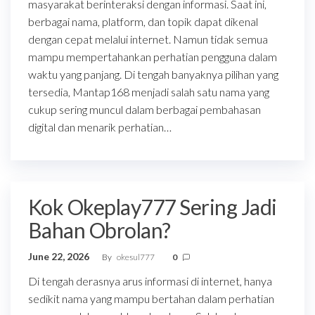
masyarakat berinteraksi dengan informasi. Saat ini,
berbagai nama, platform, dan topik dapat dikenal
dengan cepat melalui internet. Namun tidak semua
mampu mempertahankan perhatian pengguna dalam
waktu yang panjang. Di tengah banyaknya pilihan yang
tersedia, Mantap168 menjadi salah satu nama yang
cukup sering muncul dalam berbagai pembahasan
digital dan menarik perhatian…
Kok Okeplay777 Sering Jadi
Bahan Obrolan?
June 22, 2026
By
okesul777
0
Di tengah derasnya arus informasi di internet, hanya
sedikit nama yang mampu bertahan dalam perhatian