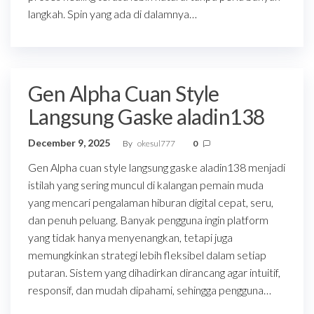
langkah. Spin yang ada di dalamnya…
Gen Alpha Cuan Style
Langsung Gaske aladin138
December 9, 2025
By
okesul777
0
Gen Alpha cuan style langsung gaske aladin138 menjadi
istilah yang sering muncul di kalangan pemain muda
yang mencari pengalaman hiburan digital cepat, seru,
dan penuh peluang. Banyak pengguna ingin platform
yang tidak hanya menyenangkan, tetapi juga
memungkinkan strategi lebih fleksibel dalam setiap
putaran. Sistem yang dihadirkan dirancang agar intuitif,
responsif, dan mudah dipahami, sehingga pengguna…