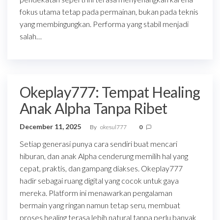
fokus utama tetap pada permainan, bukan pada teknis
yang membingungkan. Performa yang stabil menjadi
salah…
Okeplay777: Tempat Healing
Anak Alpha Tanpa Ribet
December 11, 2025
By
okesul777
0
Setiap generasi punya cara sendiri buat mencari
hiburan, dan anak Alpha cenderung memilih hal yang
cepat, praktis, dan gampang diakses. Okeplay777
hadir sebagai ruang digital yang cocok untuk gaya
mereka. Platform ini menawarkan pengalaman
bermain yang ringan namun tetap seru, membuat
proses healing terasa lebih natural tanpa perlu banyak