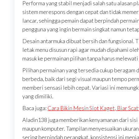
Performa yang stabil menjadi salah satu alasan pl
sistem merespons dengan cepat dan tidak memerlu
lancar, sehingga pemain dapat berpindah permai
pengguna yang ingin bermain singkat namun teta
Desain antarmuka dibuat bersih dan fungsional. 
letak menu disusun rapi agar mudah dipahami ole
masuk ke permainan pilihan tanpa harus melewati
Pilihan permainan yang tersedia cukup beragam da
berbeda, baik dari segi visual maupun tempo perm
memberi sensasi lebih cepat. Variasi ini memung
yang dimiliki.
Baca juga:
Cara Bikin Mesin Slot Kaget, Biar Sca
Aladin138 juga memberikan kenyamanan dari sisi 
maupun komputer. Tampilan menyesuaikan ukuran 
sering berpindah perangkat, konsistensi ini menja