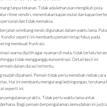
nang tanpa tekanan. Tidak ada keharusan mengikuti pola
tur ritme sendiri, menentukan kapan mulai dan kapan berhe
 personal dan tidak memaksa.
 berjalan seimbang meski digunakan dalam waktu lama. Put
s. Kondisi seperti ini membantu pemain tetap fokus pada
ering membuat frustrasi.
nasi warna dipilih agar nyaman di mata, tidak terlalu tera
hingga tidak mengganggu konsentrasi. Detail kecil ini
rmain dalam durasi tertentu.
ng mudah dipahami. Pemain tidak perlu menebak-nebak cara
jelas. Hal ini membantu mengurangi kebingungan, terutama 
l seperti ini.
n pengalaman praktis. Tidak perlu waktu lama untuk
ederhana. Bagi pemain berpengalaman, kemudahan ini justr