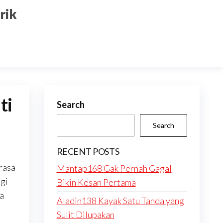
rik
ti
Search
Search
RECENT POSTS
rasa
Mantap168 Gak Pernah Gagal
agi
Bikin Kesan Pertama
da
Aladin138 Kayak Satu Tanda yang
Sulit Dilupakan