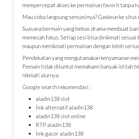
mempercepat akses ke permainan favorit tanpa 
Mau coba langsung sensasinya? Gaskeun ke situs r
Suasana bermain yang bebas drama membuat bany
memecah fokus. Setiap sesi bisa dinikmati sesuai
maupun menikmati permainan dengan lebih serius
Pendekatan yang mengutamakan kenyamanan membu
Pemain tidak dituntut memahami banyak istilah te
nikmati alurnya.
Google search rekomendasi :
aladin138 slot
link alternatif aladin138
aladin138 slot online
RTP aladin138
link gacor aladin138