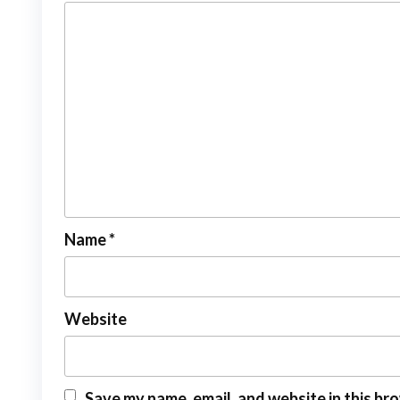
Name
*
Website
Save my name, email, and website in this br