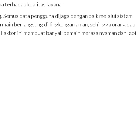
 terhadap kualitas layanan.
. Semua data pengguna dijaga dengan baik melalui sistem
ermain berlangsung di lingkungan aman, sehingga orang dap
. Faktor ini membuat banyak pemain merasa nyaman dan leb