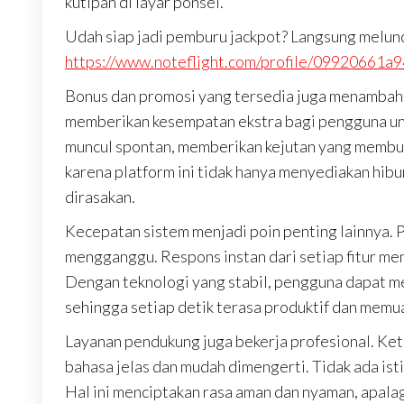
kutipan di layar ponsel.
Udah siap jadi pemburu jackpot? Langsung melunc
https://www.noteflight.com/profile/0992066
Bonus dan promosi yang tersedia juga menambah 
memberikan kesempatan ekstra bagi pengguna un
muncul spontan, memberikan kejutan yang membua
karena platform ini tidak hanya menyediakan hibu
dirasakan.
Kecepatan sistem menjadi poin penting lainnya. 
mengganggu. Respons instan dari setiap fitur m
Dengan teknologi yang stabil, pengguna dapat m
sehingga setiap detik terasa produktif dan memu
Layanan pendukung juga bekerja profesional. Ke
bahasa jelas dan mudah dimengerti. Tidak ada is
Hal ini menciptakan rasa aman dan nyaman, apala