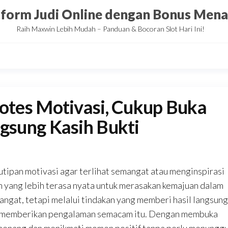
tform Judi Online dengan Bonus Mena
Raih Maxwin Lebih Mudah – Panduan & Bocoran Slot Hari Ini!
tes Motivasi, Cukup Buka
gsung Kasih Bukti
utipan motivasi agar terlihat semangat atau menginspirasi
in yang lebih terasa nyata untuk merasakan kemajuan dalam
ngat, tetapi melalui tindakan yang memberi hasil langsung
ng memberikan pengalaman semacam itu. Dengan membuka