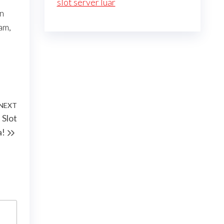
slot server luar
n
am,
NEXT
Next
Slot
Post
a!