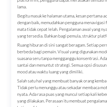
platform ini, pengguna dapat merasakan sensasi
lama.
Begitu masuk ke halaman utama, kesan pertama ad
dengan baik, memudahkan pengguna menavigasi fit
mata tidak cepat lelah. Pengalaman awal yang nya
yang tersedia. Bahkan bagi pemula, struktur platf
Ruang hiburan di sini sangat beragam. Setiap per
berbeda bagi pemain. Visual yang digunakan mod
suasana seru tanpa mengganggu konsentrasi. Ada 
santai dan menuntut strategi. Semua opsi disus
mood atau waktu luang yang dimiliki.
Salah satu hal yang membuat banyak orang kemba
Tidak perlu menunggu atau sekadar membaca motiv
nyata. Ada rasa puas yang muncul setiap kali keb
yang dilakukan. Perasaan itu membuat pengalama