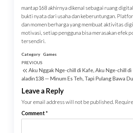
mantap168 akhirnya dikenal sebagai ruang digit
bukti nyata dari usaha dan keberuntungan. Platf
dan momen berharga yang membuat aktivitas digita
motivasi, setiap pengguna bisa merasakan efek po
tersendiri.
Category
Games
Post
Previous
PREVIOUS
Aku Nggak Nge-chill di Kafe, Aku Nge-chill di
navigation
Post
aladin138 — Minum Es Teh, Tapi Pulang Bawa Du
Leave a Reply
Your email address will not be published.
Require
Comment
*