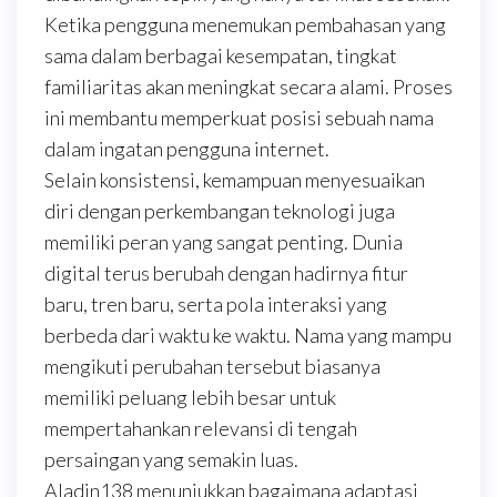
Ketika pengguna menemukan pembahasan yang
sama dalam berbagai kesempatan, tingkat
familiaritas akan meningkat secara alami. Proses
ini membantu memperkuat posisi sebuah nama
dalam ingatan pengguna internet.
Selain konsistensi, kemampuan menyesuaikan
diri dengan perkembangan teknologi juga
memiliki peran yang sangat penting. Dunia
digital terus berubah dengan hadirnya fitur
baru, tren baru, serta pola interaksi yang
berbeda dari waktu ke waktu. Nama yang mampu
mengikuti perubahan tersebut biasanya
memiliki peluang lebih besar untuk
mempertahankan relevansi di tengah
persaingan yang semakin luas.
Aladin138 menunjukkan bagaimana adaptasi