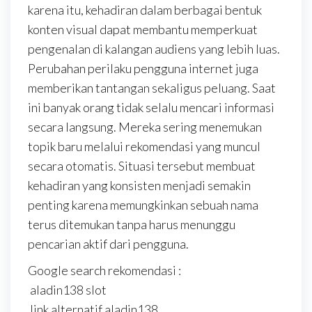
karena itu, kehadiran dalam berbagai bentuk
konten visual dapat membantu memperkuat
pengenalan di kalangan audiens yang lebih luas.
Perubahan perilaku pengguna internet juga
memberikan tantangan sekaligus peluang. Saat
ini banyak orang tidak selalu mencari informasi
secara langsung. Mereka sering menemukan
topik baru melalui rekomendasi yang muncul
secara otomatis. Situasi tersebut membuat
kehadiran yang konsisten menjadi semakin
penting karena memungkinkan sebuah nama
terus ditemukan tanpa harus menunggu
pencarian aktif dari pengguna.
Google search rekomendasi :
aladin138 slot
link alternatif aladin138