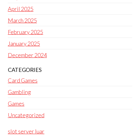
April 2025
March 2025
February 2025
January 2025
December 2024
CATEGORIES
Card Games
Gambling
Games
Uncategorized
slot server luar