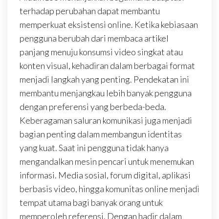
terhadap perubahan dapat membantu
memperkuat eksistensi online. Ketika kebiasaan
pengguna berubah dari membaca artikel
panjang menuju konsumsi video singkat atau
konten visual, kehadiran dalam berbagai format
menjadi langkah yang penting. Pendekatan ini
membantu menjangkau lebih banyak pengguna
dengan preferensi yang berbeda-beda.
Keberagaman saluran komunikasi juga menjadi
bagian penting dalam membangun identitas
yang kuat. Saat ini pengguna tidak hanya
mengandalkan mesin pencari untuk menemukan
informasi. Media sosial, forum digital, aplikasi
berbasis video, hingga komunitas online menjadi
tempat utama bagi banyak orang untuk
memperoleh referensi. Dengan hadir dalam