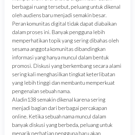
berbagai ruang tersebut, peluang untuk dikenal
oleh audiens baru menjadi semakin besar.
Peran komunitas digital tidak dapat diabaikan
dalam proses ini. Banyak pengguna lebih
memperhatikan topik yang sering dibahas oleh
sesama anggota komunitas dibandingkan
informasi yang hanya muncul dalam bentuk
promosi. Diskusi yang berkembang secara alami
sering kali menghasilkan tingkat keterlibatan
yang lebih tinggi dan membantu memperkuat
pengenalan sebuah nama.
Aladin138 semakin dikenal karena sering
menjadi bagian dari berbagai percakapan
online. Ketika sebuah nama muncul dalam
banyak diskusi yang berbeda, peluang untuk
menarik perhatian pengguna baru akan