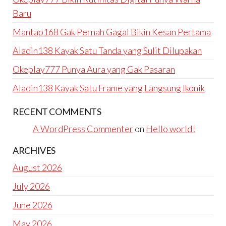
Baru
Mantap168 Gak Pernah Gagal Bikin Kesan Pertama
Aladin138 Kayak Satu Tanda yang Sulit Dilupakan
Okeplay777 Punya Aura yang Gak Pasaran
Aladin138 Kayak Satu Frame yang Langsung Ikonik
RECENT COMMENTS
A WordPress Commenter
on
Hello world!
ARCHIVES
August 2026
July 2026
June 2026
May 2026