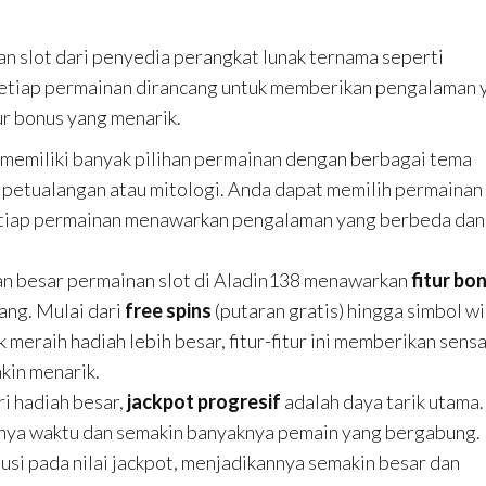
n slot dari penyedia perangkat lunak ternama seperti
Setiap permainan dirancang untuk memberikan pengalaman 
tur bonus yang menarik.
memiliki banyak pilihan permainan dengan berbagai tema
ma petualangan atau mitologi. Anda dapat memilih permainan
setiap permainan menawarkan pengalaman yang berbeda dan
n besar permainan slot di Aladin138 menawarkan
fitur bo
ang. Mulai dari
free spins
(putaran gratis) hingga simbol wi
eraih hadiah lebih besar, fitur-fitur ini memberikan sensa
kin menarik.
i hadiah besar,
jackpot progresif
adalah daya tarik utama.
annya waktu dan semakin banyaknya pemain yang bergabung.
usi pada nilai jackpot, menjadikannya semakin besar dan