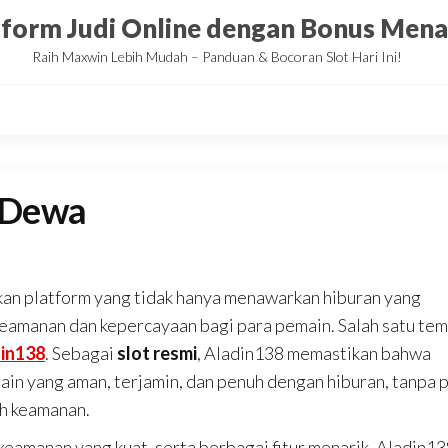
tform Judi Online dengan Bonus Mena
Raih Maxwin Lebih Mudah – Panduan & Bocoran Slot Hari Ini!
 Dewa
kan platform yang tidak hanya menawarkan hiburan yang
eamanan dan kepercayaan bagi para pemain. Salah satu te
in138
. Sebagai
slot resmi
, Aladin138 memastikan bahwa
n yang aman, terjamin, dan penuh dengan hiburan, tanpa p
ah keamanan.
eamanan yang kuat, serta berbagai fitur menarik, Aladin1