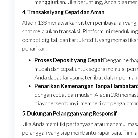
menggiurkan. Jika beruntung, Anda bisa me
4. Transaksi yang Cepat dan Aman
Aladin138 menawarkan sistem pembayaran yang 
saat melakukan transaksi. Platform ini mendukun
dompet digital, dan kartu kredit, yang memastika
penarikan.
Proses Deposit yang Cepat
Dengan berbag
mudah dan cepat untuk segera memulai perma
Anda dapat langsung terlibat dalam permai
Penarikan Kemenangan Tanpa Hambatan
dengan cepat dan mudah. Aladin138 memasti
biaya tersembunyi, memberikan pengalaman
5. Dukungan Pelanggan yang Responsif
Jika Anda memiliki pertanyaan atau menemui mas
pelanggan yang siap membantu kapan saja. Tim la