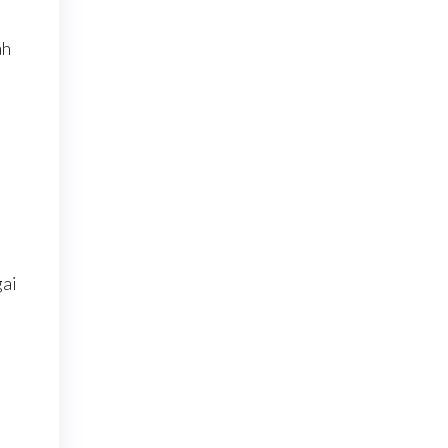
ah
gai