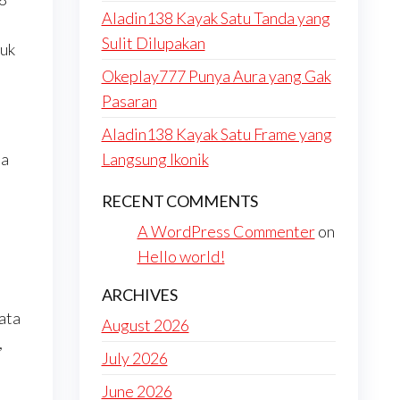
Aladin138 Kayak Satu Tanda yang
Sulit Dilupakan
tuk
Okeplay777 Punya Aura yang Gak
Pasaran
Aladin138 Kayak Satu Frame yang
ta
Langsung Ikonik
RECENT COMMENTS
A WordPress Commenter
on
Hello world!
ARCHIVES
ata
August 2026
,
July 2026
June 2026