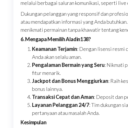
melalui berbagai saluran komunikasi, seperti live 
Dukungan pelanggan yang responsif dan profesi
atau mendapatkan informasi yang Anda butuhkan.
menikmati permainan tanpa khawatir tentang kend
6. Mengapa Memilih Aladin138?
Keamanan Terjamin
: Dengan lisensi resmi 
Anda akan selalu aman.
Pengalaman Bermain yang Seru
: Nikmati 
fitur menarik.
Jackpot dan Bonus Menggiurkan
: Raih k
bonus lainnya.
Transaksi Cepat dan Aman
: Deposit dan p
Layanan Pelanggan 24/7
: Tim dukungan si
pertanyaan atau masalah Anda.
Kesimpulan