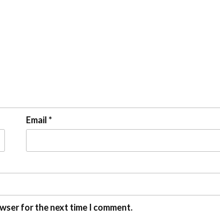
Email
*
owser for the next time I comment.