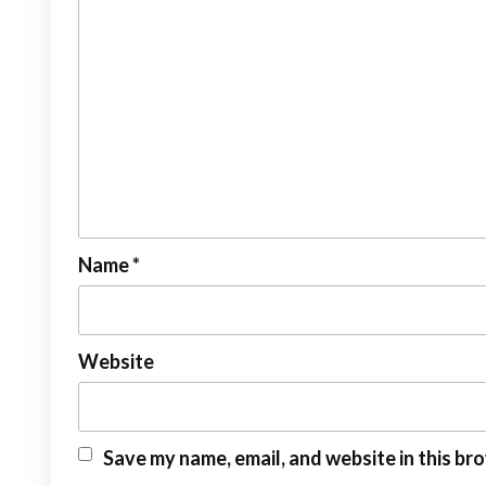
Name
*
Website
Save my name, email, and website in this br