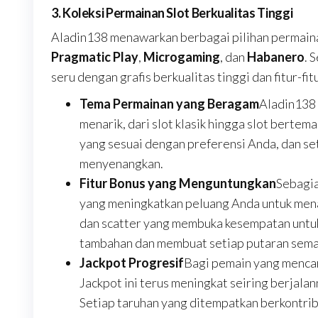
3. Koleksi Permainan Slot Berkualitas Tinggi
Aladin138 menawarkan berbagai pilihan permaina
Pragmatic Play
,
Microgaming
, dan
Habanero
. 
seru dengan grafis berkualitas tinggi dan fitur-fi
Tema Permainan yang Beragam
Aladin138 
menarik, dari slot klasik hingga slot berte
yang sesuai dengan preferensi Anda, dan 
menyenangkan.
Fitur Bonus yang Menguntungkan
Sebagia
yang meningkatkan peluang Anda untuk men
dan scatter yang membuka kesempatan untuk m
tambahan dan membuat setiap putaran sema
Jackpot Progresif
Bagi pemain yang mencar
Jackpot ini terus meningkat seiring berjal
Setiap taruhan yang ditempatkan berkontrib