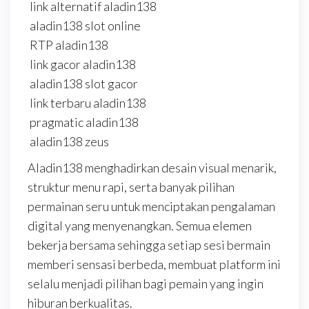
link alternatif aladin138
aladin138 slot online
RTP aladin138
link gacor aladin138
aladin138 slot gacor
link terbaru aladin138
pragmatic aladin138
aladin138 zeus
Aladin138 menghadirkan desain visual menarik,
struktur menu rapi, serta banyak pilihan
permainan seru untuk menciptakan pengalaman
digital yang menyenangkan. Semua elemen
bekerja bersama sehingga setiap sesi bermain
memberi sensasi berbeda, membuat platform ini
selalu menjadi pilihan bagi pemain yang ingin
hiburan berkualitas.