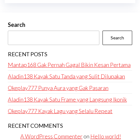
Search
Search
RECENT POSTS
Mantap168 Gak Pernah Gagal Bikin Kesan Pertama
Aladin138 Kayak Satu Tanda yang Sulit Dilupakan
Okeplay777 Punya Aura yang Gak Pasaran
Aladin138 Kayak Satu Frame yang Langsung Ikonik
Okeplay777 Kayak Lagu yang Selalu Repeat
RECENT COMMENTS
A WordPress Commenter
on
Hello world!