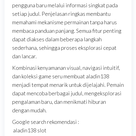
pengguna baru melalui informasi singkat pada
setiap judul. Penjelasan ringkas membantu
memahami mekanisme permainan tanpa harus
membaca panduan panjang. Semua fitur penting
dapat diakses dalam beberapa langkah
sederhana, sehingga proses eksplorasi cepat
dan lancar.
Kombinasi kenyamanan visual, navigasi intuitif,
dan koleksi game seru membuat aladin138
menjadi tempat menarik untuk dijelajahi. Pemain
dapat mencoba berbagai judul, mengeksplorasi
pengalaman baru, dan menikmati hiburan
dengan mudah.
Google search rekomendasi :
aladin138 slot