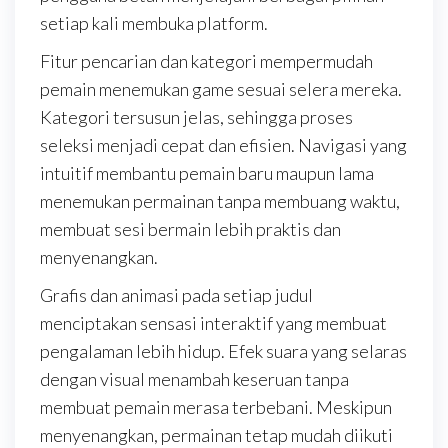
setiap kali membuka platform.
Fitur pencarian dan kategori mempermudah
pemain menemukan game sesuai selera mereka.
Kategori tersusun jelas, sehingga proses
seleksi menjadi cepat dan efisien. Navigasi yang
intuitif membantu pemain baru maupun lama
menemukan permainan tanpa membuang waktu,
membuat sesi bermain lebih praktis dan
menyenangkan.
Grafis dan animasi pada setiap judul
menciptakan sensasi interaktif yang membuat
pengalaman lebih hidup. Efek suara yang selaras
dengan visual menambah keseruan tanpa
membuat pemain merasa terbebani. Meskipun
menyenangkan, permainan tetap mudah diikuti