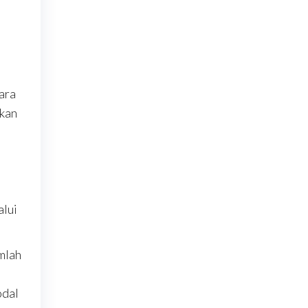
ara
nkan
.
alui
mlah
odal