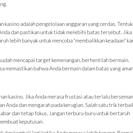
ang.
nan kasino adalah pengelolaan anggaran yang cerdas. Tentu
nda dan pastikan untuk tidak melebihi batas tersebut. Jika
aruh lebih banyak untuk mencoba “membalikkan keadaan” ka
a sudah mencapai target kemenangan, berhentilah bermain.
isa memastikan bahwa Anda bermain dalam batas yang ama
an kasino. Jika Anda merasa frustasi atau terlalu berseman
n Anda dan mengarah pada kerugian. Salah satu trik terbai
abar dan tetap fokus. Jangan terburu-buru untuk bertaruh
 membuat keputusan.
ak dan kembali lagi ketika Anda merasa lebih tenang. Berma