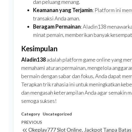
dan peluang menang.
Keamanan yang Terjamin
: Platform ini m
transaksi Anda aman.
Beragam Permainan
: Aladin138 menawarka
minat pemain, memberikan banyak kesempat
Kesimpulan
Aladin138
adalah platform game online yang me
memahami aturan permainan, mengelola anggaran
bermain dengan sabar dan fokus, Anda dapat me
Terapkan trik rahasia ini untuk meningkatkan kebe
dan mengasah keterampilan Anda agar semakin ma
semoga sukses!
Category
Uncategorized
Post
Previous
PREVIOUS
Okeplay777 Slot Online, Jackpot Tanpa Batas
Post