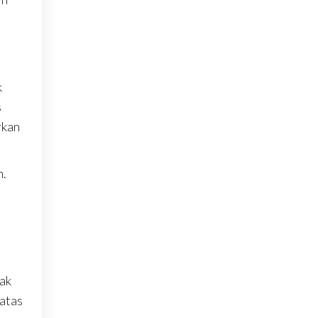
k
s
rkan
n.
ak
batas