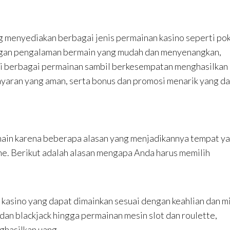
g menyediakan berbagai jenis permainan kasino seperti pok
Dengan pengalaman bermain yang mudah dan menyenangkan,
i berbagai permainan sambil berkesempatan menghasilkan
ayaran yang aman, serta bonus dan promosi menarik yang d
main karena beberapa alasan yang menjadikannya tempat y
ne. Berikut adalah alasan mengapa Anda harus memilih
asino yang dapat dimainkan sesuai dengan keahlian dan m
dan blackjack hingga permainan mesin slot dan roulette,
ghasilkan uang.