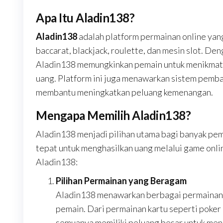
Apa Itu Aladin138?
Aladin138
adalah platform permainan online yan
baccarat, blackjack, roulette, dan mesin slot. 
Aladin138 memungkinkan pemain untuk menikmat
uang. Platform ini juga menawarkan sistem pemb
membantu meningkatkan peluang kemenangan.
Mengapa Memilih Aladin138?
Aladin138 menjadi pilihan utama bagi banyak pe
tepat untuk menghasilkan uang melalui game onli
Aladin138:
Pilihan Permainan yang Beragam
Aladin138 menawarkan berbagai permainan k
pemain. Dari permainan kartu seperti poker 
semuanya memiliki peluang besar untuk men