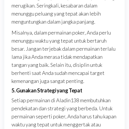
merugikan. Seringkali, kesabaran dalam
menunggu peluang yang tepat akan lebih
menguntungkan dalam jangka panjang.
Misalnya, dalam permainan poker, Anda perlu
menunggu waktu yang tepat untuk bertaruh
besar. Jangan terjebak dalam permainan terlalu
lama jika Anda merasa tidak mendapatkan
tangan yang baik. Selain itu, disiplin untuk
berhenti saat Anda sudah mencapai target
kemenangan juga sangat penting.
5. Gunakan Strategi yang Tepat
Setiap permainan di Aladin138 membutuhkan
pendekatan dan strategi yang berbeda. Untuk
permainan seperti poker, Anda harus tahu kapan
waktu yang tepat untuk menggertak atau