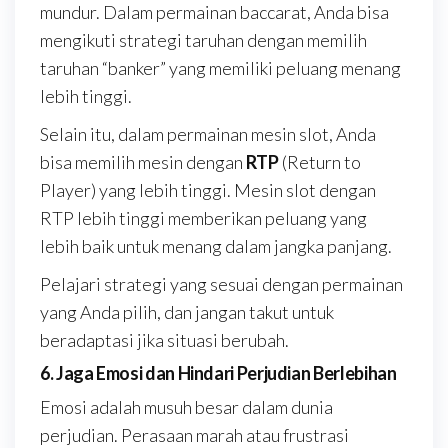
mundur. Dalam permainan baccarat, Anda bisa
mengikuti strategi taruhan dengan memilih
taruhan “banker” yang memiliki peluang menang
lebih tinggi.
Selain itu, dalam permainan mesin slot, Anda
bisa memilih mesin dengan
RTP
(Return to
Player) yang lebih tinggi. Mesin slot dengan
RTP lebih tinggi memberikan peluang yang
lebih baik untuk menang dalam jangka panjang.
Pelajari strategi yang sesuai dengan permainan
yang Anda pilih, dan jangan takut untuk
beradaptasi jika situasi berubah.
6. Jaga Emosi dan Hindari Perjudian Berlebihan
Emosi adalah musuh besar dalam dunia
perjudian. Perasaan marah atau frustrasi