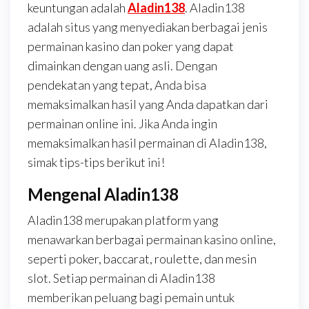
keuntungan adalah
Aladin138
. Aladin138
adalah situs yang menyediakan berbagai jenis
permainan kasino dan poker yang dapat
dimainkan dengan uang asli. Dengan
pendekatan yang tepat, Anda bisa
memaksimalkan hasil yang Anda dapatkan dari
permainan online ini. Jika Anda ingin
memaksimalkan hasil permainan di Aladin138,
simak tips-tips berikut ini!
Mengenal Aladin138
Aladin138 merupakan platform yang
menawarkan berbagai permainan kasino online,
seperti poker, baccarat, roulette, dan mesin
slot. Setiap permainan di Aladin138
memberikan peluang bagi pemain untuk