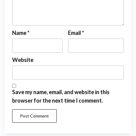
Name
*
Email
*
Website
Save my name, email, and website in this
browser for the next time I comment.