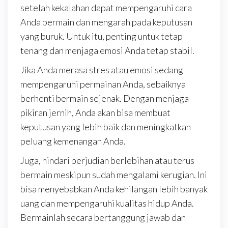
setelah kekalahan dapat mempengaruhi cara
Anda bermain dan mengarah pada keputusan
yang buruk. Untuk itu, penting untuk tetap
tenang dan menjaga emosi Anda tetap stabil.
Jika Anda merasa stres atau emosi sedang
mempengaruhi permainan Anda, sebaiknya
berhenti bermain sejenak. Dengan menjaga
pikiran jernih, Anda akan bisa membuat
keputusan yang lebih baik dan meningkatkan
peluang kemenangan Anda.
Juga, hindari perjudian berlebihan atau terus
bermain meskipun sudah mengalami kerugian. Ini
bisa menyebabkan Anda kehilangan lebih banyak
uang dan mempengaruhi kualitas hidup Anda.
Bermainlah secara bertanggung jawab dan