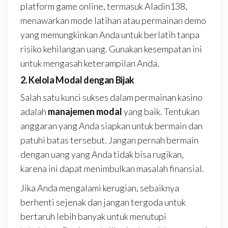
platform game online, termasuk Aladin138,
menawarkan mode latihan atau permainan demo
yang memungkinkan Anda untuk berlatih tanpa
risiko kehilangan uang. Gunakan kesempatan ini
untuk mengasah keterampilan Anda.
2. Kelola Modal dengan Bijak
Salah satu kunci sukses dalam permainan kasino
adalah
manajemen modal
yang baik. Tentukan
anggaran yang Anda siapkan untuk bermain dan
patuhi batas tersebut. Jangan pernah bermain
dengan uang yang Anda tidak bisa rugikan,
karena ini dapat menimbulkan masalah finansial.
Jika Anda mengalami kerugian, sebaiknya
berhenti sejenak dan jangan tergoda untuk
bertaruh lebih banyak untuk menutupi