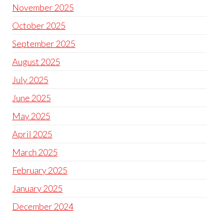
November 2025
October 2025
September 2025
August 2025
July 2025
June 2025
May 2025
April 2025
March 2025
February 2025
January 2025
December 2024