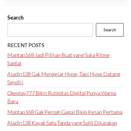
Search
Search
RECENT POSTS
Mantap168 Jadi Pilihan Buat yang Suka Ritme
Santai
Aladin138 Gak Mengejar Hype, Tapi Hype Datang
Sendiri
Okeplay777 Bikin Rutinitas Digital Punya Warna
Baru
Mantap168 Gak Pernah Gagal Bikin Kesan Pertama
Aladin138 Kayak Satu Tanda yang Sulit Dilupakan