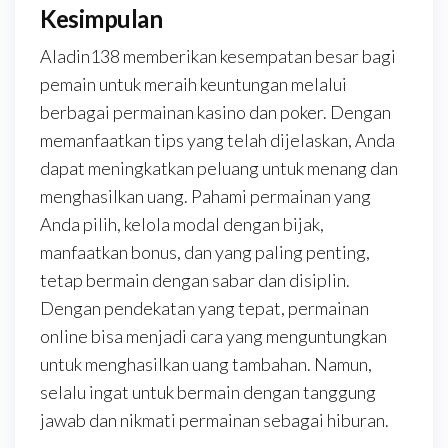
Kesimpulan
Aladin138 memberikan kesempatan besar bagi
pemain untuk meraih keuntungan melalui
berbagai permainan kasino dan poker. Dengan
memanfaatkan tips yang telah dijelaskan, Anda
dapat meningkatkan peluang untuk menang dan
menghasilkan uang. Pahami permainan yang
Anda pilih, kelola modal dengan bijak,
manfaatkan bonus, dan yang paling penting,
tetap bermain dengan sabar dan disiplin.
Dengan pendekatan yang tepat, permainan
online bisa menjadi cara yang menguntungkan
untuk menghasilkan uang tambahan. Namun,
selalu ingat untuk bermain dengan tanggung
jawab dan nikmati permainan sebagai hiburan.