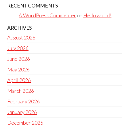
RECENT COMMENTS
A WordPress Commenter
on
Hello world!
ARCHIVES
August 2026
July 2026
June 2026
May 2026
April 2026
March 2026
February 2026
January 2026
December 2025