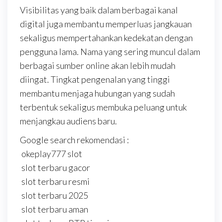
Visibilitas yang baik dalam berbagai kanal
digital juga membantu memperluas jangkauan
sekaligus mempertahankan kedekatan dengan
pengguna lama. Nama yang sering muncul dalam
berbagai sumber online akan lebih mudah
diingat. Tingkat pengenalan yang tinggi
membantu menjaga hubungan yang sudah
terbentuk sekaligus membuka peluang untuk
menjangkau audiens baru.
Google search rekomendasi :
okeplay777 slot
slot terbaru gacor
slot terbaru resmi
slot terbaru 2025
slot terbaru aman