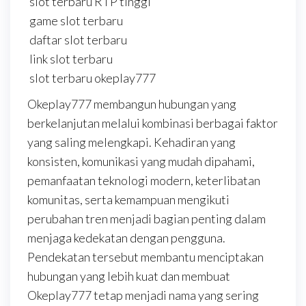
slot terbaru RTP tinggi
game slot terbaru
daftar slot terbaru
link slot terbaru
slot terbaru okeplay777
Okeplay777 membangun hubungan yang
berkelanjutan melalui kombinasi berbagai faktor
yang saling melengkapi. Kehadiran yang
konsisten, komunikasi yang mudah dipahami,
pemanfaatan teknologi modern, keterlibatan
komunitas, serta kemampuan mengikuti
perubahan tren menjadi bagian penting dalam
menjaga kedekatan dengan pengguna.
Pendekatan tersebut membantu menciptakan
hubungan yang lebih kuat dan membuat
Okeplay777 tetap menjadi nama yang sering