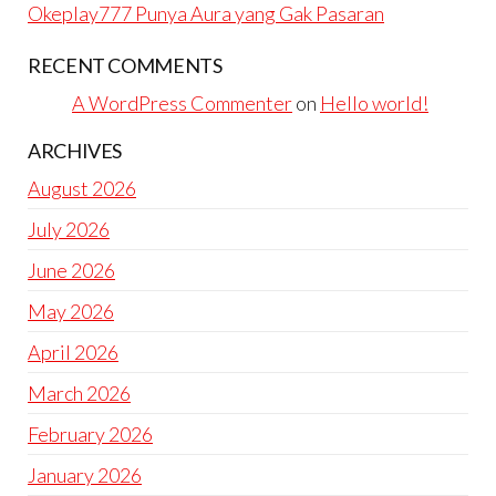
Okeplay777 Punya Aura yang Gak Pasaran
RECENT COMMENTS
A WordPress Commenter
on
Hello world!
ARCHIVES
August 2026
July 2026
June 2026
May 2026
April 2026
March 2026
February 2026
January 2026