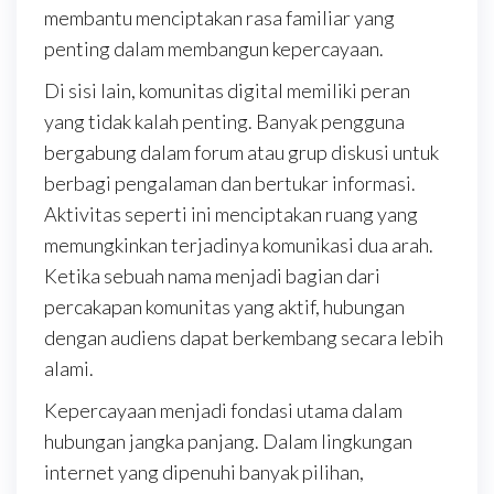
membantu menciptakan rasa familiar yang
penting dalam membangun kepercayaan.
Di sisi lain, komunitas digital memiliki peran
yang tidak kalah penting. Banyak pengguna
bergabung dalam forum atau grup diskusi untuk
berbagi pengalaman dan bertukar informasi.
Aktivitas seperti ini menciptakan ruang yang
memungkinkan terjadinya komunikasi dua arah.
Ketika sebuah nama menjadi bagian dari
percakapan komunitas yang aktif, hubungan
dengan audiens dapat berkembang secara lebih
alami.
Kepercayaan menjadi fondasi utama dalam
hubungan jangka panjang. Dalam lingkungan
internet yang dipenuhi banyak pilihan,