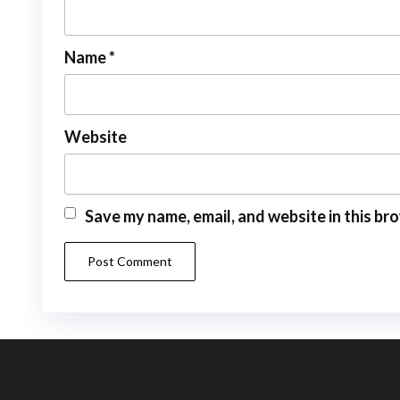
Name
*
Website
Save my name, email, and website in this br