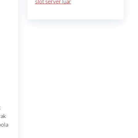
slot server luar
k
rak
pola