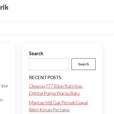
rik
Search
Search
RECENT POSTS
rasa
Okeplay777 Bikin Rutinitas
Digital Punya Warna Baru
an
Mantap168 Gak Pernah Gagal
Bikin Kesan Pertama