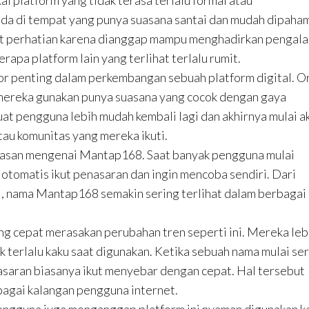
 platform yang tidak terasa terlalu formal atau
 di tempat yang punya suasana santai dan mudah dipaha
at perhatian karena dianggap mampu menghadirkan pengal
rapa platform lain yang terlihat terlalu rumit.
r penting dalam perkembangan sebuah platform digital. O
 mereka gunakan punya suasana yang cocok dengan gaya
buat pengguna lebih mudah kembali lagi dan akhirnya mulai ak
u komunitas yang mereka ikuti.
asan mengenai Mantap168. Saat banyak pengguna mulai
otomatis ikut penasaran dan ingin mencoba sendiri. Dari
l, nama Mantap168 semakin sering terlihat dalam berbagai
ng cepat merasakan perubahan tren seperti ini. Mereka leb
k terlalu kaku saat digunakan. Ketika sebuah nama mulai se
nasaran biasanya ikut menyebar dengan cepat. Hal tersebut
agai kalangan pengguna internet.