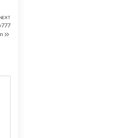
NEXT
Next
ay777
Post
in