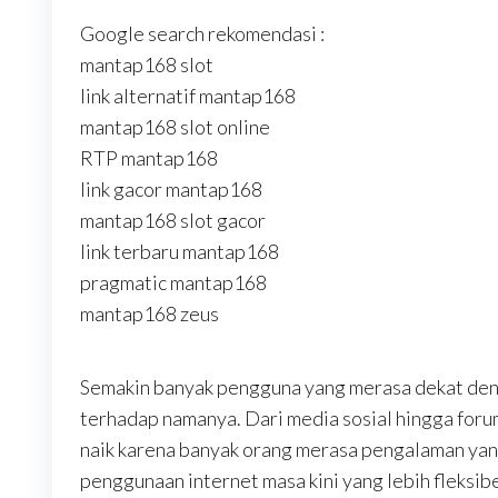
Google search rekomendasi :
mantap168 slot
link alternatif mantap168
mantap168 slot online
RTP mantap168
link gacor mantap168
mantap168 slot gacor
link terbaru mantap168
pragmatic mantap168
mantap168 zeus
Semakin banyak pengguna yang merasa dekat deng
terhadap namanya. Dari media sosial hingga fo
naik karena banyak orang merasa pengalaman yang
penggunaan internet masa kini yang lebih fleksibel