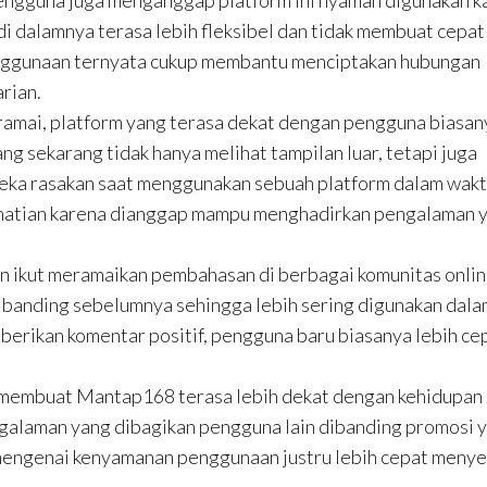
 pengguna juga menganggap platform ini nyaman digunakan 
i dalamnya terasa lebih fleksibel dan tidak membuat cepat
nggunaan ternyata cukup membantu menciptakan hubungan
rian.
 ramai, platform yang terasa dekat dengan pengguna biasan
ng sekarang tidak hanya melihat tampilan luar, tetapi juga
ka rasakan saat menggunakan sebuah platform dalam wak
hatian karena dianggap mampu menghadirkan pengalaman 
an ikut meramaikan pembahasan di berbagai komunitas onlin
banding sebelumnya sehingga lebih sering digunakan dala
berikan komentar positif, pengguna baru biasanya lebih ce
 membuat Mantap168 terasa lebih dekat dengan kehidupan
engalaman yang dibagikan pengguna lain dibanding promosi 
i mengenai kenyamanan penggunaan justru lebih cepat meny