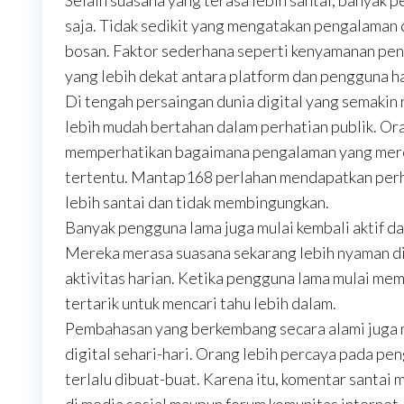
Selain suasana yang terasa lebih santai, banyak
saja. Tidak sedikit yang mengatakan pengalaman d
bosan. Faktor sederhana seperti kenyamanan pe
yang lebih dekat antara platform dan pengguna ha
Di tengah persaingan dunia digital yang semakin
lebih mudah bertahan dalam perhatian publik. Ora
memperhatikan bagaimana pengalaman yang mere
tertentu. Mantap168 perlahan mendapatkan per
lebih santai dan tidak membingungkan.
Banyak pengguna lama juga mulai kembali aktif d
Mereka merasa suasana sekarang lebih nyaman di
aktivitas harian. Ketika pengguna lama mulai mem
tertarik untuk mencari tahu lebih dalam.
Pembahasan yang berkembang secara alami juga
digital sehari-hari. Orang lebih percaya pada p
terlalu dibuat-buat. Karena itu, komentar santa