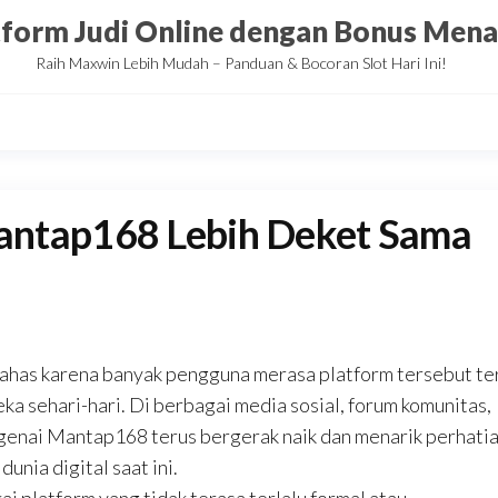
tform Judi Online dengan Bonus Mena
Raih Maxwin Lebih Mudah – Panduan & Bocoran Slot Hari Ini!
antap168 Lebih Deket Sama
ahas karena banyak pengguna merasa platform tersebut te
a sehari-hari. Di berbagai media sosial, forum komunitas,
genai Mantap168 terus bergerak naik dan menarik perhati
nia digital saat ini.