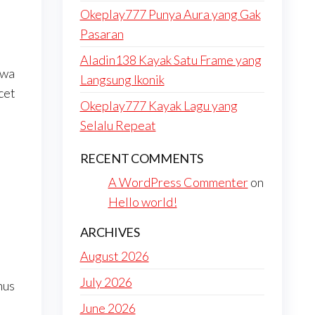
Okeplay777 Punya Aura yang Gak
Pasaran
Aladin138 Kayak Satu Frame yang
awa
Langsung Ikonik
cet
Okeplay777 Kayak Lagu yang
Selalu Repeat
RECENT COMMENTS
A WordPress Commenter
on
Hello world!
ARCHIVES
August 2026
July 2026
nus
June 2026