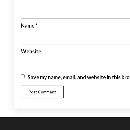
Name
*
Website
Save my name, email, and website in this br