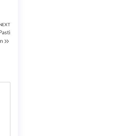
NEXT
Next
Pasti
Post
an