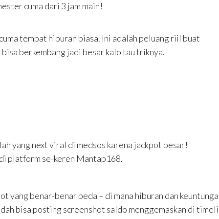
ester cuma dari 3 jam main!
ma tempat hiburan biasa. Ini adalah peluang riil buat
 bisa berkembang jadi besar kalo tau triknya.
lah yang next viral di medsos karena jackpot besar!
 di platform se-keren Mantap168.
ot yang benar-benar beda – di mana hiburan dan keuntunga
k udah bisa posting screenshot saldo menggemaskan di timel