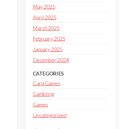
May 2025
April 2025
March 2025
February 2025
January 2025
December 2024
CATEGORIES
Card Games
Gambling
Games
Uncategorized