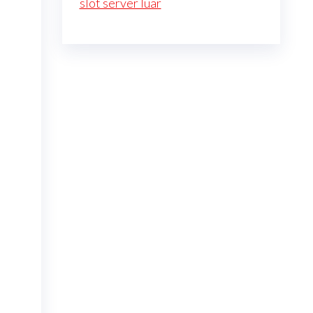
slot server luar