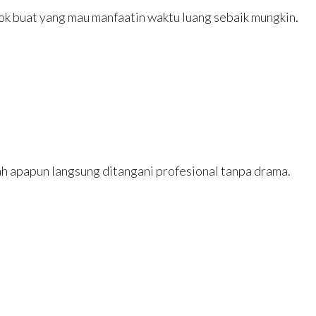
ocok buat yang mau manfaatin waktu luang sebaik mungkin.
lah apapun langsung ditangani profesional tanpa drama.