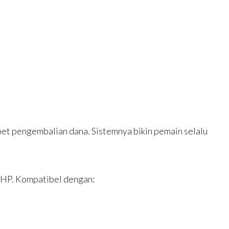
pet pengembalian dana. Sistemnya bikin pemain selalu
 HP. Kompatibel dengan: