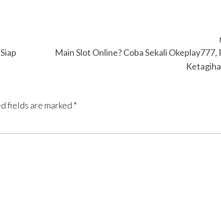
 Siap
Main Slot Online? Coba Sekali Okeplay777, 
Ketagih
d fields are marked
*