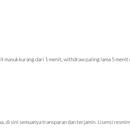
 masuk kurang dari 1 menit, withdraw paling lama 5 menit c
a, di sini semuanya transparan dan terjamin. Lisensi resmin