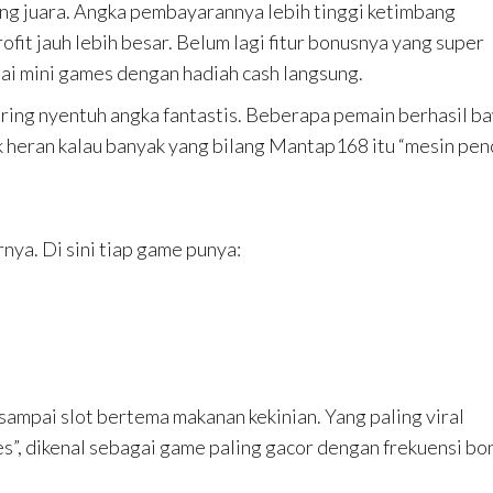
ang juara. Angka pembayarannya lebih tinggi ketimbang
ofit jauh lebih besar. Belum lagi fitur bonusnya yang super
mpai mini games dengan hadiah cash langsung.
ering nyentuh angka fantastis. Beberapa pemain berhasil b
k heran kalau banyak yang bilang Mantap168 itu “mesin pen
rnya. Di sini tiap game punya:
sampai slot bertema makanan kekinian. Yang paling viral
s”, dikenal sebagai game paling gacor dengan frekuensi bo