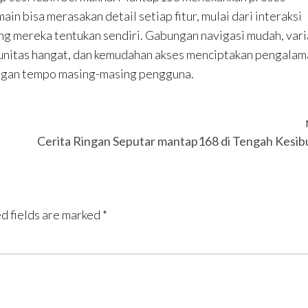
in bisa merasakan detail setiap fitur, mulai dari interaksi
g mereka tentukan sendiri. Gabungan navigasi mudah, vari
komunitas hangat, dan kemudahan akses menciptakan pengala
engan tempo masing-masing pengguna.
Cerita Ringan Seputar mantap168 di Tengah Kesib
d fields are marked
*