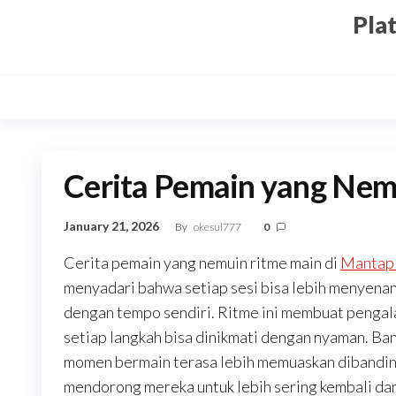
Skip
Pla
to
the
content
Cerita Pemain yang Nem
January 21, 2026
By
okesul777
0
Cerita pemain yang nemuin ritme main di
Mantap
menyadari bahwa setiap sesi bisa lebih menyena
dengan tempo sendiri. Ritme ini membuat pengala
setiap langkah bisa dinikmati dengan nyaman. Ba
momen bermain terasa lebih memuaskan dibanding 
mendorong mereka untuk lebih sering kembali dan