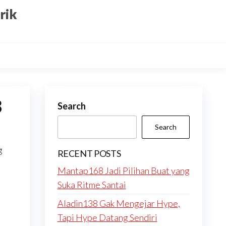
rik
8
Search
Search
g
RECENT POSTS
Mantap168 Jadi Pilihan Buat yang
Suka Ritme Santai
Aladin138 Gak Mengejar Hype,
Tapi Hype Datang Sendiri