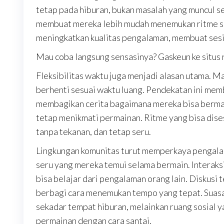
tetap pada hiburan, bukan masalah yang muncul s
membuat mereka lebih mudah menemukan ritme sen
meningkatkan kualitas pengalaman, membuat ses
Mau coba langsung sensasinya? Gaskeun ke situs r
Fleksibilitas waktu juga menjadi alasan utama.
berhenti sesuai waktu luang. Pendekatan ini memb
membagikan cerita bagaimana mereka bisa bermain 
tetap menikmati permainan. Ritme yang bisa dise
tanpa tekanan, dan tetap seru.
Lingkungan komunitas turut memperkaya pengalam
seru yang mereka temui selama bermain. Interaksi
bisa belajar dari pengalaman orang lain. Diskusi
berbagi cara menemukan tempo yang tepat. Suas
sekadar tempat hiburan, melainkan ruang sosial 
permainan dengan cara santai.