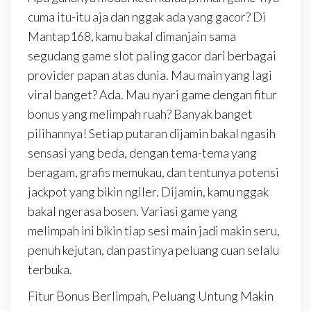
cuma itu-itu aja dan nggak ada yang gacor? Di
Mantap168, kamu bakal dimanjain sama
segudang game slot paling gacor dari berbagai
provider papan atas dunia. Mau main yang lagi
viral banget? Ada. Mau nyari game dengan fitur
bonus yang melimpah ruah? Banyak banget
pilihannya! Setiap putaran dijamin bakal ngasih
sensasi yang beda, dengan tema-tema yang
beragam, grafis memukau, dan tentunya potensi
jackpot yang bikin ngiler. Dijamin, kamu nggak
bakal ngerasa bosen. Variasi game yang
melimpah ini bikin tiap sesi main jadi makin seru,
penuh kejutan, dan pastinya peluang cuan selalu
terbuka.
Fitur Bonus Berlimpah, Peluang Untung Makin