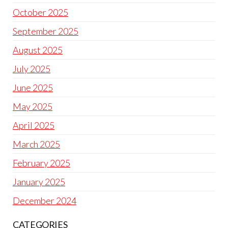
October 2025
September 2025
August 2025
July 2025
June 2025
May 2025
April 2025
March 2025
February 2025
January 2025
December 2024
CATEGORIES