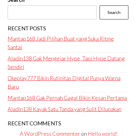
Search
RECENT POSTS
Mantap168 Jadi Pilihan Buat yang Suka Ritme
Santai
Aladin138 Gak Mengejar Hype, Tapi Hype Datang
Sendiri
Okeplay777 Bikin Rutinitas Digital Punya Warna
Baru
Mantap168 Gak Pernah Gagal Bikin Kesan Pertama
Aladin138 Kayak Satu Tanda yang Sulit Dilupakan
RECENT COMMENTS
A WordPress Commenter
on
Hello world!