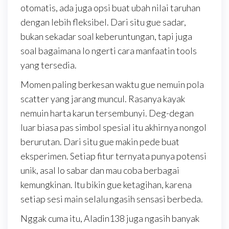
otomatis, ada juga opsi buat ubah nilai taruhan
dengan lebih fleksibel. Dari situ gue sadar,
bukan sekadar soal keberuntungan, tapi juga
soal bagaimana lo ngerti cara manfaatin tools
yang tersedia.
Momen paling berkesan waktu gue nemuin pola
scatter yang jarang muncul. Rasanya kayak
nemuin harta karun tersembunyi. Deg-degan
luar biasa pas simbol spesial itu akhirnya nongol
berurutan. Dari situ gue makin pede buat
eksperimen. Setiap fitur ternyata punya potensi
unik, asal lo sabar dan mau coba berbagai
kemungkinan. Itu bikin gue ketagihan, karena
setiap sesi main selalu ngasih sensasi berbeda.
Nggak cuma itu, Aladin138 juga ngasih banyak