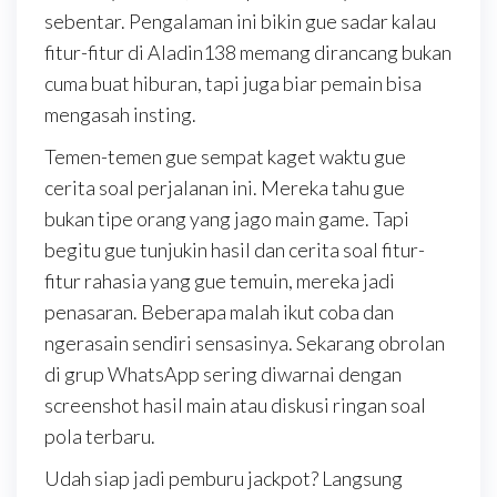
sebentar. Pengalaman ini bikin gue sadar kalau
fitur-fitur di Aladin138 memang dirancang bukan
cuma buat hiburan, tapi juga biar pemain bisa
mengasah insting.
Temen-temen gue sempat kaget waktu gue
cerita soal perjalanan ini. Mereka tahu gue
bukan tipe orang yang jago main game. Tapi
begitu gue tunjukin hasil dan cerita soal fitur-
fitur rahasia yang gue temuin, mereka jadi
penasaran. Beberapa malah ikut coba dan
ngerasain sendiri sensasinya. Sekarang obrolan
di grup WhatsApp sering diwarnai dengan
screenshot hasil main atau diskusi ringan soal
pola terbaru.
Udah siap jadi pemburu jackpot? Langsung