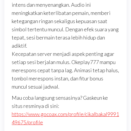
intens dan menyenangkan. Audio ini
meningkatkan keterlibatan pemain, memberi
ketegangan ringan sekaligus kepuasan saat
simbol tertentu muncul. Dengan efek suara yang
tepat, sesi bermain terasa lebih hidup dan
adiktif.
Kecepatan server menjadi aspek penting agar
setiap sesi berjalan mulus. Okeplay777 mampu
merespons cepat tanpa lag. Animasi tetap halus,
tombol merespons instan, dan fitur bonus
muncul sesuai jadwal.
Mau coba langsung sensasinya? Gaskeun ke
situs resminya di sini:
https://www.gocoax.com/profile/cikalbakal9991
49675/profile