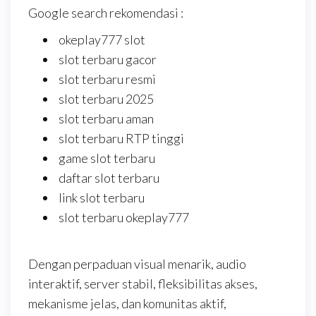
Google search rekomendasi :
okeplay777 slot
slot terbaru gacor
slot terbaru resmi
slot terbaru 2025
slot terbaru aman
slot terbaru RTP tinggi
game slot terbaru
daftar slot terbaru
link slot terbaru
slot terbaru okeplay777
Dengan perpaduan visual menarik, audio
interaktif, server stabil, fleksibilitas akses,
mekanisme jelas, dan komunitas aktif,