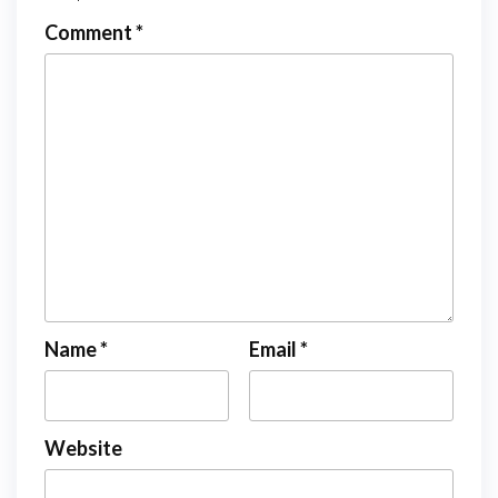
Comment
*
Name
*
Email
*
Website