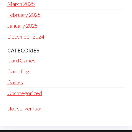
March 2025
February 2025
January 2025
December 2024
CATEGORIES
Card Games
Gambling
Games
Uncategorized
slot server luar