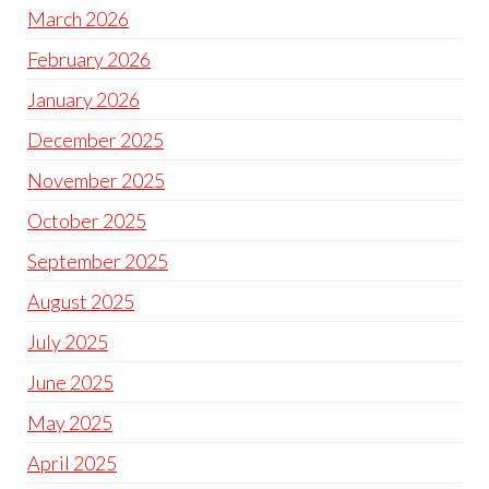
March 2026
February 2026
January 2026
December 2025
November 2025
October 2025
September 2025
August 2025
July 2025
June 2025
May 2025
April 2025