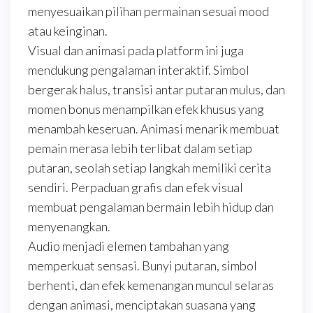
menyesuaikan pilihan permainan sesuai mood
atau keinginan.
Visual dan animasi pada platform ini juga
mendukung pengalaman interaktif. Simbol
bergerak halus, transisi antar putaran mulus, dan
momen bonus menampilkan efek khusus yang
menambah keseruan. Animasi menarik membuat
pemain merasa lebih terlibat dalam setiap
putaran, seolah setiap langkah memiliki cerita
sendiri. Perpaduan grafis dan efek visual
membuat pengalaman bermain lebih hidup dan
menyenangkan.
Audio menjadi elemen tambahan yang
memperkuat sensasi. Bunyi putaran, simbol
berhenti, dan efek kemenangan muncul selaras
dengan animasi, menciptakan suasana yang