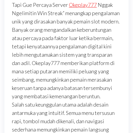
Tapi Gue Percaya Server
Okeplay777
Nggak
Ngelimitin Win Streak” menangkap pengalaman
unik yang dirasakan banyak pemain slot modern.
Banyak orang mengandalkan keberuntungan
atau percaya pada faktor luar ketika bermain,
tetapi kenyataannya pengalaman digital kini
lebih mengutamakan sistem yang transparan
dan adil. Okeplay777 memberikan platform di
mana setiap putaran memiliki peluang yang
seimbang, memungkinkan pemain merasakan
keseruan tanpa adanya batasan tersembunyi
yang membatasi kemenangan beruntun.
Salah satu keunggulan utama adalah desain
antarmuka yang intuitif. Semua menu tersusun
rapi, tombol mudah dikenali, dan navigasi
sederhana memungkinkan pemain langsung