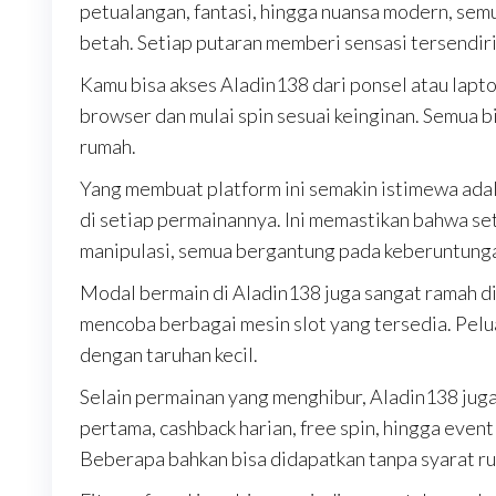
petualangan, fantasi, hingga nuansa modern, semu
betah. Setiap putaran memberi sensasi tersendir
Kamu bisa akses Aladin138 dari ponsel atau laptop
browser dan mulai spin sesuai keinginan. Semua 
rumah.
Yang membuat platform ini semakin istimewa ad
di setiap permainannya. Ini memastikan bahwa set
manipulasi, semua bergantung pada keberuntungan
Modal bermain di Aladin138 juga sangat ramah di
mencoba berbagai mesin slot yang tersedia. Pelu
dengan taruhan kecil.
Selain permainan yang menghibur, Aladin138 jug
pertama, cashback harian, free spin, hingga even
Beberapa bahkan bisa didapatkan tanpa syarat ru