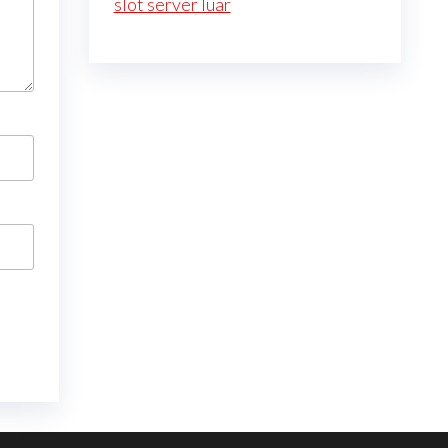
slot server luar