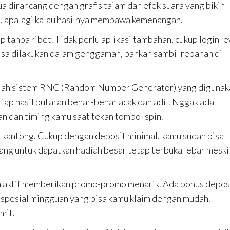
a dirancang dengan grafis tajam dan efek suara yang bikin
i, apalagi kalau hasilnya membawa kemenangan.
 tanpa ribet. Tidak perlu aplikasi tambahan, cukup login l
bisa dilakukan dalam genggaman, bahkan sambil rebahan di
alah sistem RNG (Random Number Generator) yang digunak
iap hasil putaran benar-benar acak dan adil. Nggak ada
 dan timing kamu saat tekan tombol spin.
 kantong. Cukup dengan deposit minimal, kamu sudah bisa
ang untuk dapatkan hadiah besar tetap terbuka lebar meski
a aktif memberikan promo-promo menarik. Ada bonus depos
t spesial mingguan yang bisa kamu klaim dengan mudah.
mit.