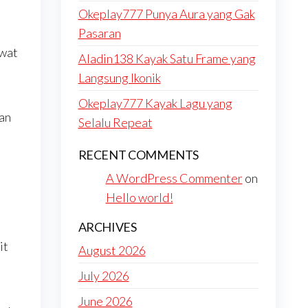
Okeplay777 Punya Aura yang Gak
Pasaran
ewat
Aladin138 Kayak Satu Frame yang
Langsung Ikonik
Okeplay777 Kayak Lagu yang
an
Selalu Repeat
RECENT COMMENTS
A WordPress Commenter
on
Hello world!
ARCHIVES
it
August 2026
July 2026
June 2026