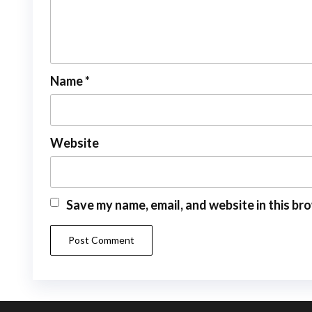
Name
*
Website
Save my name, email, and website in this br