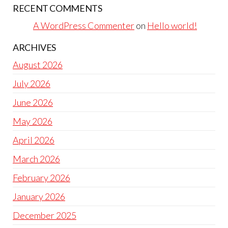
RECENT COMMENTS
A WordPress Commenter
on
Hello world!
ARCHIVES
August 2026
July 2026
June 2026
May 2026
April 2026
March 2026
February 2026
January 2026
December 2025