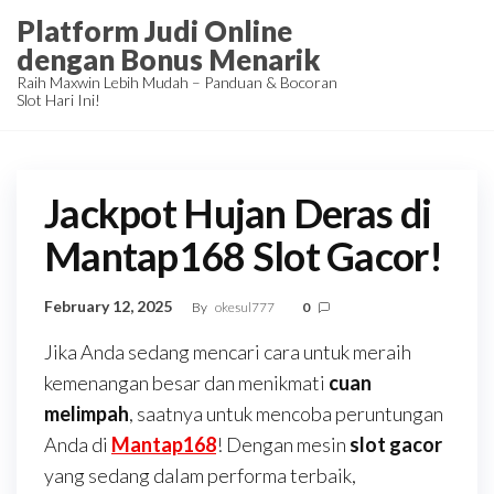
Skip
Platform Judi Online
to
dengan Bonus Menarik
the
Raih Maxwin Lebih Mudah – Panduan & Bocoran
Slot Hari Ini!
content
Jackpot Hujan Deras di
Mantap168 Slot Gacor!
February 12, 2025
By
okesul777
0
Jika Anda sedang mencari cara untuk meraih
kemenangan besar dan menikmati
cuan
melimpah
, saatnya untuk mencoba peruntungan
Anda di
Mantap168
! Dengan mesin
slot gacor
yang sedang dalam performa terbaik,