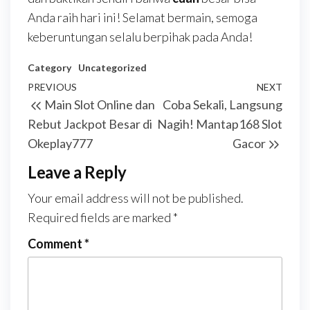
Anda raih hari ini! Selamat bermain, semoga
keberuntungan selalu berpihak pada Anda!
Category
Uncategorized
Post
Previous
PREVIOUS
NEXT
Next
Main Slot Online dan
Coba Sekali, Langsung
navigation
Post
Post
Rebut Jackpot Besar di
Nagih! Mantap168 Slot
Okeplay777
Gacor
Leave a Reply
Your email address will not be published.
Required fields are marked
*
Comment
*