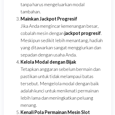
tanpa harus mengeluarkan modal
tambahan.
Mainkan Jackpot Progresif
Jika Anda mengincar kemenangan besar,
cobalah mesin dengan
jackpot progresif
.
Meskipun sedikit lebih menantang, hadiah
yang ditawarkan sangat menggiurkan dan
sepadan dengan usaha Anda.
Kelola Modal dengan Bijak
Tetapkan anggaran sebelum bermain dan
pastikan untuk tidak melampaui batas
tersebut. Mengelola modal dengan baik
adalah kunci untuk menikmati permainan
lebih lama dan meningkatkan peluang
menang.
Kenali Pola Permainan Mesin Slot