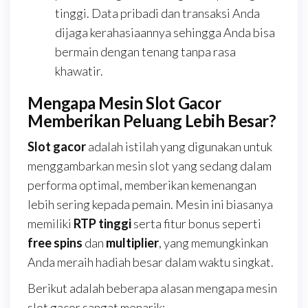
tinggi. Data pribadi dan transaksi Anda
dijaga kerahasiaannya sehingga Anda bisa
bermain dengan tenang tanpa rasa
khawatir.
Mengapa Mesin Slot Gacor
Memberikan Peluang Lebih Besar?
Slot gacor
adalah istilah yang digunakan untuk
menggambarkan mesin slot yang sedang dalam
performa optimal, memberikan kemenangan
lebih sering kepada pemain. Mesin ini biasanya
memiliki
RTP tinggi
serta fitur bonus seperti
free spins
dan
multiplier
, yang memungkinkan
Anda meraih hadiah besar dalam waktu singkat.
Berikut adalah beberapa alasan mengapa mesin
slot gacor sangat menarik: