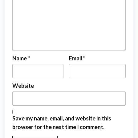
Name
*
Email
*
Website
Save my name, email, and website in this
browser for the next time I comment.