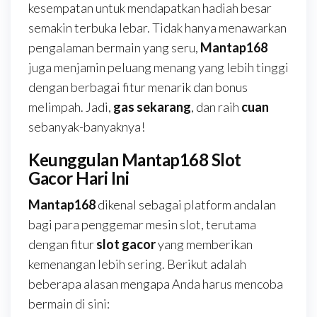
kesempatan untuk mendapatkan hadiah besar
semakin terbuka lebar. Tidak hanya menawarkan
pengalaman bermain yang seru,
Mantap168
juga menjamin peluang menang yang lebih tinggi
dengan berbagai fitur menarik dan bonus
melimpah. Jadi,
gas sekarang
, dan raih
cuan
sebanyak-banyaknya!
Keunggulan Mantap168 Slot
Gacor Hari Ini
Mantap168
dikenal sebagai platform andalan
bagi para penggemar mesin slot, terutama
dengan fitur
slot gacor
yang memberikan
kemenangan lebih sering. Berikut adalah
beberapa alasan mengapa Anda harus mencoba
bermain di sini: