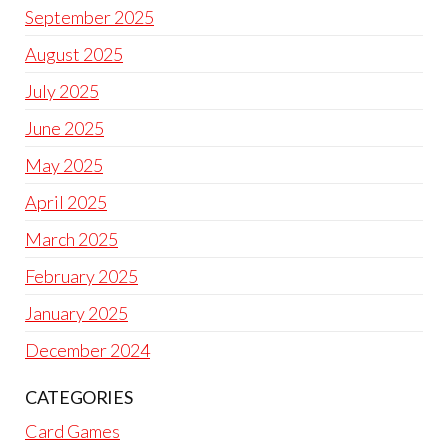
September 2025
August 2025
July 2025
June 2025
May 2025
April 2025
March 2025
February 2025
January 2025
December 2024
CATEGORIES
Card Games