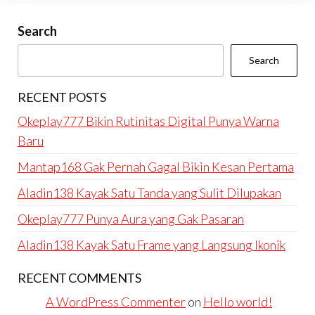
Search
Search
RECENT POSTS
Okeplay777 Bikin Rutinitas Digital Punya Warna
Baru
Mantap168 Gak Pernah Gagal Bikin Kesan Pertama
Aladin138 Kayak Satu Tanda yang Sulit Dilupakan
Okeplay777 Punya Aura yang Gak Pasaran
Aladin138 Kayak Satu Frame yang Langsung Ikonik
RECENT COMMENTS
A WordPress Commenter
on
Hello world!