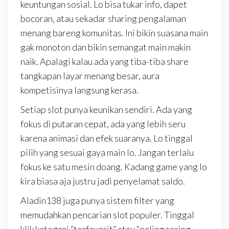
keuntungan sosial. Lo bisa tukar info, dapet
bocoran, atau sekadar sharing pengalaman
menang bareng komunitas. Ini bikin suasana main
gak monoton dan bikin semangat main makin
naik. Apalagi kalau ada yang tiba-tiba share
tangkapan layar menang besar, aura
kompetisinya langsung kerasa.
Setiap slot punya keunikan sendiri. Ada yang
fokus di putaran cepat, ada yang lebih seru
karena animasi dan efek suaranya. Lo tinggal
pilih yang sesuai gaya main lo. Jangan terlalu
fokus ke satu mesin doang. Kadang game yang lo
kira biasa aja justru jadi penyelamat saldo.
Aladin138 juga punya sistem filter yang
memudahkan pencarian slot populer. Tinggal