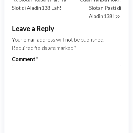
navigation
Post
Post
Slot di Aladin138 Lah!
Slotan Pasti di
Aladin138!
Leave a Reply
Your email address will not be published.
Required fields are marked
*
Comment
*