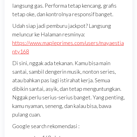
langsung gas. Performa tetap kencang, grafis
tetap oke, dan kontrolnya responsif banget.
Udah siap jadi pemburu jackpot? Langsung
meluncur ke Halaman resminya:
https://www.mapleprimes.com/users/mayaestia
nty168
Di sini, nggak ada tekanan. Kamu bisa main
santai, sambil dengerin musik, nonton series,
atau bahkan pas lagi istirahat kerja. Semua
dibikin santai, asyik, dan tetap menguntungkan.
Nggak perlu serius-serius banget. Yang penting,
kamu nyaman, seneng, dan kalau bisa, bawa
pulang cuan.
Google search rekomendasi :