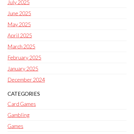
July 2025
June 2025
May 2025
April 2025
March 2025
February 2025
January 2025
December 2024
CATEGORIES
Card Games
Gambling
Games