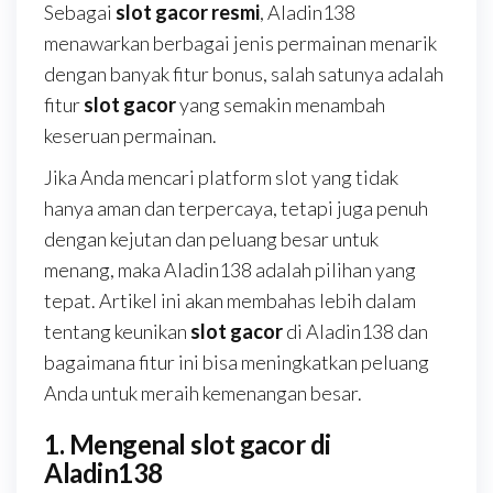
Sebagai
slot gacor resmi
, Aladin138
menawarkan berbagai jenis permainan menarik
dengan banyak fitur bonus, salah satunya adalah
fitur
slot gacor
yang semakin menambah
keseruan permainan.
Jika Anda mencari platform slot yang tidak
hanya aman dan terpercaya, tetapi juga penuh
dengan kejutan dan peluang besar untuk
menang, maka Aladin138 adalah pilihan yang
tepat. Artikel ini akan membahas lebih dalam
tentang keunikan
slot gacor
di Aladin138 dan
bagaimana fitur ini bisa meningkatkan peluang
Anda untuk meraih kemenangan besar.
1. Mengenal slot gacor di
Aladin138