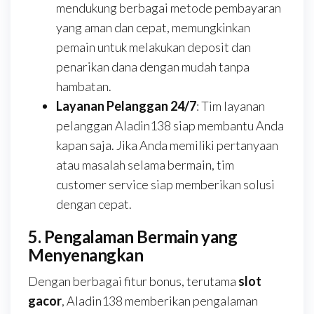
mendukung berbagai metode pembayaran
yang aman dan cepat, memungkinkan
pemain untuk melakukan deposit dan
penarikan dana dengan mudah tanpa
hambatan.
Layanan Pelanggan 24/7
: Tim layanan
pelanggan Aladin138 siap membantu Anda
kapan saja. Jika Anda memiliki pertanyaan
atau masalah selama bermain, tim
customer service siap memberikan solusi
dengan cepat.
5. Pengalaman Bermain yang
Menyenangkan
Dengan berbagai fitur bonus, terutama
slot
gacor
, Aladin138 memberikan pengalaman