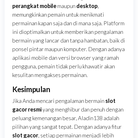
perangkat mobile
maupun
desktop
,
memungkinkan pemain untuk menikmati
permainan kapan saja dan di mana saja. Platform
ini dioptimalkan untuk memberikan pengalaman
bermain yang lancar dan tanpa hambatan, baik di
ponsel pintar maupun komputer. Dengan adanya
aplikasi mobile dan versi browser yang ramah
pengguna, pemain tidak perlu khawatir akan
kesulitan mengakses permainan.
Kesimpulan
Jika Anda mencari pengalaman bermain
slot
gacor resmi
yang menghibur dan penuh dengan
peluang kemenangan besar, Aladin138 adalah
pilihan yang sangat tepat. Dengan adanya fitur
slot gacor
, setiap permainan menjadi lebih