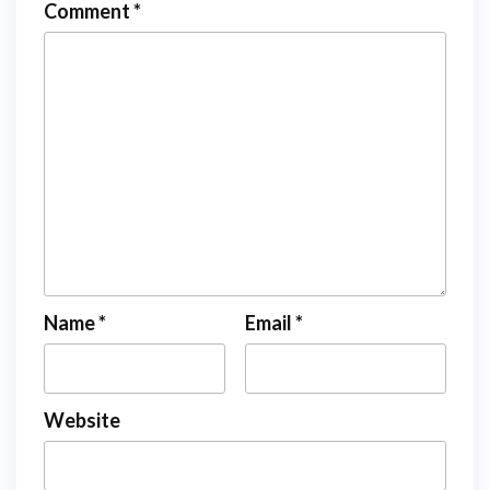
Comment
*
Name
*
Email
*
Website