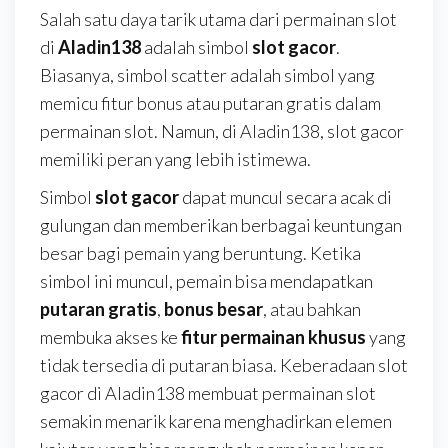
Salah satu daya tarik utama dari permainan slot
di
Aladin138
adalah simbol
slot gacor
.
Biasanya, simbol scatter adalah simbol yang
memicu fitur bonus atau putaran gratis dalam
permainan slot. Namun, di Aladin138, slot gacor
memiliki peran yang lebih istimewa.
Simbol
slot gacor
dapat muncul secara acak di
gulungan dan memberikan berbagai keuntungan
besar bagi pemain yang beruntung. Ketika
simbol ini muncul, pemain bisa mendapatkan
putaran gratis
,
bonus besar
, atau bahkan
membuka akses ke
fitur permainan khusus
yang
tidak tersedia di putaran biasa. Keberadaan slot
gacor di Aladin138 membuat permainan slot
semakin menarik karena menghadirkan elemen