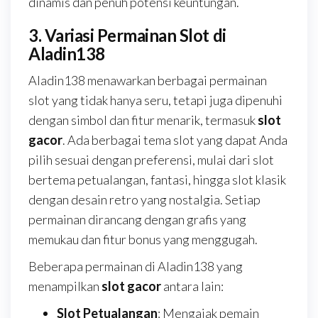
dinamis dan penuh potensi keuntungan.
3. Variasi Permainan Slot di
Aladin138
Aladin138 menawarkan berbagai permainan
slot yang tidak hanya seru, tetapi juga dipenuhi
dengan simbol dan fitur menarik, termasuk
slot
gacor
. Ada berbagai tema slot yang dapat Anda
pilih sesuai dengan preferensi, mulai dari slot
bertema petualangan, fantasi, hingga slot klasik
dengan desain retro yang nostalgia. Setiap
permainan dirancang dengan grafis yang
memukau dan fitur bonus yang menggugah.
Beberapa permainan di Aladin138 yang
menampilkan
slot gacor
antara lain:
Slot Petualangan
: Mengajak pemain