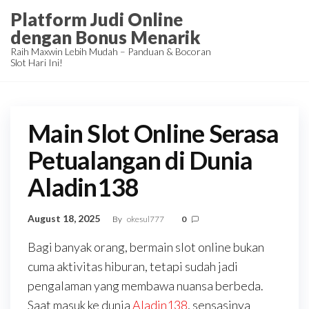
Skip
Platform Judi Online
to
dengan Bonus Menarik
the
Raih Maxwin Lebih Mudah – Panduan & Bocoran
Slot Hari Ini!
content
Main Slot Online Serasa
Petualangan di Dunia
Aladin138
August 18, 2025
By
okesul777
0
Bagi banyak orang, bermain slot online bukan
cuma aktivitas hiburan, tetapi sudah jadi
pengalaman yang membawa nuansa berbeda.
Saat masuk ke dunia
Aladin138
, sensasinya