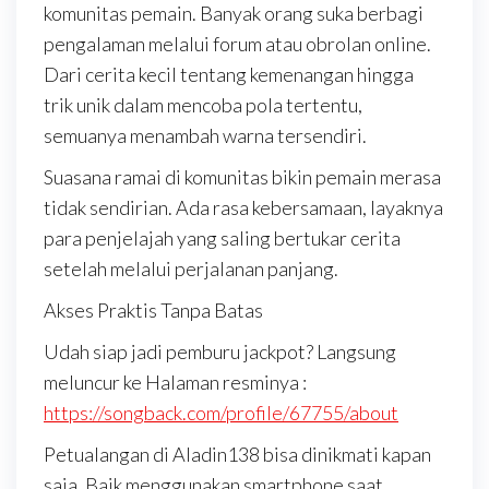
komunitas pemain. Banyak orang suka berbagi
pengalaman melalui forum atau obrolan online.
Dari cerita kecil tentang kemenangan hingga
trik unik dalam mencoba pola tertentu,
semuanya menambah warna tersendiri.
Suasana ramai di komunitas bikin pemain merasa
tidak sendirian. Ada rasa kebersamaan, layaknya
para penjelajah yang saling bertukar cerita
setelah melalui perjalanan panjang.
Akses Praktis Tanpa Batas
Udah siap jadi pemburu jackpot? Langsung
meluncur ke Halaman resminya :
https://songback.com/profile/67755/about
Petualangan di Aladin138 bisa dinikmati kapan
saja. Baik menggunakan smartphone saat