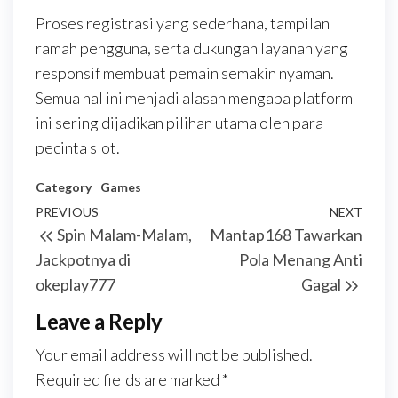
Proses registrasi yang sederhana, tampilan
ramah pengguna, serta dukungan layanan yang
responsif membuat pemain semakin nyaman.
Semua hal ini menjadi alasan mengapa platform
ini sering dijadikan pilihan utama oleh para
pecinta slot.
Category
Games
Post
Previous
PREVIOUS
NEXT
Next
Spin Malam-Malam,
Mantap168 Tawarkan
navigation
Post
Post
Jackpotnya di
Pola Menang Anti
okeplay777
Gagal
Leave a Reply
Your email address will not be published.
Required fields are marked
*