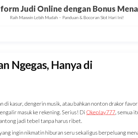
tform Judi Online dengan Bonus Mena
Raih Maxwin Lebih Mudah – Panduan & Bocoran Slot Hari Ini!
uan Ngegas, Hanya di
 di kasur, dengerin musik, atau bahkan nonton drakor favori
ngalir masuk ke rekening. Serius! Di
Okeplay777
, semua it
kantong jadi tebel tanpa harus ribet.
yang ingin nikmatin hiburan seru sekaligus berpeluang me