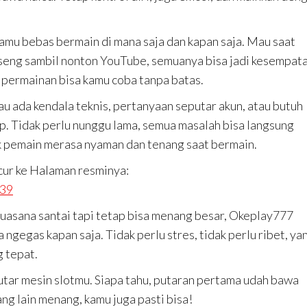
kamu bebas bermain di mana saja dan kapan saja. Mau saat
-iseng sambil nonton YouTube, semuanya bisa jadi kesempat
a permainan bisa kamu coba tanpa batas.
u ada kendala teknis, pertanyaan seputar akun, atau butuh
op. Tidak perlu nunggu lama, semua masalah bisa langsung
nyak pemain merasa nyaman dan tenang saat bermain.
cur ke Halaman resminya:
a39
suasana santai tapi tetap bisa menang besar, Okeplay777
a ngegas kapan saja. Tidak perlu stres, tidak perlu ribet, ya
g tepat.
utar mesin slotmu. Siapa tahu, putaran pertama udah bawa
ang lain menang, kamu juga pasti bisa!