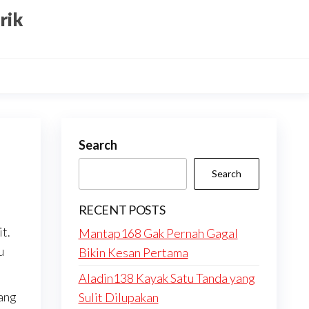
rik
Search
Search
RECENT POSTS
t.
Mantap168 Gak Pernah Gagal
u
Bikin Kesan Pertama
Aladin138 Kayak Satu Tanda yang
nang
Sulit Dilupakan