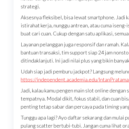
strategi.
Aksesnya fleksibel, bisa lewat smartphone. Jadi 
istirahat kerja, nunggu antrean, atau cuma iseng
buat cari cuan. Cukup dengan satu aplikasi, semu
Layanan pelanggan juga responsif dan ramah. Kala
bantuan transaksi, tim support siap 24 jam nonst
ditindaklanjuti. Ini jadi nilai plus yang bikin ba
Udah siap jadi pemburu jackpot? Langsung melun
https://independent.academia.edu/IntanPratam
Jadi, kalau kamu pengen main slot online dengan 
tempatnya. Modal dikit, fokus stabil, dan cuan bis
penting tetap sabar dan percaya pada timing yan
Tunggu apa lagi? Ayo daftar sekarang dan mulai p
pulang scatter bertubi-tubi. Jangan cuma lihat or