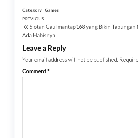
Category
Games
Post
Previous
PREVIOUS
Slotan Gaul mantap168 yang Bikin Tabungan
navigation
Post
Ada Habisnya
Leave a Reply
Your email address will not be published.
Require
Comment
*