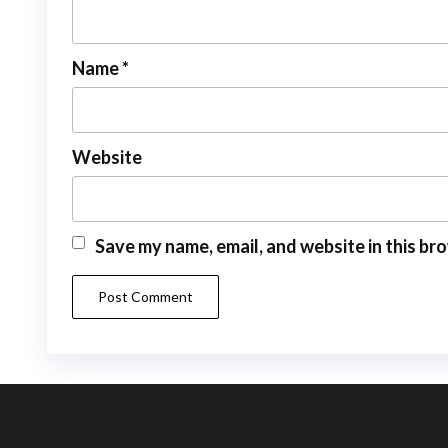
Name
*
Website
Save my name, email, and website in this br