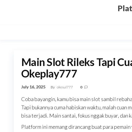
Skip
Pla
to
the
content
Main Slot Rileks Tapi C
Okeplay777
July 16, 2025
By
okesul777
0
Coba bayangin, kamu bisa main slot sambil rebahan
Tapi bukannya cuma habiskan waktu, malah cuan me
bisa terjadi. Main santai, fokus nggak buyar, dan 
Platform ini memang dirancang buat para pemain 