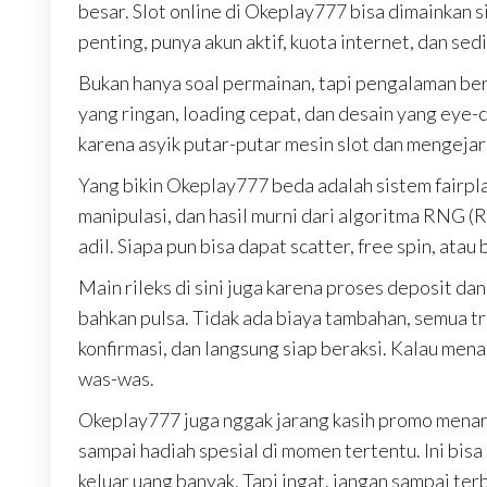
besar. Slot online di Okeplay777 bisa dimainkan s
penting, punya akun aktif, kuota internet, dan sed
Bukan hanya soal permainan, tapi pengalaman ber
yang ringan, loading cepat, dan desain yang eye-
karena asyik putar-putar mesin slot dan mengejar
Yang bikin Okeplay777 beda adalah sistem fairpla
manipulasi, dan hasil murni dari algoritma RNG
adil. Siapa pun bisa dapat scatter, free spin, ata
Main rileks di sini juga karena proses deposit dan
bahkan pulsa. Tidak ada biaya tambahan, semua tr
konfirmasi, dan langsung siap beraksi. Kalau mena
was-was.
Okeplay777 juga nggak jarang kasih promo menar
sampai hadiah spesial di momen tertentu. Ini bi
keluar uang banyak. Tapi ingat, jangan sampai ter