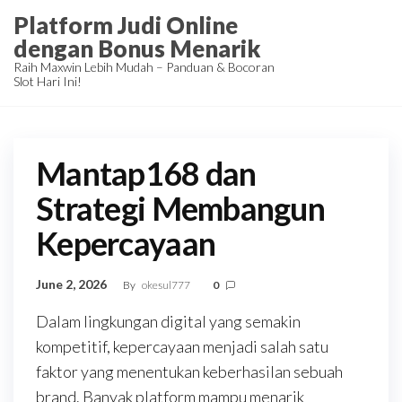
Skip
Platform Judi Online
to
dengan Bonus Menarik
the
Raih Maxwin Lebih Mudah – Panduan & Bocoran
Slot Hari Ini!
content
Mantap168 dan
Strategi Membangun
Kepercayaan
June 2, 2026
By
okesul777
0
Dalam lingkungan digital yang semakin
kompetitif, kepercayaan menjadi salah satu
faktor yang menentukan keberhasilan sebuah
brand. Banyak platform mampu menarik