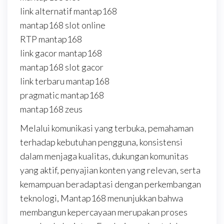
link alternatif mantap168
mantap168 slot online
RTP mantap168
link gacor mantap168
mantap168 slot gacor
link terbaru mantap168
pragmatic mantap168
mantap168 zeus
Melalui komunikasi yang terbuka, pemahaman
terhadap kebutuhan pengguna, konsistensi
dalam menjaga kualitas, dukungan komunitas
yang aktif, penyajian konten yang relevan, serta
kemampuan beradaptasi dengan perkembangan
teknologi, Mantap168 menunjukkan bahwa
membangun kepercayaan merupakan proses