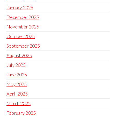
January 2026
December 2025
November 2025
October 2025
September 2025
August 2025
July 2025
June 2025
May 2025
April 2025
March 2025
February 2025