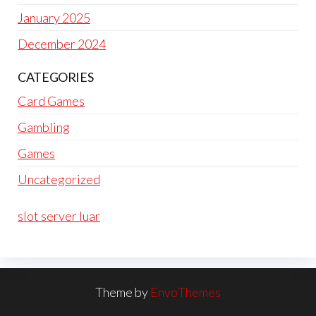
January 2025
December 2024
CATEGORIES
Card Games
Gambling
Games
Uncategorized
slot server luar
Theme by
EnvoThemes