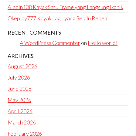
Aladin138 Kayak Satu Frame yang Langsung Ikonik
Okeplay777 Kayak Lagu yang Selalu Repeat
RECENT COMMENTS
A WordPress Commenter
on
Hello world!
ARCHIVES
August 2026
July 2026
June 2026
May 2026
April 2026
March 2026
February 2026