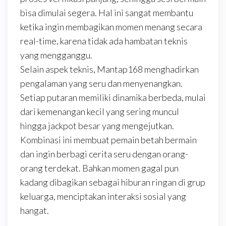
bisa dimulai segera. Hal ini sangat membantu
ketika ingin membagikan momen menang secara
real-time, karena tidak ada hambatan teknis
yang mengganggu.
Selain aspek teknis, Mantap168 menghadirkan
pengalaman yang seru dan menyenangkan.
Setiap putaran memiliki dinamika berbeda, mulai
dari kemenangan kecil yang sering muncul
hingga jackpot besar yang mengejutkan.
Kombinasi ini membuat pemain betah bermain
dan ingin berbagi cerita seru dengan orang-
orang terdekat. Bahkan momen gagal pun
kadang dibagikan sebagai hiburan ringan di grup
keluarga, menciptakan interaksi sosial yang
hangat.