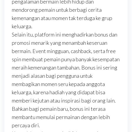
pengalaman bermain lebih hidup dan
mendorong pemain untuk berbagi cerita
kemenangan atau momen tak terduga ke grup
keluarga.
Selain itu, platform ini menghadirkan bonus dan
promosi menarik yang menambah keseruan
bermain. Event mingguan, cashback, serta free
spin membuat pemain punya banyak kesempatan
meraih kemenangan tambahan. Bonus ini sering
menjadi alasan bagi pengguna untuk
membagikan momen seru kepada anggota
keluarga, karena hadiah yang didapat bisa
memberi kejutan atau inspirasi bagi orang lain.
Bahkan bagi pemain baru, bonus ini terasa
membantu memulai permainan dengan lebih
percaya diri.