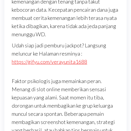
kemenangan dengan tenang tanpa takut
kebocoran data. Kecepatan pencairan dana juga
membuat cerita kemenangan lebih terasa nyata
ketika dibagikan, karena tidak ada jeda panjang
menunggu WD.
Udah siap jadi pemburu jackpot? Langsung
meluncur ke Halaman resminya :
https://gifyu.com/verayunita1688
Faktor psikologis juga memainkan peran.
Menang di slot online memberikan sensasi
kepuasan yang alami. Saat momen itu tiba,
dorongan untuk membagikan ke grup keluarga
muncul secara spontan. Beberapa pemain
membagikan screenshot kemenangan, strategi
yang berhasil, atau bahkan tips bermain untuk