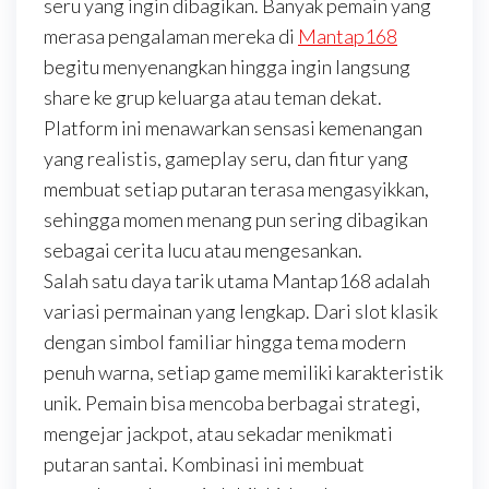
seru yang ingin dibagikan. Banyak pemain yang
merasa pengalaman mereka di
Mantap168
begitu menyenangkan hingga ingin langsung
share ke grup keluarga atau teman dekat.
Platform ini menawarkan sensasi kemenangan
yang realistis, gameplay seru, dan fitur yang
membuat setiap putaran terasa mengasyikkan,
sehingga momen menang pun sering dibagikan
sebagai cerita lucu atau mengesankan.
Salah satu daya tarik utama Mantap168 adalah
variasi permainan yang lengkap. Dari slot klasik
dengan simbol familiar hingga tema modern
penuh warna, setiap game memiliki karakteristik
unik. Pemain bisa mencoba berbagai strategi,
mengejar jackpot, atau sekadar menikmati
putaran santai. Kombinasi ini membuat