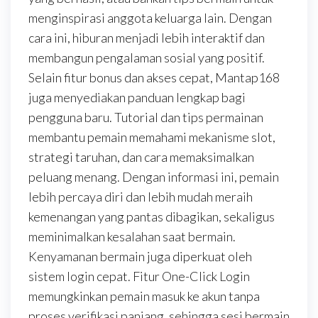
menginspirasi anggota keluarga lain. Dengan
cara ini, hiburan menjadi lebih interaktif dan
membangun pengalaman sosial yang positif.
Selain fitur bonus dan akses cepat, Mantap168
juga menyediakan panduan lengkap bagi
pengguna baru. Tutorial dan tips permainan
membantu pemain memahami mekanisme slot,
strategi taruhan, dan cara memaksimalkan
peluang menang. Dengan informasi ini, pemain
lebih percaya diri dan lebih mudah meraih
kemenangan yang pantas dibagikan, sekaligus
meminimalkan kesalahan saat bermain.
Kenyamanan bermain juga diperkuat oleh
sistem login cepat. Fitur One-Click Login
memungkinkan pemain masuk ke akun tanpa
proses verifikasi panjang, sehingga sesi bermain