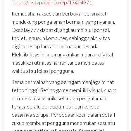
https://instapaper.com/p/17404971
Kemudahan akses dari berbagai perangkat
mendukung pengalaman bermain yang nyaman.
Okeplay777 dapat dijangkau melalui ponsel,
tablet, maupun komputer, sehingga aktivitas
digital tetap lancar di mana pun berada.
Fleksibilitas ini memungkinkan hiburan digital
masuk ke rutinitas harian tanpa membatasi
waktu atau lokasi pengguna.
Tema permainan yang beragam menjaga minat
tetap tinggi. Setiap game memiliki visual, suara,
dan mekanisme unik, sehingga pengalaman
terasa selalu berbeda meskipun konsep
dasarnya serupa. Perbedaan kecil dalam detail
cukup membuat pengguna menemukan sesuatu