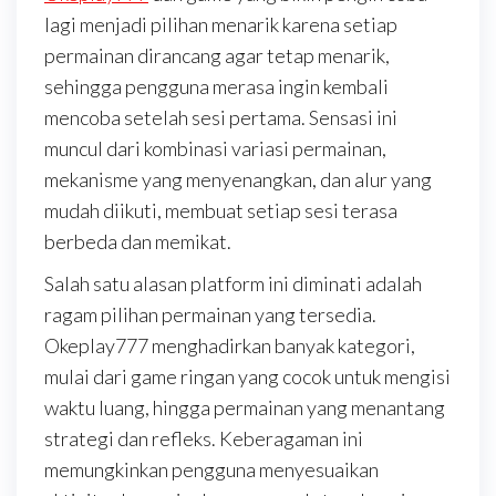
lagi menjadi pilihan menarik karena setiap
permainan dirancang agar tetap menarik,
sehingga pengguna merasa ingin kembali
mencoba setelah sesi pertama. Sensasi ini
muncul dari kombinasi variasi permainan,
mekanisme yang menyenangkan, dan alur yang
mudah diikuti, membuat setiap sesi terasa
berbeda dan memikat.
Salah satu alasan platform ini diminati adalah
ragam pilihan permainan yang tersedia.
Okeplay777 menghadirkan banyak kategori,
mulai dari game ringan yang cocok untuk mengisi
waktu luang, hingga permainan yang menantang
strategi dan refleks. Keberagaman ini
memungkinkan pengguna menyesuaikan