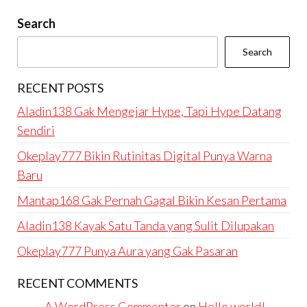
Search
Search
RECENT POSTS
Aladin138 Gak Mengejar Hype, Tapi Hype Datang
Sendiri
Okeplay777 Bikin Rutinitas Digital Punya Warna
Baru
Mantap168 Gak Pernah Gagal Bikin Kesan Pertama
Aladin138 Kayak Satu Tanda yang Sulit Dilupakan
Okeplay777 Punya Aura yang Gak Pasaran
RECENT COMMENTS
A WordPress Commenter
on
Hello world!