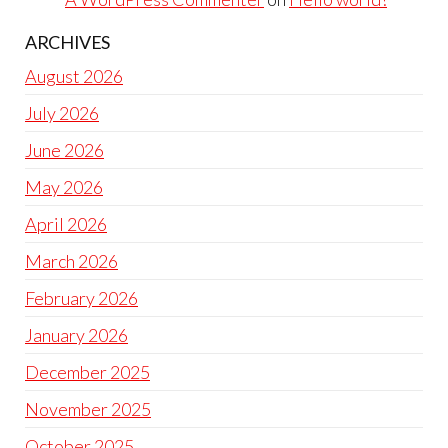
ARCHIVES
August 2026
July 2026
June 2026
May 2026
April 2026
March 2026
February 2026
January 2026
December 2025
November 2025
October 2025