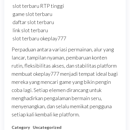
slot terbaru RTP tinggi
game slot terbaru
daftar slot terbaru
link slot terbaru
slot terbaru okeplay777
Perpaduan antara variasi permainan, alur yang
lancar, tampilan nyaman, pembaruan konten
rutin, fleksibilitas akses, dan stabilitas platform
membuat okeplay777 menjadi tempat ideal bagi
mereka yang mencari game yang bikin pengin
coba lagi. Setiap elemen dirancang untuk
menghadirkan pengalaman bermain seru,
menyenangkan, dan selalu memikat pengguna
setiap kali kembali ke platform.
Category
Uncategorized