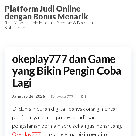
Skip
Platform Judi Online
to
dengan Bonus Menarik
the
Raih Maxwin Lebih Mudah – Panduan & Bocoran
Slot Hari Ini!
content
okeplay777 dan Game
yang Bikin Pengin Coba
Lagi
January 26, 2026
By
okesul777
0
Di dunia hiburan digital, banyak orang mencari
platform yang mampu menghadirkan
pengalaman bermain seru sekaligus menantang.
Okeplay777
dan game yang bikin pengin coba