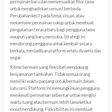
permainan baru dan menyesuaikan fitur lama
untuk menghadirkan sensasi berbeda.
Perubahan kecil pada tema, visual, atau
mekanisme permainan cukup untuk membuat
pengalaman terasa baru bagi pengguna lama
maupun yang baru mencoba. Strategi ini
mendorong pengguna untuk kembali secara
berkala, menjadikan platform selalu dinamis dan
segar.
Ritme bermain yang fleksibel mendukung
kenyamanan tambahan. Tidak semua orang
memiliki waktu panjang untuk bermain dalam
satu sesi. Platform ini memungkinkan pengguna
menikmati permainan sebentar untuk mengisi
waktu luang atau bermain lebih lama ketika
mood mendukung. Fleksibilitas ini membuat