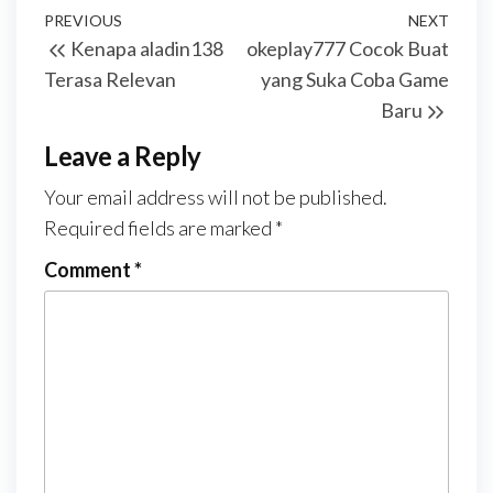
Post
Previous
PREVIOUS
NEXT
Next
Kenapa aladin138
okeplay777 Cocok Buat
navigation
Post
Post
Terasa Relevan
yang Suka Coba Game
Baru
Leave a Reply
Your email address will not be published.
Required fields are marked
*
Comment
*