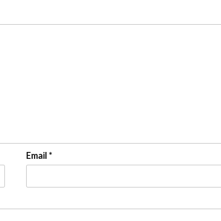
Email
*