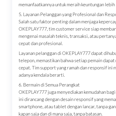
memanfaatkannya untuk meraih keuntungan lebih 
5. Layanan Pelanggan yang Profesional dan Resp
Salah satu faktor penting dalam menjaga keperca
OKEPLAY777, tim customer service siap membantu 
mengenai masalah teknis, transaksi, atau pertan
cepat dan profesional.
Layanan pelanggan di OKEPLAY777 dapat dihubungi
telepon, memastikan bahwa setiap pemain dapat
cepat. Tim support yang ramah dan responsif ini
adanya kendala berarti.
6. Bermain di Semua Perangkat
OKEPLAY777 juga menyediakan kemudahan bagi pa
ini dirancang dengan desain responsif yang mema
smartphone, atau tablet dengan lancar, tanpa ga
kapan saja dan di mana saja, tanpa batasan.