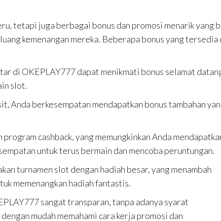
, tetapi juga berbagai bonus dan promosi menarik yang b
eluang kemenangan mereka. Beberapa bonus yang tersedia 
ftar di OKEPLAY777 dapat menikmati bonus selamat datan
n slot.
osit, Anda berkesempatan mendapatkan bonus tambahan ya
 program cashback, yang memungkinkan Anda mendapatka
esempatan untuk terus bermain dan mencoba peruntungan.
kan turnamen slot dengan hadiah besar, yang menambah
ntuk memenangkan hadiah fantastis.
EPLAY777 sangat transparan, tanpa adanya syarat
 dengan mudah memahami cara kerja promosi dan