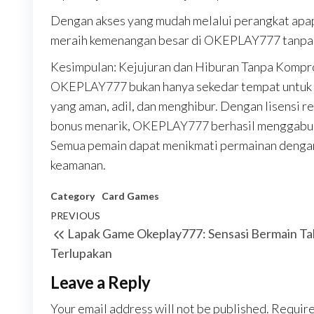
Dengan akses yang mudah melalui perangkat apapu
meraih kemenangan besar di OKEPLAY777 tanpa pe
Kesimpulan: Kejujuran dan Hiburan Tanpa Kompr
OKEPLAY777 bukan hanya sekedar tempat untuk be
yang aman, adil, dan menghibur. Dengan lisensi r
bonus menarik, OKEPLAY777 berhasil menggabung
Semua pemain dapat menikmati permainan dengan
keamanan.
Category
Card Games
Post
Previous
PREVIOUS
Lapak Game Okeplay777: Sensasi Bermain Ta
navigation
Post
Terlupakan
Leave a Reply
Your email address will not be published.
Require