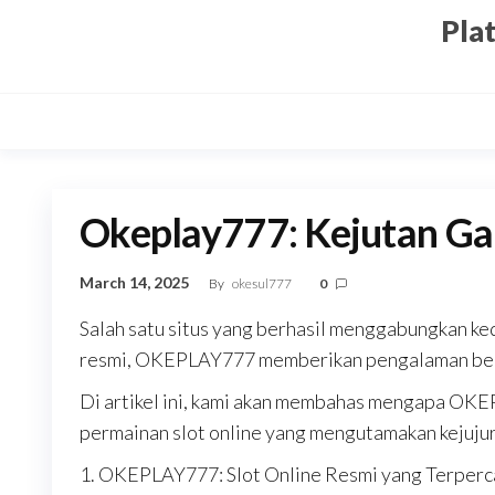
Skip
Pla
to
the
content
Okeplay777: Kejutan Ga
March 14, 2025
By
okesul777
0
Salah satu situs yang berhasil menggabungkan ke
resmi, OKEPLAY777 memberikan pengalaman berma
Di artikel ini, kami akan membahas mengapa OKEP
permainan slot online yang mengutamakan kejujur
1. OKEPLAY777: Slot Online Resmi yang Terperc