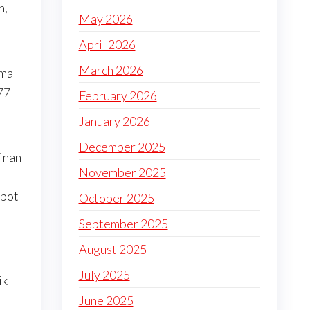
n,
May 2026
April 2026
March 2026
ama
77
February 2026
January 2026
December 2025
inan
November 2025
kpot
October 2025
September 2025
August 2025
July 2025
ik
June 2025