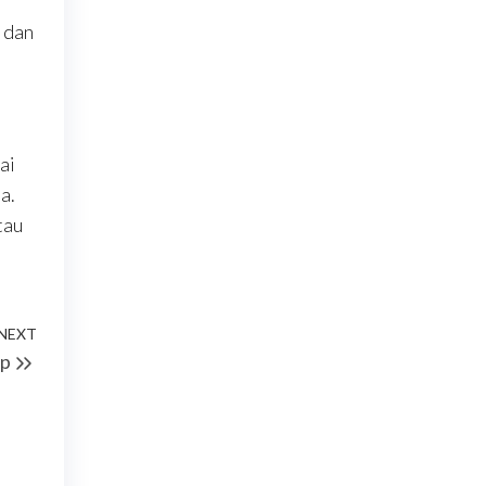
 dan
ai
a.
tau
NEXT
Next
ap
Post