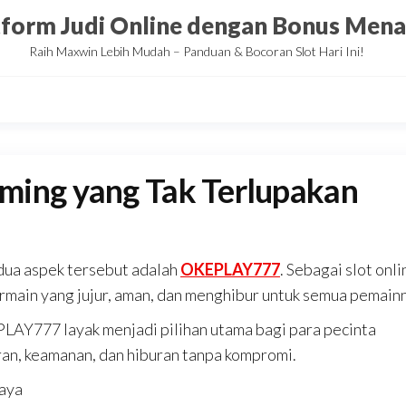
tform Judi Online dengan Bonus Mena
Raih Maxwin Lebih Mudah – Panduan & Bocoran Slot Hari Ini!
ming yang Tak Terlupakan
dua aspek tersebut adalah
OKEPLAY777
. Sebagai slot onli
in yang jujur, aman, dan menghibur untuk semua pemain
LAY777 layak menjadi pilihan utama bagi para pecinta
an, keamanan, dan hiburan tanpa kompromi.
aya