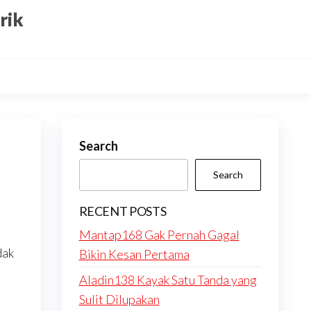
rik
Search
Search
RECENT POSTS
Mantap168 Gak Pernah Gagal
dak
Bikin Kesan Pertama
Aladin138 Kayak Satu Tanda yang
Sulit Dilupakan