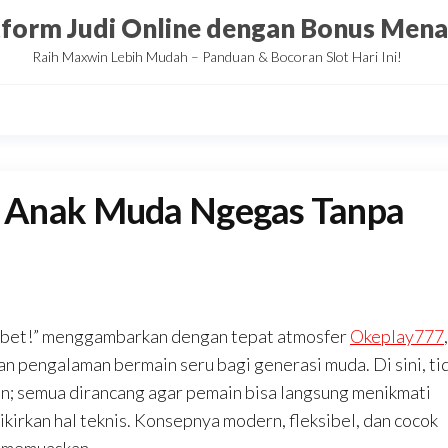
tform Judi Online dengan Bonus Mena
Raih Maxwin Lebih Mudah – Panduan & Bocoran Slot Hari Ini!
 Anak Muda Ngegas Tanpa
bet!” menggambarkan dengan tepat atmosfer
Okeplay777
,
n pengalaman bermain seru bagi generasi muda. Di sini, ti
; semua dirancang agar pemain bisa langsung menikmati
irkan hal teknis. Konsepnya modern, fleksibel, dan cocok