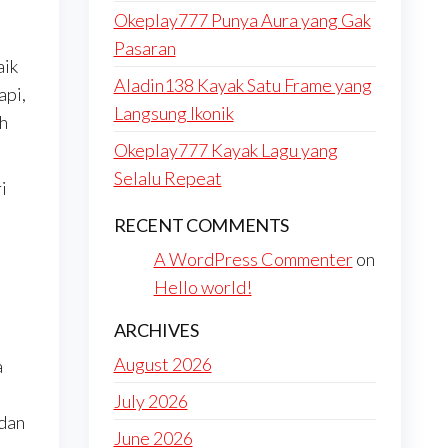
Okeplay777 Punya Aura yang Gak
Pasaran
aik
Aladin138 Kayak Satu Frame yang
api,
Langsung Ikonik
ah
Okeplay777 Kayak Lagu yang
Selalu Repeat
i
RECENT COMMENTS
A WordPress Commenter
on
Hello world!
ARCHIVES
August 2026
a
July 2026
 dan
June 2026