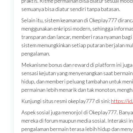
praktis. Ritme permainan bisa diatur sesuai mood
semuanya bisa diatur sendiri tanpa batasan.
Selain itu, sistem keamanan di Okeplay777 diran
menggunakan enkripsi modern, sehingga informasi 
transparan dan lancar, memberi rasa nyaman bagi
sistem memungkinkan setiap putaran berjalan mu
pengalaman.
Mekanisme bonus dan reward di platform ini juga
sensasi kejutan yang menyenangkan saat bermain.
hidup, dan memberi peluang tambahan untuk menin
permainan lebih menarik dan tak monoton, mengh
Kunjungi situs resmi okeplay777 di sini:
https://i
Aspek sosial juga menonjol di Okeplay777. Banyak
mereka di forum maupun media sosial. Interaksi 
pengalaman bermain terasa lebih hidup dan menye