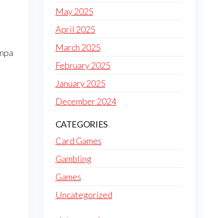
May 2025
April 2025
March 2025
anpa
February 2025
January 2025
December 2024
CATEGORIES
Card Games
Gambling
Games
Uncategorized