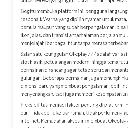
untuk mereka yang ingin hiburan instan tapi teta
Begitu membuka platform ini, pengguna langsung 
responsif. Warna yang dipilih nyaman untuk mata, 
pemula maupun yang sudah berpengalaman, bisa l
ikon jelas, dan transisi antarhalaman berjalan 
menjelajahi berbagai fitur tanpa merasa terbeban
Salah satu keunggulan Okeplay777 adalah variasi
slot klasik, petualangan modern, hingga tema fut
permainan dirancang agar tetap seru dan menant
gulungan. Beberapa permainan juga memungkinka
dimensi baru yang membuat pengalaman lebih inte
menyenangkan, tapi juga memberi kesempatan unt
Fleksibilitas menjadi faktor penting di platform 
pun. Tidak perlu keluar rumah, tidak perlu menyi
internet. Kemudahan akses ini membuat Okeplay7