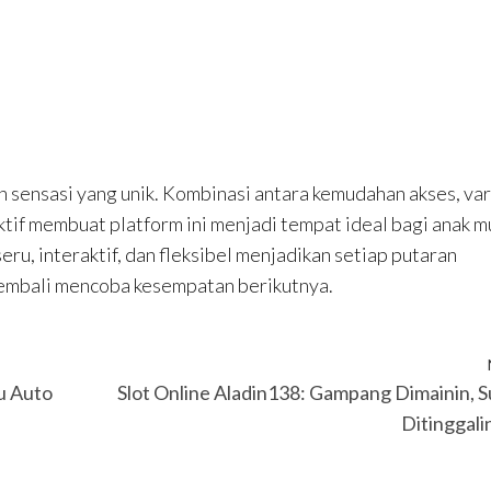
 sensasi yang unik. Kombinasi antara kemudahan akses, var
ktif membuat platform ini menjadi tempat ideal bagi anak 
ru, interaktif, dan fleksibel menjadikan setiap putaran
embali mencoba kesempatan berikutnya.
u Auto
Slot Online Aladin138: Gampang Dimainin, 
Ditinggali