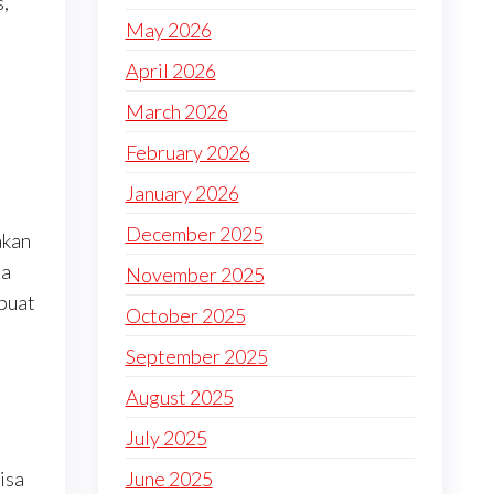
s,
May 2026
April 2026
March 2026
February 2026
January 2026
December 2025
akan
sa
November 2025
mbuat
October 2025
September 2025
August 2025
July 2025
isa
June 2025