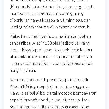
(Random Number Generator). Jadi, nggak ada
manipulasi atau permainan curang. Yang
diperlukan hanya kesabaran, timing pas, dan
insting tajam saat memilih momen bertaruh.
Kalau kamu ingin cari penghasilan tambahan
tanpa ribet, Aladin138 bisa jadi solusi yang
tepat. Nggak perlu capek-capek kerja lembur
atau mikirin deadline. Cukup main santai dari
rumah, rebahan di kasur, dan tetap bisa dapat
uang tiap hari.
Selain itu, proses deposit dan penarikan di
Aladin138 juga cepat dan ramah pengguna.
Kamu bisa pakai berbagai metode pembayaran
seperti transfer bank, e-wallet, atau pulsa.
Semua transaksi dilakukan secara aman dan