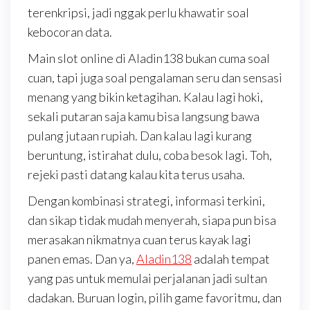
terenkripsi, jadi nggak perlu khawatir soal
kebocoran data.
Main slot online di Aladin138 bukan cuma soal
cuan, tapi juga soal pengalaman seru dan sensasi
menang yang bikin ketagihan. Kalau lagi hoki,
sekali putaran saja kamu bisa langsung bawa
pulang jutaan rupiah. Dan kalau lagi kurang
beruntung, istirahat dulu, coba besok lagi. Toh,
rejeki pasti datang kalau kita terus usaha.
Dengan kombinasi strategi, informasi terkini,
dan sikap tidak mudah menyerah, siapa pun bisa
merasakan nikmatnya cuan terus kayak lagi
panen emas. Dan ya,
Aladin138
adalah tempat
yang pas untuk memulai perjalanan jadi sultan
dadakan. Buruan login, pilih game favoritmu, dan