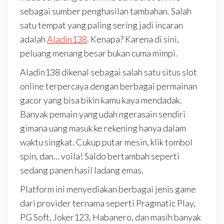
sebagai sumber penghasilan tambahan. Salah
satu tempat yang paling sering jadi incaran
adalah
Aladin138
. Kenapa? Karena di sini,
peluang menang besar bukan cuma mimpi.
Aladin138 dikenal sebagai salah satu situs slot
online terpercaya dengan berbagai permainan
gacor yang bisa bikin kamu kaya mendadak.
Banyak pemain yang udah ngerasain sendiri
gimana uang masuk ke rekening hanya dalam
waktu singkat. Cukup putar mesin, klik tombol
spin, dan… voila! Saldo bertambah seperti
sedang panen hasil ladang emas.
Platform ini menyediakan berbagai jenis game
dari provider ternama seperti Pragmatic Play,
PG Soft, Joker123, Habanero, dan masih banyak