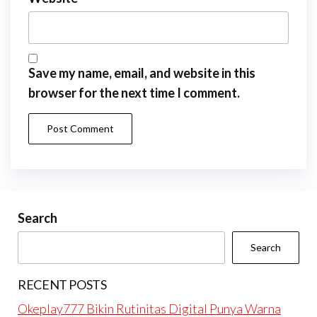
Save my name, email, and website in this
browser for the next time I comment.
Search
Search
RECENT POSTS
Okeplay777 Bikin Rutinitas Digital Punya Warna