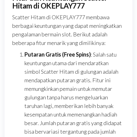
Hitam di OKEPLAY777
Scatter Hitam di OKEPLAY777 membawa
berbagai keuntungan yang dapat meningkatkan
pengalaman bermain slot. Berikut adalah
beberapa fitur menarik yang dimilikinya:
Putaran Gratis (Free Spins)
: Salah satu
keuntungan utama dari mendaratkan
simbol Scatter Hitam di gulungan adalah
mendapatkan putaran gratis. Fitur ini
memungkinkan pemain untuk memutar
gulungan tanpa harus mengeluarkan
taruhan lagi, memberikan lebih banyak
kesempatan untuk memenangkan hadiah
besar. Jumlah putaran gratis yang didapat
bisa bervariasi tergantung pada jumlah