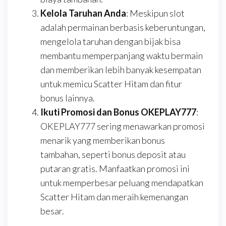
Kelola Taruhan Anda
: Meskipun slot
adalah permainan berbasis keberuntungan,
mengelola taruhan dengan bijak bisa
membantu memperpanjang waktu bermain
dan memberikan lebih banyak kesempatan
untuk memicu Scatter Hitam dan fitur
bonus lainnya.
Ikuti Promosi dan Bonus OKEPLAY777
:
OKEPLAY777 sering menawarkan promosi
menarik yang memberikan bonus
tambahan, seperti bonus deposit atau
putaran gratis. Manfaatkan promosi ini
untuk memperbesar peluang mendapatkan
Scatter Hitam dan meraih kemenangan
besar.