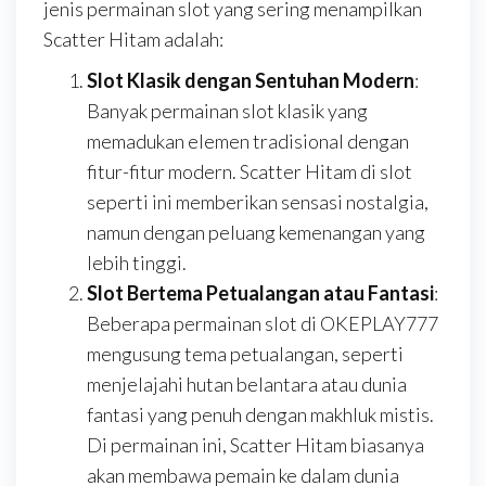
jenis permainan slot yang sering menampilkan
Scatter Hitam adalah:
Slot Klasik dengan Sentuhan Modern
:
Banyak permainan slot klasik yang
memadukan elemen tradisional dengan
fitur-fitur modern. Scatter Hitam di slot
seperti ini memberikan sensasi nostalgia,
namun dengan peluang kemenangan yang
lebih tinggi.
Slot Bertema Petualangan atau Fantasi
:
Beberapa permainan slot di OKEPLAY777
mengusung tema petualangan, seperti
menjelajahi hutan belantara atau dunia
fantasi yang penuh dengan makhluk mistis.
Di permainan ini, Scatter Hitam biasanya
akan membawa pemain ke dalam dunia