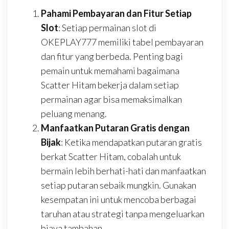
Pahami Pembayaran dan Fitur Setiap
Slot
: Setiap permainan slot di
OKEPLAY777 memiliki tabel pembayaran
dan fitur yang berbeda. Penting bagi
pemain untuk memahami bagaimana
Scatter Hitam bekerja dalam setiap
permainan agar bisa memaksimalkan
peluang menang.
Manfaatkan Putaran Gratis dengan
Bijak
: Ketika mendapatkan putaran gratis
berkat Scatter Hitam, cobalah untuk
bermain lebih berhati-hati dan manfaatkan
setiap putaran sebaik mungkin. Gunakan
kesempatan ini untuk mencoba berbagai
taruhan atau strategi tanpa mengeluarkan
biaya tambahan.