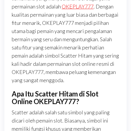
permainan slot adalah
OKEPLAY777
. Dengan
kualitas permainan yang luar biasa dan berbagai
fitur menarik, OKEPLAY777 menjadi pilihan
utama bagi pemain yang mencari pengalaman
bermain yang seru dan menguntungkan. Salah
satu fitur yang semakin menarik perhatian
pemain adalah simbol Scatter Hitam yang sering
kali hadir dalam permainan slot online resmi di
OKEPLAY777, membawa peluang kemenangan
yang sangat menggoda.
Apa Itu Scatter Hitam di Slot
Online OKEPLAY777?
Scatter adalah salah satu simbol yang paling
dicari oleh pemain slot. Biasanya, simbol ini
memiliki fungsi khusus yang memberikan