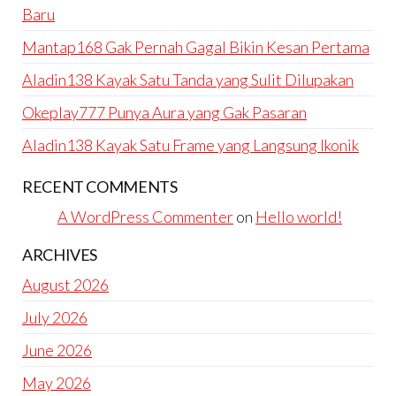
Baru
Mantap168 Gak Pernah Gagal Bikin Kesan Pertama
Aladin138 Kayak Satu Tanda yang Sulit Dilupakan
Okeplay777 Punya Aura yang Gak Pasaran
Aladin138 Kayak Satu Frame yang Langsung Ikonik
RECENT COMMENTS
A WordPress Commenter
on
Hello world!
ARCHIVES
August 2026
July 2026
June 2026
May 2026