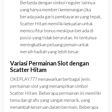
Berbeda dengan simbol reguler lainnya
yang hanya memberi kemenangan jika
berada pada garis pembayaran yang tepat,
Scatter Hitam memiliki kekuatan untuk
memicu fitur bonus meskipun berada di
posisi yang tidak berurutan. Ini tentunya
meningkatkan peluang pemain untuk
meraih hadiah yang lebih besar.
Variasi Permainan Slot dengan
Scatter Hitam
OKEPLAY777 menawarkan berbagai jenis
permainan slot yang menampilkan simbol
Scatter Hitam. Beberapa permainan ini memiliki
tema dan grafis yang sangat menarik, yang
menambah keseruan dalam bermain. Beberapa