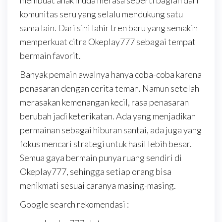
membuat anak muda merasa seperti bagian dari
komunitas seru yang selalu mendukung satu
sama lain. Dari sini lahir tren baru yang semakin
memperkuat citra Okeplay777 sebagai tempat
bermain favorit.
Banyak pemain awalnya hanya coba-coba karena
penasaran dengan cerita teman. Namun setelah
merasakan kemenangan kecil, rasa penasaran
berubah jadi keterikatan. Ada yang menjadikan
permainan sebagai hiburan santai, ada juga yang
fokus mencari strategi untuk hasil lebih besar.
Semua gaya bermain punya ruang sendiri di
Okeplay777, sehingga setiap orang bisa
menikmati sesuai caranya masing-masing.
Google search rekomendasi :