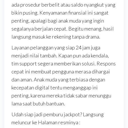
ada prosedur berbelit atau saldo nyangkut yang
bikin pusing. Kenyamanan finansial ini sangat
penting, apalagi bagi anak muda yang ingin
segalanya berjalan cepat. Begitu menang, hasil
langsung masuk ke rekening tanpa drama.
Layanan pelanggan yang siap 24 jam juga
menjadi nilai tambah. Kapan pun ada kendala,
tim support segera memberikan solusi. Respons
cepat ini membuat pengguna merasa dihargai
dan aman. Anak muda yang terbiasa dengan
kecepatan digital tentu menganggap ini
penting, karena mereka tidak sabar menunggu
lama saat butuh bantuan.
Udah siap jadi pemburu jackpot? Langsung
meluncur ke Halaman resminya :