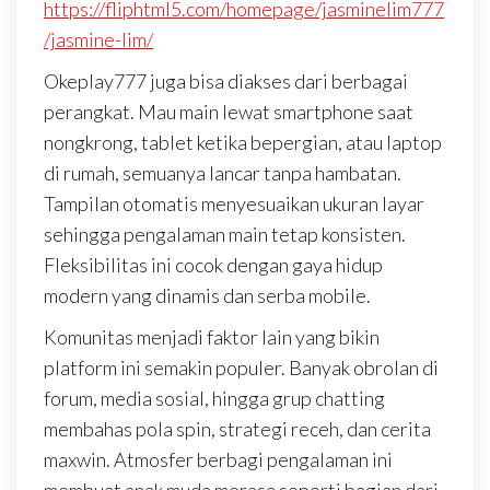
https://fliphtml5.com/homepage/jasminelim777
/jasmine-lim/
Okeplay777 juga bisa diakses dari berbagai
perangkat. Mau main lewat smartphone saat
nongkrong, tablet ketika bepergian, atau laptop
di rumah, semuanya lancar tanpa hambatan.
Tampilan otomatis menyesuaikan ukuran layar
sehingga pengalaman main tetap konsisten.
Fleksibilitas ini cocok dengan gaya hidup
modern yang dinamis dan serba mobile.
Komunitas menjadi faktor lain yang bikin
platform ini semakin populer. Banyak obrolan di
forum, media sosial, hingga grup chatting
membahas pola spin, strategi receh, dan cerita
maxwin. Atmosfer berbagi pengalaman ini