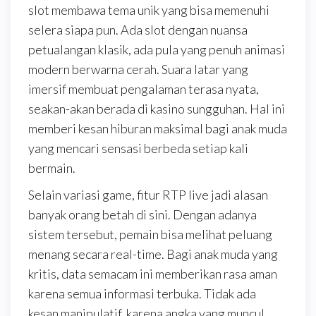
slot membawa tema unik yang bisa memenuhi
selera siapa pun. Ada slot dengan nuansa
petualangan klasik, ada pula yang penuh animasi
modern berwarna cerah. Suara latar yang
imersif membuat pengalaman terasa nyata,
seakan-akan berada di kasino sungguhan. Hal ini
memberi kesan hiburan maksimal bagi anak muda
yang mencari sensasi berbeda setiap kali
bermain.
Selain variasi game, fitur RTP live jadi alasan
banyak orang betah di sini. Dengan adanya
sistem tersebut, pemain bisa melihat peluang
menang secara real-time. Bagi anak muda yang
kritis, data semacam ini memberikan rasa aman
karena semua informasi terbuka. Tidak ada
kesan manipulatif, karena angka yang muncul