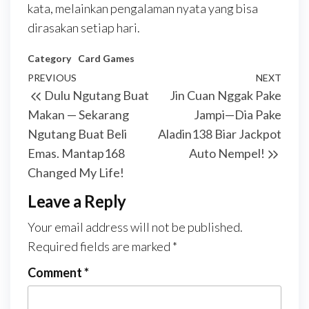
kata, melainkan pengalaman nyata yang bisa
dirasakan setiap hari.
Category
Card Games
Post
Previous
PREVIOUS
NEXT
Next
Dulu Ngutang Buat
Jin Cuan Nggak Pake
navigation
Post
Post
Makan — Sekarang
Jampi—Dia Pake
Ngutang Buat Beli
Aladin138 Biar Jackpot
Emas. Mantap168
Auto Nempel!
Changed My Life!
Leave a Reply
Your email address will not be published.
Required fields are marked
*
Comment
*