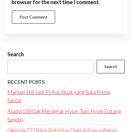
browser for the next time I comment.
Search
Search
RECENT POSTS
Mantap168 Jadi Pilihan Buat yang Suka Ritme
Santai
Aladin138 Gak Mengejar Hype, Tapi Hype Datang
Sendiri
Okeplay777 Bikin Rutinitas Digital Punya Warna