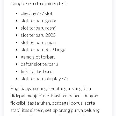
Google search rekomendasi :
okeplay777 slot
slot terbaru gacor
slot terbaru resmi
slot terbaru 2025
slot terbaru aman
slot terbaru RTP tinggi
game slot terbaru
daftar slot terbaru
link slot terbaru
slot terbaru okeplay777
Bagi banyak orang, keuntungan yang bisa
didapat menjadi motivasi tambahan. Dengan
fleksibilitas taruhan, berbagai bonus, serta
stabilitas sistem, setiap orang punya peluang