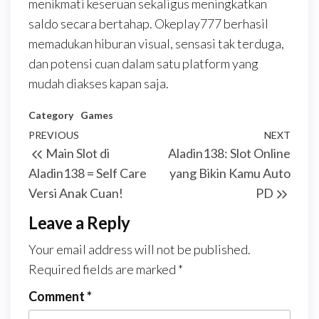
menikmati keseruan sekaligus meningkatkan
saldo secara bertahap. Okeplay777 berhasil
memadukan hiburan visual, sensasi tak terduga,
dan potensi cuan dalam satu platform yang
mudah diakses kapan saja.
Category
Games
Post
Previous
PREVIOUS
NEXT
Next
Main Slot di
Aladin138: Slot Online
navigation
Post
Post
Aladin138 = Self Care
yang Bikin Kamu Auto
Versi Anak Cuan!
PD
Leave a Reply
Your email address will not be published.
Required fields are marked
*
Comment
*