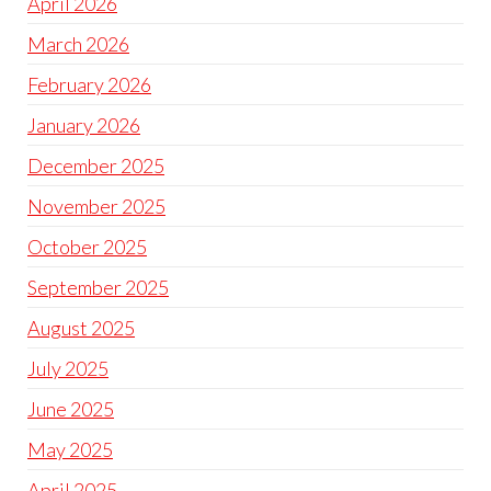
April 2026
March 2026
February 2026
January 2026
December 2025
November 2025
October 2025
September 2025
August 2025
July 2025
June 2025
May 2025
April 2025