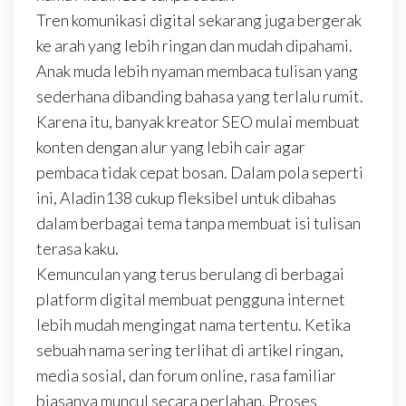
Tren komunikasi digital sekarang juga bergerak
ke arah yang lebih ringan dan mudah dipahami.
Anak muda lebih nyaman membaca tulisan yang
sederhana dibanding bahasa yang terlalu rumit.
Karena itu, banyak kreator SEO mulai membuat
konten dengan alur yang lebih cair agar
pembaca tidak cepat bosan. Dalam pola seperti
ini, Aladin138 cukup fleksibel untuk dibahas
dalam berbagai tema tanpa membuat isi tulisan
terasa kaku.
Kemunculan yang terus berulang di berbagai
platform digital membuat pengguna internet
lebih mudah mengingat nama tertentu. Ketika
sebuah nama sering terlihat di artikel ringan,
media sosial, dan forum online, rasa familiar
biasanya muncul secara perlahan. Proses