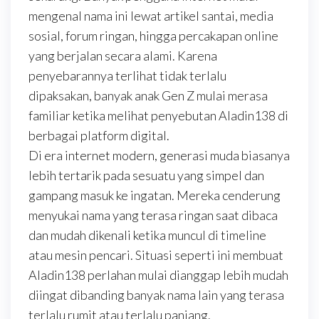
mengenal nama ini lewat artikel santai, media
sosial, forum ringan, hingga percakapan online
yang berjalan secara alami. Karena
penyebarannya terlihat tidak terlalu
dipaksakan, banyak anak Gen Z mulai merasa
familiar ketika melihat penyebutan Aladin138 di
berbagai platform digital.
Di era internet modern, generasi muda biasanya
lebih tertarik pada sesuatu yang simpel dan
gampang masuk ke ingatan. Mereka cenderung
menyukai nama yang terasa ringan saat dibaca
dan mudah dikenali ketika muncul di timeline
atau mesin pencari. Situasi seperti ini membuat
Aladin138 perlahan mulai dianggap lebih mudah
diingat dibanding banyak nama lain yang terasa
terlalu rumit atau terlalu panjang.