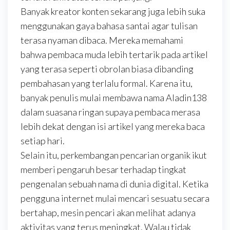
Banyak kreator konten sekarang juga lebih suka
menggunakan gaya bahasa santai agar tulisan
terasa nyaman dibaca. Mereka memahami
bahwa pembaca muda lebih tertarik pada artikel
yang terasa seperti obrolan biasa dibanding
pembahasan yang terlalu formal. Karena itu,
banyak penulis mulai membawa nama Aladin138
dalam suasana ringan supaya pembaca merasa
lebih dekat dengan isi artikel yang mereka baca
setiap hari.
Selain itu, perkembangan pencarian organik ikut
memberi pengaruh besar terhadap tingkat
pengenalan sebuah nama di dunia digital. Ketika
pengguna internet mulai mencari sesuatu secara
bertahap, mesin pencari akan melihat adanya
aktivitas yang terus meningkat. Walau tidak