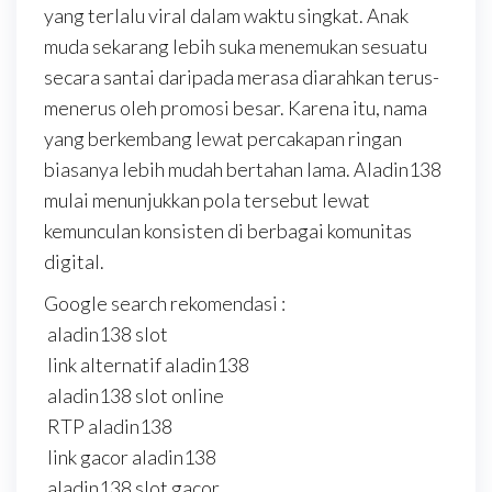
yang terlalu viral dalam waktu singkat. Anak
muda sekarang lebih suka menemukan sesuatu
secara santai daripada merasa diarahkan terus-
menerus oleh promosi besar. Karena itu, nama
yang berkembang lewat percakapan ringan
biasanya lebih mudah bertahan lama. Aladin138
mulai menunjukkan pola tersebut lewat
kemunculan konsisten di berbagai komunitas
digital.
Google search rekomendasi :
aladin138 slot
link alternatif aladin138
aladin138 slot online
RTP aladin138
link gacor aladin138
aladin138 slot gacor