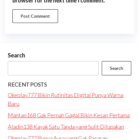
browser for the next time I comment.
Search
Search
RECENT POSTS
Okeplay777 Bikin Rutinitas Digital Punya Warna
Baru
Mantap168 Gak Pernah Gagal Bikin Kesan Pertama
Aladin138 Kayak Satu Tanda yang Sulit Dilupakan
Okeplay777 Punya Aura yang Gak Pasaran