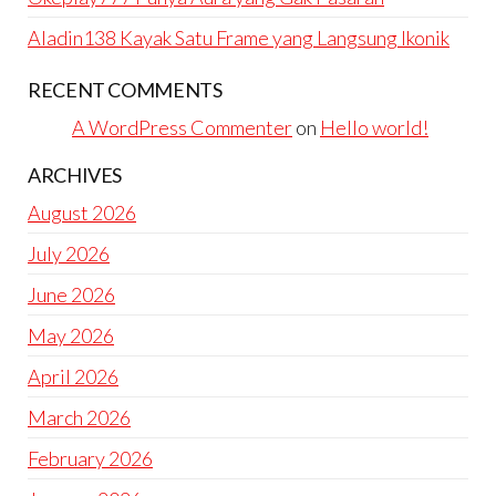
Aladin138 Kayak Satu Frame yang Langsung Ikonik
RECENT COMMENTS
A WordPress Commenter
on
Hello world!
ARCHIVES
August 2026
July 2026
June 2026
May 2026
April 2026
March 2026
February 2026