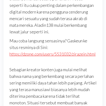
seperti itu cukup penting dalam perkembangan
digital modern karena pengguna cenderung
mencari sesuatu yang sudah terasa akrab di
mata mereka. Aladin138 mulai berkembang
lewat jalur seperti ini.
Mau coba langsung sensasinya? Gaskeun ke
situs resminya di Sini:
https://dzone.com/users/5531032/zirazein.html
Sebagian kreator konten juga mulai melihat
bahwa nama yang berkembang secara perlahan
sering memiliki daya tahan lebih panjang. Artikel
yang terasa manusiawi biasanya lebih mudah
diterima pembaca karena tidak terlihat
monoton. Situasi tersebut membuat banyak