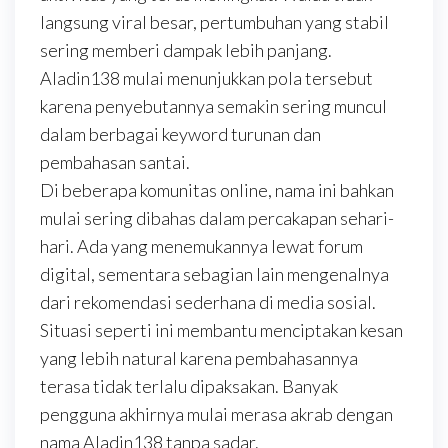
langsung viral besar, pertumbuhan yang stabil
sering memberi dampak lebih panjang.
Aladin138 mulai menunjukkan pola tersebut
karena penyebutannya semakin sering muncul
dalam berbagai keyword turunan dan
pembahasan santai.
Di beberapa komunitas online, nama ini bahkan
mulai sering dibahas dalam percakapan sehari-
hari. Ada yang menemukannya lewat forum
digital, sementara sebagian lain mengenalnya
dari rekomendasi sederhana di media sosial.
Situasi seperti ini membantu menciptakan kesan
yang lebih natural karena pembahasannya
terasa tidak terlalu dipaksakan. Banyak
pengguna akhirnya mulai merasa akrab dengan
nama Aladin138 tanpa sadar.