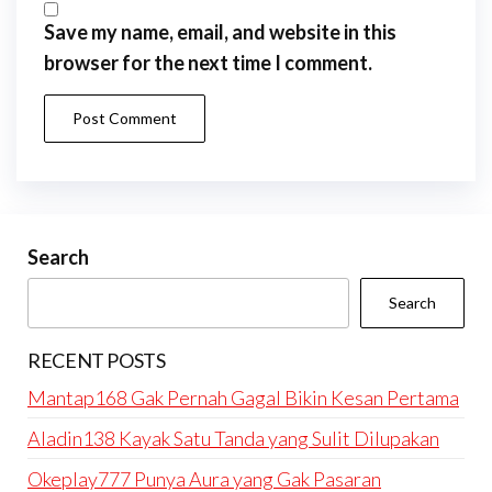
Save my name, email, and website in this
browser for the next time I comment.
Search
Search
RECENT POSTS
Mantap168 Gak Pernah Gagal Bikin Kesan Pertama
Aladin138 Kayak Satu Tanda yang Sulit Dilupakan
Okeplay777 Punya Aura yang Gak Pasaran