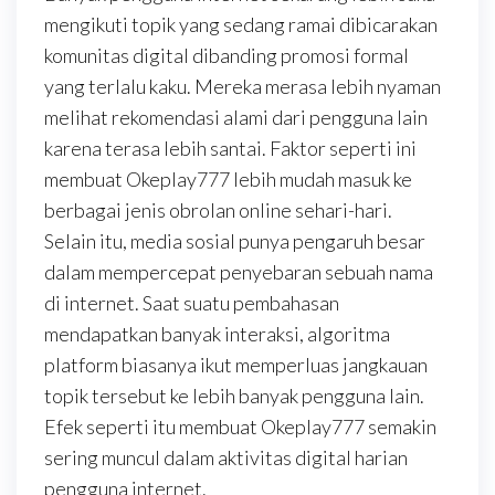
mengikuti topik yang sedang ramai dibicarakan
komunitas digital dibanding promosi formal
yang terlalu kaku. Mereka merasa lebih nyaman
melihat rekomendasi alami dari pengguna lain
karena terasa lebih santai. Faktor seperti ini
membuat Okeplay777 lebih mudah masuk ke
berbagai jenis obrolan online sehari-hari.
Selain itu, media sosial punya pengaruh besar
dalam mempercepat penyebaran sebuah nama
di internet. Saat suatu pembahasan
mendapatkan banyak interaksi, algoritma
platform biasanya ikut memperluas jangkauan
topik tersebut ke lebih banyak pengguna lain.
Efek seperti itu membuat Okeplay777 semakin
sering muncul dalam aktivitas digital harian
pengguna internet.