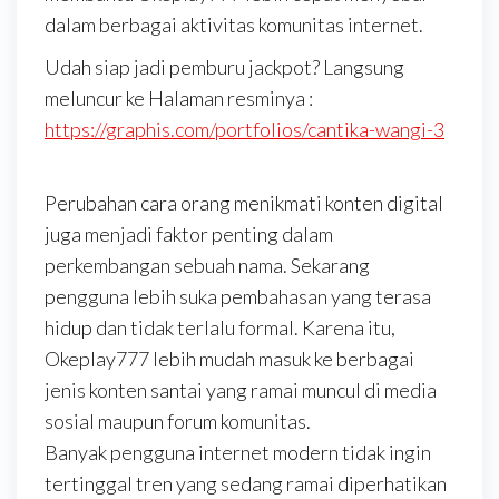
dalam berbagai aktivitas komunitas internet.
Udah siap jadi pemburu jackpot? Langsung
meluncur ke Halaman resminya :
https://graphis.com/portfolios/cantika-wangi-3
Perubahan cara orang menikmati konten digital
juga menjadi faktor penting dalam
perkembangan sebuah nama. Sekarang
pengguna lebih suka pembahasan yang terasa
hidup dan tidak terlalu formal. Karena itu,
Okeplay777 lebih mudah masuk ke berbagai
jenis konten santai yang ramai muncul di media
sosial maupun forum komunitas.
Banyak pengguna internet modern tidak ingin
tertinggal tren yang sedang ramai diperhatikan