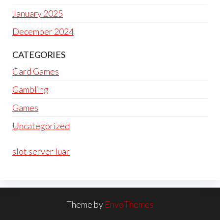
January 2025
December 2024
CATEGORIES
Card Games
Gambling
Games
Uncategorized
slot server luar
Theme by
EnvoThemes