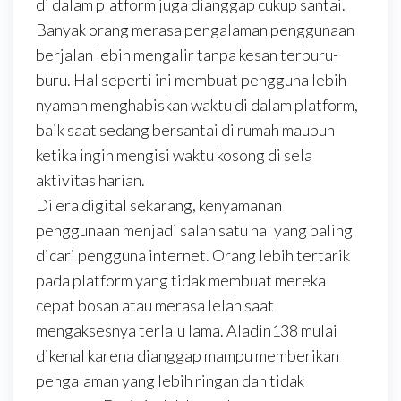
di dalam platform juga dianggap cukup santai.
Banyak orang merasa pengalaman penggunaan
berjalan lebih mengalir tanpa kesan terburu-
buru. Hal seperti ini membuat pengguna lebih
nyaman menghabiskan waktu di dalam platform,
baik saat sedang bersantai di rumah maupun
ketika ingin mengisi waktu kosong di sela
aktivitas harian.
Di era digital sekarang, kenyamanan
penggunaan menjadi salah satu hal yang paling
dicari pengguna internet. Orang lebih tertarik
pada platform yang tidak membuat mereka
cepat bosan atau merasa lelah saat
mengaksesnya terlalu lama. Aladin138 mulai
dikenal karena dianggap mampu memberikan
pengalaman yang lebih ringan dan tidak