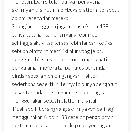
monoton. Dari situlah banyak pengguna
akhirnya mulai rutin membuka platform tersebut
dalam keseharian mereka.
Sebagian pengguna juga merasa Aladin138
punya susunan tampilan yang lebih rapi
sehingga aktivitas terasa lebih lancar. Ketika
sebuah platform memiliki alur yang jelas,
pengguna biasanya lebih mudah menikmati
pengalaman mereka tanpa harus berpindah-
pindah secara membingungkan. Faktor
sederhana seperti ini ternyata punya pengaruh
besar terhadap rasa nyaman seseorang saat
menggunakan sebuah platform digital.
Tidak sedikit orang yang akhirnya kembali lagi
menggunakan Aladin138 setelah pengalaman
pertama mereka terasa cukup menyenangkan.