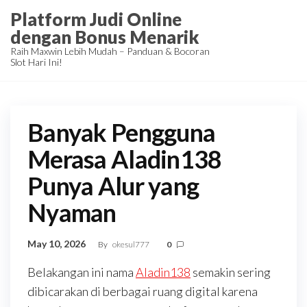
Skip
Platform Judi Online
to
dengan Bonus Menarik
the
Raih Maxwin Lebih Mudah – Panduan & Bocoran
Slot Hari Ini!
content
Banyak Pengguna
Merasa Aladin138
Punya Alur yang
Nyaman
May 10, 2026
By
okesul777
0
Belakangan ini nama
Aladin138
semakin sering
dibicarakan di berbagai ruang digital karena