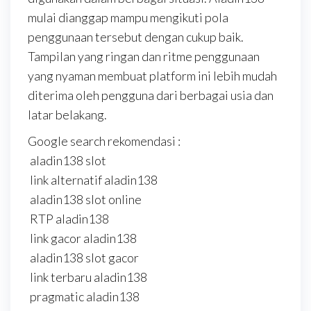
mulai dianggap mampu mengikuti pola
penggunaan tersebut dengan cukup baik.
Tampilan yang ringan dan ritme penggunaan
yang nyaman membuat platform ini lebih mudah
diterima oleh pengguna dari berbagai usia dan
latar belakang.
Google search rekomendasi :
aladin138 slot
link alternatif aladin138
aladin138 slot online
RTP aladin138
link gacor aladin138
aladin138 slot gacor
link terbaru aladin138
pragmatic aladin138