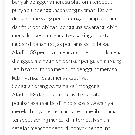
banyak pengguna merasa platform tersebut
punya alur penggunaan yang nyaman. Dalam
dunia online yang penuh dengan tampilan rumit
dan fitur berlebihan, pengguna sekarang lebih
menyukai sesuatu yang terasa ringan serta
mudah dipahami sejak pertama kali dibuka.
Aladin138 perlahan mendapat perhatian karena
dianggap mampu memberikan pengalaman yang
lebih santai tanpa membuat pengguna merasa
kebingungan saat mengaksesnya.
Sebagian orang pertama kali mengenal
Aladin138 dari rekomendasi teman atau
pembahasan santai di media sosial. Awalnya
mereka hanya penasaran karena melihat nama
tersebut sering muncul di internet. Namun
setelah mencoba sendiri, banyak pengguna