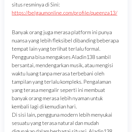
situs resminya di Sini:
https://belgaumonline.com/profile/queenza13/
Banyak orang juga merasa platform ini punya
nuansa yang lebih fleksibel dibanding beberapa
tempat lain yang terlihat terlalu formal.
Pengguna bisa mengakses Aladin138 sambil
bersantai, mendengarkan musik, atau mengisi
waktu luang tanpa merasa terbebani oleh
tampilan yang terlalu kompleks. Pengalaman
yang terasa mengalir seperti ini membuat
banyak orang merasa lebih nyaman untuk
kembali lagi di kemudian hari.
Di sisi lain, pengguna modern lebih menyukai
sesuatu yang terasa natural dan mudah
digunakan dalam berbagai situasi. Aladin138