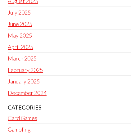
August 2025
July 2025
June 2025
May 2025
April 2025
March 2025
February 2025
January 2025
December 2024
CATEGORIES
Card Games
Gambling