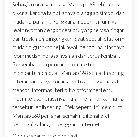
Sebagian orang merasa Mantap168 lebih cepat
dikenal karena tampilannya dianggap simpel dan
mudah dipahami. Pengguna modern umumnya
lebih nyaman dengan sesuatu yang terasa ringan
dan tidak membingungkan. Saat sebuah platform
mudah digunakan sejak awal, pengguna biasanya
lebih mudah merasa nyaman dan terus kembali.
Perkembangan pencarian online turut
membantu membuat Mantap168 semakin sering
ditemukan banyak orang. Ketika pengguna aktif
mencari informasi terkait platform tertentu,
mesin telusur biasanya mulai menampilkan nama
tersebut lebih sering. Efek seperti ini membuat
Mantap168 perlahan semakin dikenal oleh
berbagai kalangan pengguna internet.
Google search rekomendasi :