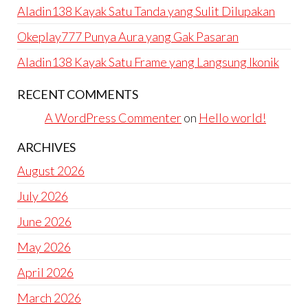
Aladin138 Kayak Satu Tanda yang Sulit Dilupakan
Okeplay777 Punya Aura yang Gak Pasaran
Aladin138 Kayak Satu Frame yang Langsung Ikonik
RECENT COMMENTS
A WordPress Commenter
on
Hello world!
ARCHIVES
August 2026
July 2026
June 2026
May 2026
April 2026
March 2026