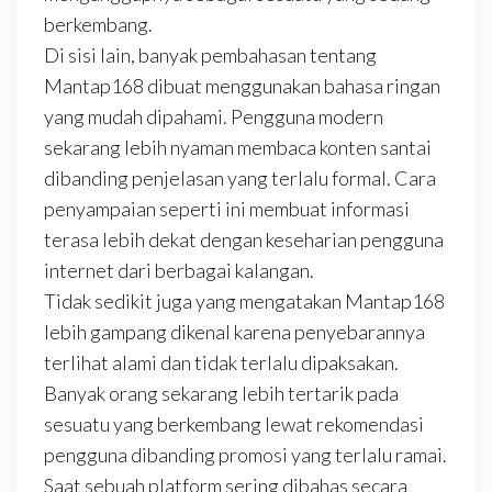
berkembang.
Di sisi lain, banyak pembahasan tentang
Mantap168 dibuat menggunakan bahasa ringan
yang mudah dipahami. Pengguna modern
sekarang lebih nyaman membaca konten santai
dibanding penjelasan yang terlalu formal. Cara
penyampaian seperti ini membuat informasi
terasa lebih dekat dengan keseharian pengguna
internet dari berbagai kalangan.
Tidak sedikit juga yang mengatakan Mantap168
lebih gampang dikenal karena penyebarannya
terlihat alami dan tidak terlalu dipaksakan.
Banyak orang sekarang lebih tertarik pada
sesuatu yang berkembang lewat rekomendasi
pengguna dibanding promosi yang terlalu ramai.
Saat sebuah platform sering dibahas secara