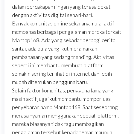
dalam percakapan ringan yang terasa dekat
dengan aktivitas digital sehari-hari.
Banyak komunitas online sekarang mulai aktif
membahas berbagai pengalaman mereka terkait
Mantap168. Ada yang sekadar berbagi cerita
santai, ada pula yang ikut meramaikan
pembahasan yang sedang trending. Aktivitas
seperti ini membantu membuat platform
semakin sering terlihat di internet dan lebih
mudah ditemukan pengguna baru.
Selain faktor komunitas, pengguna lama yang
masih aktif juga ikut membantu memperluas
penyebaran nama Mantap168. Saat seseorang
merasa nyaman menggunakan sebuah platform,
mereka biasanya tidak ragu membagikan
pengalaman tersebut kepada teman maupun