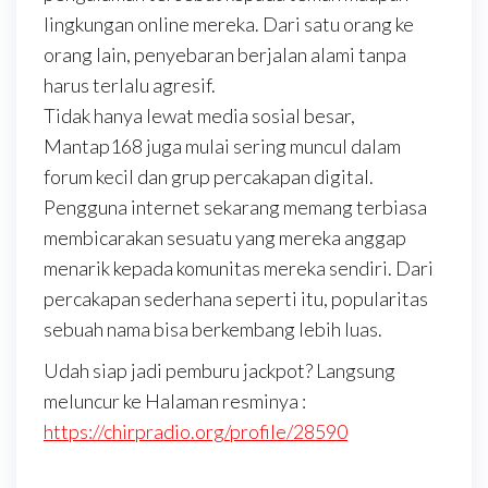
lingkungan online mereka. Dari satu orang ke
orang lain, penyebaran berjalan alami tanpa
harus terlalu agresif.
Tidak hanya lewat media sosial besar,
Mantap168 juga mulai sering muncul dalam
forum kecil dan grup percakapan digital.
Pengguna internet sekarang memang terbiasa
membicarakan sesuatu yang mereka anggap
menarik kepada komunitas mereka sendiri. Dari
percakapan sederhana seperti itu, popularitas
sebuah nama bisa berkembang lebih luas.
Udah siap jadi pemburu jackpot? Langsung
meluncur ke Halaman resminya :
https://chirpradio.org/profile/28590