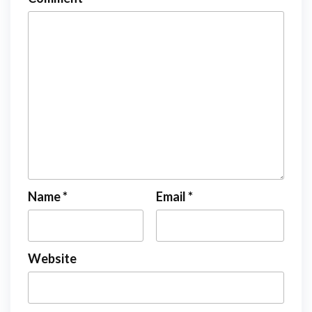
Name
*
Email
*
Website