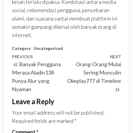
kesan terlalu dipaksa. Kombinasi antara media
sosial, rekomendasi pengguna, penyebaran
alami, dan suasana santai membuat platform ini
semakin gampang dikenal oleh banyak orang di
internet.
Category
Uncategorized
Post
Previous
PREVIOUS
NEXT
Next
Banyak Pengguna
Orang-Orang Mulai
navigation
Post
Post
Merasa Aladin138
Sering Munculin
Punya Alur yang
Okeplay777 di Timeline
Nyaman
Leave a Reply
Your email address will not be published.
Required fields are marked
*
Comment
*