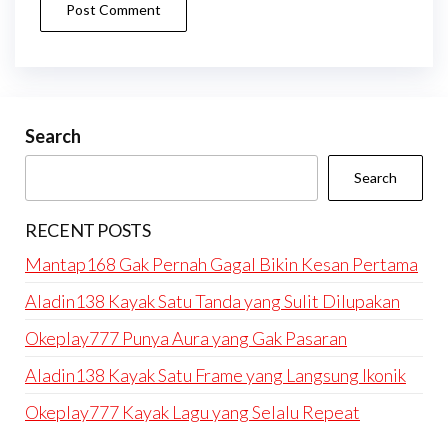
Search
Search
RECENT POSTS
Mantap168 Gak Pernah Gagal Bikin Kesan Pertama
Aladin138 Kayak Satu Tanda yang Sulit Dilupakan
Okeplay777 Punya Aura yang Gak Pasaran
Aladin138 Kayak Satu Frame yang Langsung Ikonik
Okeplay777 Kayak Lagu yang Selalu Repeat