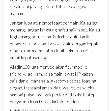
besar tapi jarang keluar. Pilih sesuai gaya
mainmu!
Jangan lupa atur emosi saat bermain. Kalau lagi
menang, jangan langsung nafsu naikin bet. Kalau
lagi kurang beruntung, istirahat dulu, tarik
napas, dan coba lagi besok. Main dengan kepala
dingin akan membuatmu lebih fokus dan bisa
ambil keputusan logis.
Aladin138 juga menyediakan fitur mobile
friendly, jadi kamu bisa main lewat HP kapan
saja dan di mana saja. Aksesnya cepat, loading
ringan, transaksi aman via e-wallet, bank lokal,
sampai pulsa. Jadi gak perlu ribet buka laptop
hanya untuk cari cuan dari slot online.