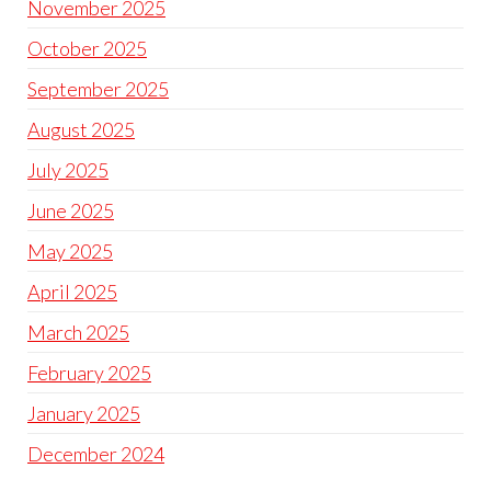
November 2025
October 2025
September 2025
August 2025
July 2025
June 2025
May 2025
April 2025
March 2025
February 2025
January 2025
December 2024