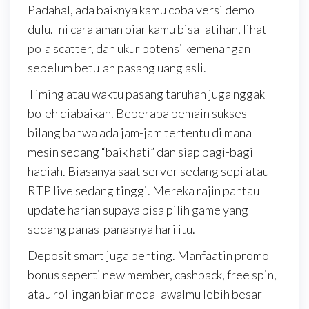
Padahal, ada baiknya kamu coba versi demo
dulu. Ini cara aman biar kamu bisa latihan, lihat
pola scatter, dan ukur potensi kemenangan
sebelum betulan pasang uang asli.
Timing atau waktu pasang taruhan juga nggak
boleh diabaikan. Beberapa pemain sukses
bilang bahwa ada jam-jam tertentu di mana
mesin sedang “baik hati” dan siap bagi-bagi
hadiah. Biasanya saat server sedang sepi atau
RTP live sedang tinggi. Mereka rajin pantau
update harian supaya bisa pilih game yang
sedang panas-panasnya hari itu.
Deposit smart juga penting. Manfaatin promo
bonus seperti new member, cashback, free spin,
atau rollingan biar modal awalmu lebih besar