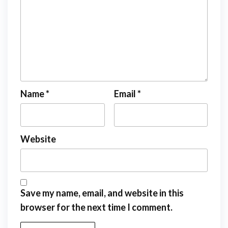
Name
*
Email
*
Website
Save my name, email, and website in this
browser for the next time I comment.