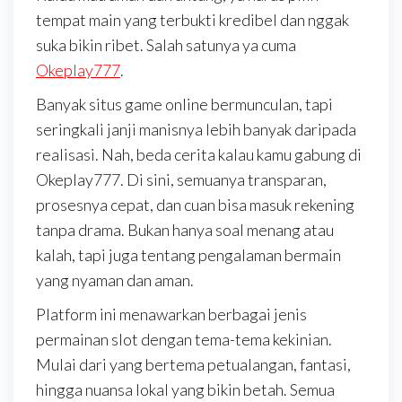
tempat main yang terbukti kredibel dan nggak
suka bikin ribet. Salah satunya ya cuma
Okeplay777
.
Banyak situs game online bermunculan, tapi
seringkali janji manisnya lebih banyak daripada
realisasi. Nah, beda cerita kalau kamu gabung di
Okeplay777. Di sini, semuanya transparan,
prosesnya cepat, dan cuan bisa masuk rekening
tanpa drama. Bukan hanya soal menang atau
kalah, tapi juga tentang pengalaman bermain
yang nyaman dan aman.
Platform ini menawarkan berbagai jenis
permainan slot dengan tema-tema kekinian.
Mulai dari yang bertema petualangan, fantasi,
hingga nuansa lokal yang bikin betah. Semua