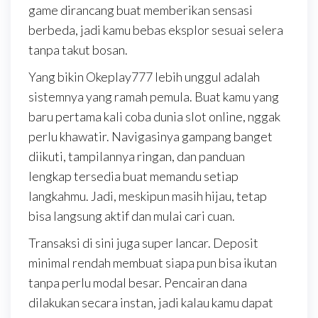
game dirancang buat memberikan sensasi
berbeda, jadi kamu bebas eksplor sesuai selera
tanpa takut bosan.
Yang bikin Okeplay777 lebih unggul adalah
sistemnya yang ramah pemula. Buat kamu yang
baru pertama kali coba dunia slot online, nggak
perlu khawatir. Navigasinya gampang banget
diikuti, tampilannya ringan, dan panduan
lengkap tersedia buat memandu setiap
langkahmu. Jadi, meskipun masih hijau, tetap
bisa langsung aktif dan mulai cari cuan.
Transaksi di sini juga super lancar. Deposit
minimal rendah membuat siapa pun bisa ikutan
tanpa perlu modal besar. Pencairan dana
dilakukan secara instan, jadi kalau kamu dapat