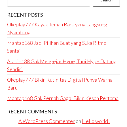
RECENT POSTS
Okeplay777 Kayak Teman Baru yang Langsung
Nyambung
Mantap168 Jadi Pilihan Buat yang Suka Ritme
Santai
Aladin138 Gak Mengejar Hype, Tapi Hype Datang
Sendiri
Okeplay777 Bikin Rutinitas Digital Punya Warna
Baru
Mantap168 Gak Pernah Gagal Bikin Kesan Pertama
RECENT COMMENTS
A WordPress Commenter
on
Hello world!