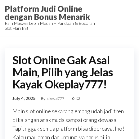
Skip
Platform Judi Online
to
dengan Bonus Menarik
the
Raih Maxwin Lebih Mudah – Panduan & Bocoran
Slot Hari Ini!
content
Slot Online Gak Asal
Main, Pilih yang Jelas
Kayak Okeplay777!
July 4, 2025
By
okesul777
0
Main slot online sekarang emang udah jadi tren
di kalangan anak muda sampai orang dewasa.
Tapi, nggak semua platform bisa dipercaya, lho!
Kalau mau aman dan untung, ya harus pilih