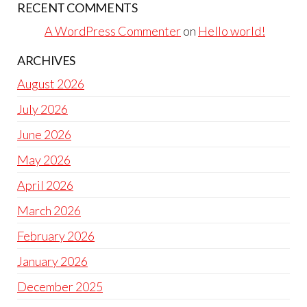
RECENT COMMENTS
A WordPress Commenter
on
Hello world!
ARCHIVES
August 2026
July 2026
June 2026
May 2026
April 2026
March 2026
February 2026
January 2026
December 2025