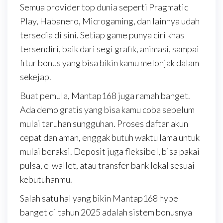
Semua provider top dunia seperti Pragmatic
Play, Habanero, Microgaming, dan lainnya udah
tersedia di sini. Setiap game punya ciri khas
tersendiri, baik dari segi grafik, animasi, sampai
fitur bonus yang bisa bikin kamu melonjak dalam
sekejap.
Buat pemula, Mantap168 juga ramah banget.
Ada demo gratis yang bisa kamu coba sebelum
mulai taruhan sungguhan. Proses daftar akun
cepat dan aman, enggak butuh waktu lama untuk
mulai beraksi. Deposit juga fleksibel, bisa pakai
pulsa, e-wallet, atau transfer bank lokal sesuai
kebutuhanmu.
Salah satu hal yang bikin Mantap168 hype
banget di tahun 2025 adalah sistem bonusnya