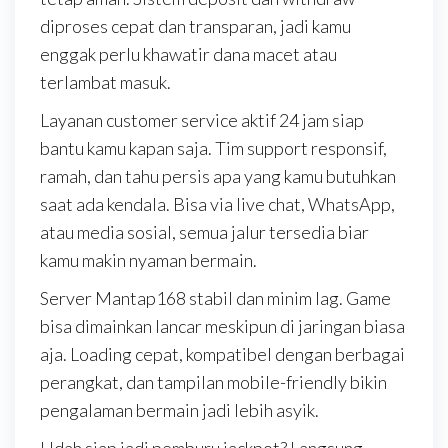
diproses cepat dan transparan, jadi kamu
enggak perlu khawatir dana macet atau
terlambat masuk.
Layanan customer service aktif 24 jam siap
bantu kamu kapan saja. Tim support responsif,
ramah, dan tahu persis apa yang kamu butuhkan
saat ada kendala. Bisa via live chat, WhatsApp,
atau media sosial, semua jalur tersedia biar
kamu makin nyaman bermain.
Server Mantap168 stabil dan minim lag. Game
bisa dimainkan lancar meskipun di jaringan biasa
aja. Loading cepat, kompatibel dengan berbagai
perangkat, dan tampilan mobile-friendly bikin
pengalaman bermain jadi lebih asyik.