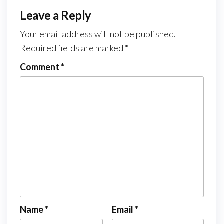
Leave a Reply
Your email address will not be published.
Required fields are marked
*
Comment
*
Name
*
Email
*