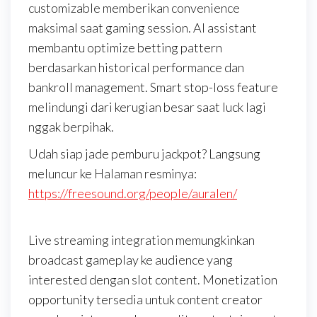
customizable memberikan convenience
maksimal saat gaming session. AI assistant
membantu optimize betting pattern
berdasarkan historical performance dan
bankroll management. Smart stop-loss feature
melindungi dari kerugian besar saat luck lagi
nggak berpihak.
Udah siap jade pemburu jackpot? Langsung
meluncur ke Halaman resminya:
https://freesound.org/people/auralen/
Live streaming integration memungkinkan
broadcast gameplay ke audience yang
interested dengan slot content. Monetization
opportunity tersedia untuk content creator