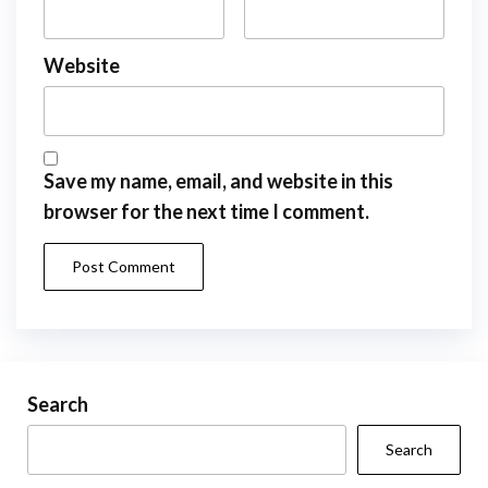
Website
Save my name, email, and website in this
browser for the next time I comment.
Search
Search