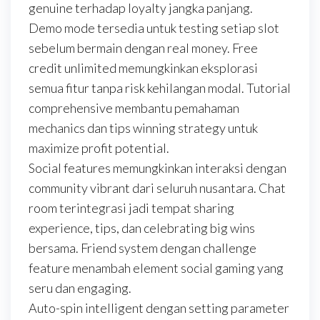
genuine terhadap loyalty jangka panjang.
Demo mode tersedia untuk testing setiap slot
sebelum bermain dengan real money. Free
credit unlimited memungkinkan eksplorasi
semua fitur tanpa risk kehilangan modal. Tutorial
comprehensive membantu pemahaman
mechanics dan tips winning strategy untuk
maximize profit potential.
Social features memungkinkan interaksi dengan
community vibrant dari seluruh nusantara. Chat
room terintegrasi jadi tempat sharing
experience, tips, dan celebrating big wins
bersama. Friend system dengan challenge
feature menambah element social gaming yang
seru dan engaging.
Auto-spin intelligent dengan setting parameter