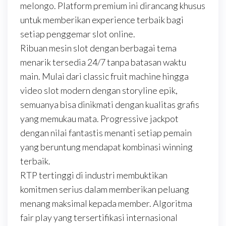
melongo. Platform premium ini dirancang khusus
untuk memberikan experience terbaik bagi
setiap penggemar slot online.
Ribuan mesin slot dengan berbagai tema
menarik tersedia 24/7 tanpa batasan waktu
main. Mulai dari classic fruit machine hingga
video slot modern dengan storyline epik,
semuanya bisa dinikmati dengan kualitas grafis
yang memukau mata. Progressive jackpot
dengan nilai fantastis menanti setiap pemain
yang beruntung mendapat kombinasi winning
terbaik.
RTP tertinggi di industri membuktikan
komitmen serius dalam memberikan peluang
menang maksimal kepada member. Algoritma
fair play yang tersertifikasi internasional